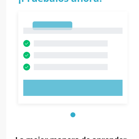
1
1
PRUEBE AHORA