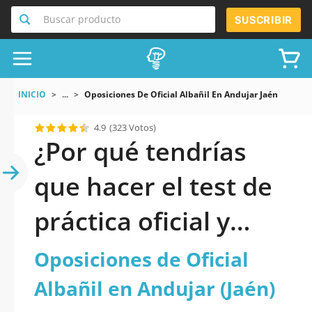
Buscar producto
SUSCRIBIR
INICIO
...
Oposiciones De Oficial Albañil En Andujar Jaén
4.9
(323 Votos)
¿Por qué tendrías
que hacer el test de
práctica oficial y
actualizado de
Oposiciones de Oficial
Oposiciones de
Albañil en Andujar (Jaén)