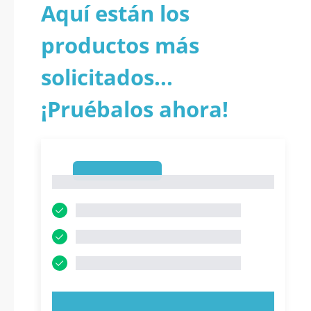
Aquí están los
productos más
solicitados...
¡Pruébalos ahora!
1
1
PRUEBE AHORA