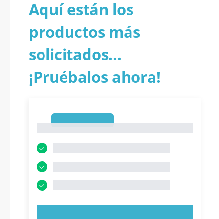
Aquí están los
productos más
solicitados...
¡Pruébalos ahora!
1
1
PRUEBE AHORA