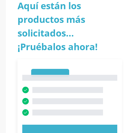
Aquí están los
productos más
solicitados...
¡Pruébalos ahora!
1
1
PRUEBE AHORA