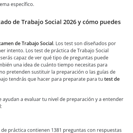
ema específico.
izado de Trabajo Social 2026 y cómo puedes
xamen de Trabajo Social
. Los test son diseñados por
r intento. Los test de práctica de Trabajo Social
 serás capaz de ver qué tipo de preguntas puede
ambién una idea de cuánto tiempo necesitas para
no pretenden sustituir la preparación o las guías de
abajo tendrás que hacer para preparate para tu
test de
 ayudan a evaluar tu nivel de preparación y a entender
l
:
st de práctica contienen 1381 preguntas con respuestas