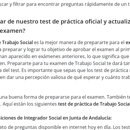
car y filtrar para encontrar preguntas rápidamente de un t
r de nuestro test de práctica oficial y actual
l examen?
e Trabajo Social
es la mejor manera de prepararte para el
e
 preparar y lograr tu objetivo de aprobar el examen al prime
han aparecido en exámenes anteriores, lo que significa que
men. Prepararte para tu examen de Trabajo Social te dará t
del test. Es importante que sepas que los test de práctica 
eden dar una percepción valiosa de qué esperar y cuánto tr
n una buena forma de prepararse para el examen. También te
. Aquí están los siguientes
test de práctica de Trabajo Socia
iciones de Integrador Social en Junta de Andalucía:
eto de preguntas disponible en internet hoy en día. Los te