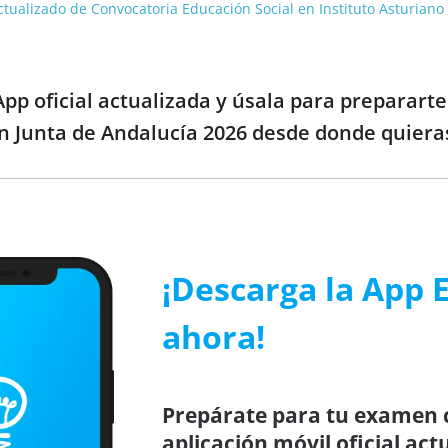
 actualizado de Convocatoria Educación Social en Instituto Asturian
pp oficial actualizada y úsala para preparart
en Junta de Andalucía 2026 desde donde quiera
¡Descarga la App 
ahora!
Prepárate para tu examen c
aplicación móvil oficial act