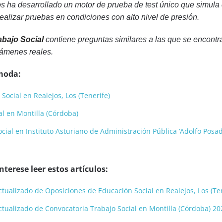
s ha desarrollado un motor de prueba de test único que simula
alizar pruebas en condiciones con alto nivel de presión.
abajo Social
contiene preguntas similares a las que se encontr
ámenes reales.
moda:
ocial en Realejos, Los (Tenerife)
al en Montilla (Córdoba)
ial en Instituto Asturiano de Administración Pública ‘Adolfo Posad
terese leer estos artículos:
 actualizado de Oposiciones de Educación Social en Realejos, Los (Te
 actualizado de Convocatoria Trabajo Social en Montilla (Córdoba) 20