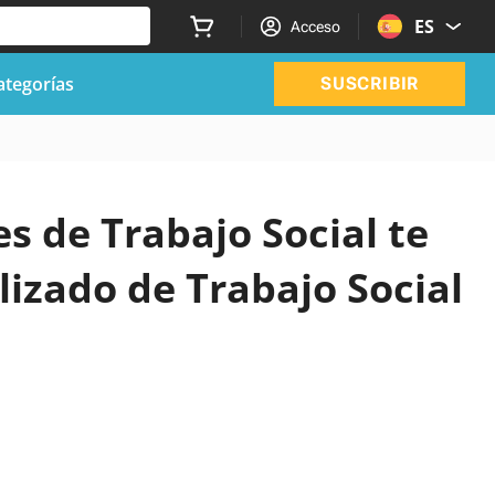
ES
Acceso
ategorías
SUSCRIBIR
es de Trabajo Social te
izado de Trabajo Social