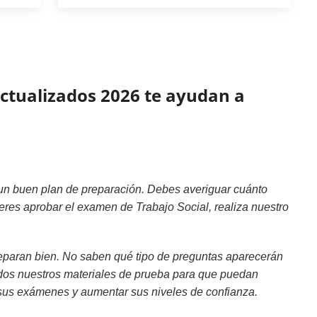
 actualizados 2026 te ayudan a
 un buen plan de preparación. Debes averiguar cuánto
ieres aprobar el examen de Trabajo Social, realiza nuestro
eparan bien. No saben qué tipo de preguntas aparecerán
todos nuestros materiales de prueba para que puedan
te sus exámenes y aumentar sus niveles de confianza.