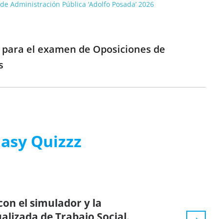
o de Administración Pública ‘Adolfo Posada’ 2026
e para el examen de Oposiciones de
s
Easy Quizzz
on el simulador y la
ualizada de Trabajo Social.