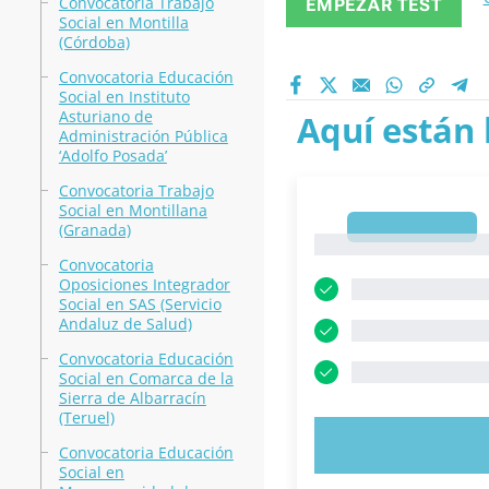
Convocatoria Trabajo
EMPEZAR TEST
Social en Montilla
(Córdoba)
Convocatoria Educación
Social en Instituto
Asturiano de
Aquí están 
Administración Pública
‘Adolfo Posada’
Convocatoria Trabajo
Social en Montillana
1
(Granada)
1
Convocatoria
Oposiciones Integrador
Social en SAS (Servicio
Andaluz de Salud)
Convocatoria Educación
Social en Comarca de la
Sierra de Albarracín
(Teruel)
PRUEBE 
Convocatoria Educación
Social en