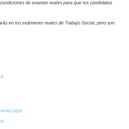
 condiciones de examen reales para que los candidatos
arás en los exámenes reales de Trabajo Social, pero son
a’
nerife) 2026
26