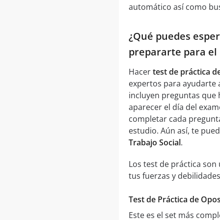
automático así como bus
¿Qué puedes espera
prepararte para e
Hacer
test de práctica d
expertos para ayudarte a
incluyen preguntas que 
aparecer el día del exa
completar cada pregunta 
estudio. Aún así, te pu
Trabajo Social
.
Los test de práctica so
tus fuerzas y debilidades
Test de Práctica de Opos
Este es el set más compl