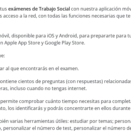
 tus
exámenes de Trabajo Social
con nuestra aplicación móvi
 acceso a la red, con todas las funciones necesarias que t
óvil, disponible para iOS y Android, para prepararte para 
 en Apple App Store y Google Play Store.
ye:
lar al que encontrarás en el examen.
ontiene cientos de preguntas (con respuestas) relacionada
ras, incluso cuando no tengas internet.
permite comprobar cuánto tiempo necesitas para completa
o, los identificarás y podrás concentrarte en ellos durante 
bién varias herramientas útiles: estudiar por temas; persona
 personalizar el número de test, personalizar el número 