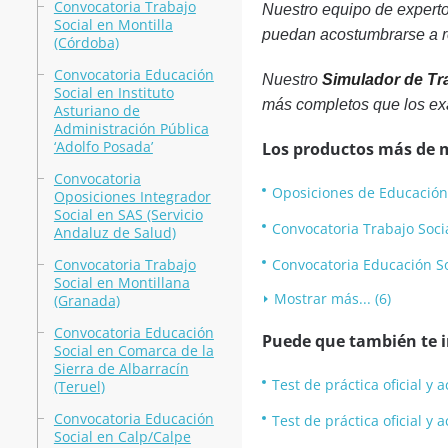
Convocatoria Trabajo
Nuestro equipo de experto
Social en Montilla
puedan acostumbrarse a re
(Córdoba)
Convocatoria Educación
Nuestro
Simulador de Tr
Social en Instituto
más completos que los ex
Asturiano de
Administración Pública
‘Adolfo Posada’
Los productos más de 
Convocatoria
Oposiciones de Educación S
Oposiciones Integrador
Social en SAS (Servicio
Convocatoria Trabajo Soci
Andaluz de Salud)
Convocatoria Trabajo
Convocatoria Educación Soc
Social en Montillana
Mostrar más... (6)
(Granada)
Convocatoria Educación
Puede que también te in
Social en Comarca de la
Sierra de Albarracín
Test de práctica oficial y
(Teruel)
Convocatoria Educación
Test de práctica oficial y
Social en Calp/Calpe