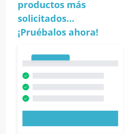
productos más
solicitados...
¡Pruébalos ahora!
1
1
PRUEBE AHORA