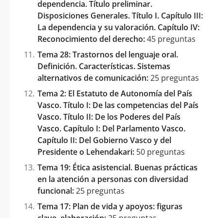
dependencia. Título preliminar.
Disposiciones Generales. Título I. Capítulo III:
La dependencia y su valoración. Capítulo IV:
Reconocimiento del derecho:
45 preguntas
Tema 28: Trastornos del lenguaje oral.
Definición. Características. Sistemas
alternativos de comunicación:
25 preguntas
Tema 2: El Estatuto de Autonomía del País
Vasco. Título I: De las competencias del País
Vasco. Título II: De los Poderes del País
Vasco. Capítulo I: Del Parlamento Vasco.
Capítulo II: Del Gobierno Vasco y del
Presidente o Lehendakari:
50 preguntas
Tema 19: Ética asistencial. Buenas prácticas
en la atención a personas con diversidad
funcional:
25 preguntas
Tema 17: Plan de vida y apoyos: figuras
clave, elaboración:
25 preguntas