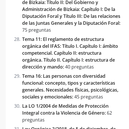
de Bizkaia: Título II: Del Gobierno y
Administración de Bizkaia: Capítulo I: De la
Diputación Foral y Título III: De las relaciones
de las Juntas Generales y la Diputación Foral:
75 preguntas
Tema 11: El reglamento de estructura
orgánica del IFAS: Título I. Capítulo I: ámbito
competencial. Capítulo II: estructura
orgánica. Título II. Capítulo I: estructura de
dirección y mando:
40 preguntas
Tema 16: Las personas con diversidad
funcional: concepto, tipos y características
generales. Necesidades físicas, psicológicas,
sociales y emocionales:
45 preguntas
La LO 1/2004 de Medidas de Protección
Integral contra la Violencia de Género:
62
preguntas
Ley Orgánica 3/2018, de 5 de diciembre, de