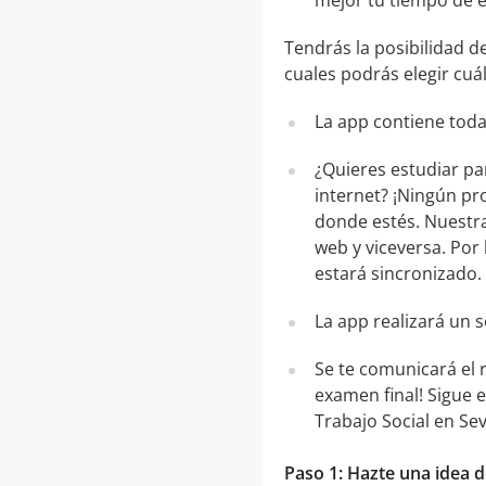
mejor tu tiempo de 
Tendrás la posibilidad d
cuales podrás elegir cuál
La app contiene toda
¿Quieres estudiar par
internet? ¡Ningún pr
donde estés. Nuestra
web y viceversa. Por 
estará sincronizado.
La app realizará un 
Se te comunicará el 
examen final! Sigue
Trabajo Social en Sevil
Paso 1: Hazte una idea de