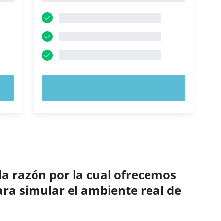
PRUEBE AHORA
la razón por la cual ofrecemos
ara simular el ambiente real de