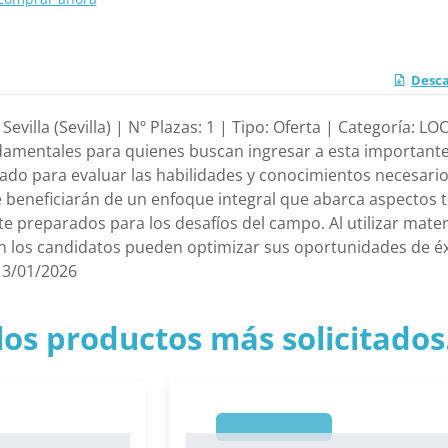
Desca
Sevilla (Sevilla) | Nº Plazas: 1 | Tipo: Oferta | Categoría:
ndamentales para quienes buscan ingresar a esta importante
do para evaluar las habilidades y conocimientos necesari
e beneficiarán de un enfoque integral que abarca aspectos t
 preparados para los desafíos del campo. Al utilizar mater
 los candidatos pueden optimizar sus oportunidades de éxi
13/01/2026
los productos más solicitados.
1
1