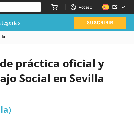
ES
Acceso
ategorías
SUSCRIBIR
lla
de práctica oficial y
jo Social en Sevilla
la)