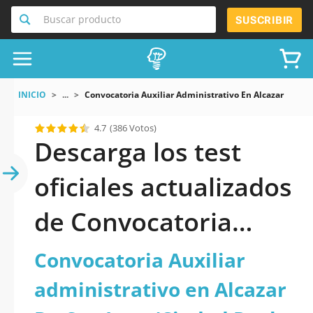
Buscar producto
SUSCRIBIR
INICIO
...
Convocatoria Auxiliar Administrativo En Alcazar De Sa
4.7
(386 Votos)
Descarga los test
oficiales actualizados
de Convocatoria
Auxiliar
Convocatoria Auxiliar
administrativo en
administrativo en Alcazar