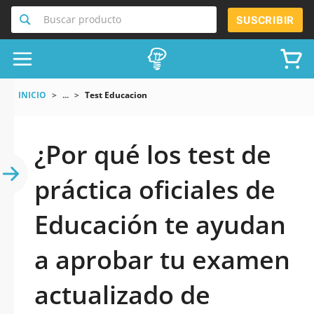
Buscar producto
SUSCRIBIR
INICIO
...
Test Educacion
¿Por qué los test de
práctica oficiales de
Educación te ayudan
a aprobar tu examen
actualizado de