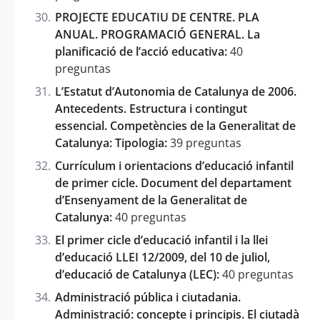
PROJECTE EDUCATIU DE CENTRE. PLA
ANUAL. PROGRAMACIÓ GENERAL. La
planificació de l’acció educativa:
40
preguntas
L’Estatut d’Autonomia de Catalunya de 2006.
Antecedents. Estructura i contingut
essencial. Competències de la Generalitat de
Catalunya: Tipologia:
39 preguntas
Currículum i orientacions d’educació infantil
de primer cicle. Document del departament
d’Ensenyament de la Generalitat de
Catalunya:
40 preguntas
El primer cicle d’educació infantil i la llei
d’educació LLEI 12/2009, del 10 de juliol,
d’educació de Catalunya (LEC):
40 preguntas
Administració pública i ciutadania.
Administració: concepte i principis. El ciutadà