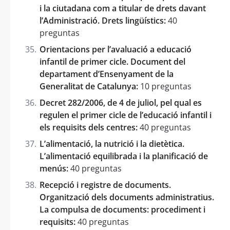
i la ciutadana com a titular de drets davant
l’Administració. Drets lingüístics:
40
preguntas
Orientacions per l’avaluació a educació
infantil de primer cicle. Document del
departament d’Ensenyament de la
Generalitat de Catalunya:
10 preguntas
Decret 282/2006, de 4 de juliol, pel qual es
regulen el primer cicle de l’educació infantil i
els requisits dels centres:
40 preguntas
L’alimentació, la nutrició i la dietètica.
L’alimentació equilibrada i la planificació de
menús:
40 preguntas
Recepció i registre de documents.
Organització dels documents administratius.
La compulsa de documents: procediment i
requisits:
40 preguntas