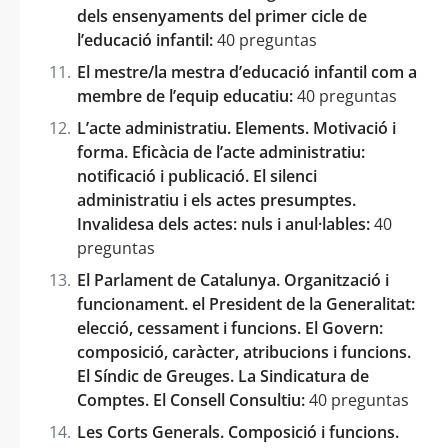
dels ensenyaments del primer cicle de
l’educació infantil:
40 preguntas
El mestre/la mestra d’educació infantil com a
membre de l’equip educatiu:
40 preguntas
L’acte administratiu. Elements. Motivació i
forma. Eficàcia de l’acte administratiu:
notificació i publicació. El silenci
administratiu i els actes presumptes.
Invalidesa dels actes: nuls i anul·lables:
40
preguntas
El Parlament de Catalunya. Organització i
funcionament. el President de la Generalitat:
elecció, cessament i funcions. El Govern:
composició, caràcter, atribucions i funcions.
El Síndic de Greuges. La Sindicatura de
Comptes. El Consell Consultiu:
40 preguntas
Les Corts Generals. Composició i funcions.