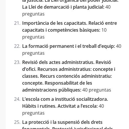
La Llei de demarcació i planta judicial:
40
preguntas
Importància de les capacitats. Relació entre
capacitats i competències bàsiques:
10
preguntas
La formació permanent i el treball d’equip:
40
preguntas
Revisió dels actes administratius. Revisió
d’ofici. Recursos administratius: concepte i
classes. Recurs contenciós administratiu:
concepte. Responsabilitat de les
administracions públiques:
40 preguntas
L’escola com a institució socialitzadora.
Hàbits i rutines. Activitat a l’escola:
40
preguntas
La protecció i la suspensió dels drets
fonamentals. Protecció jurisdiccional dels