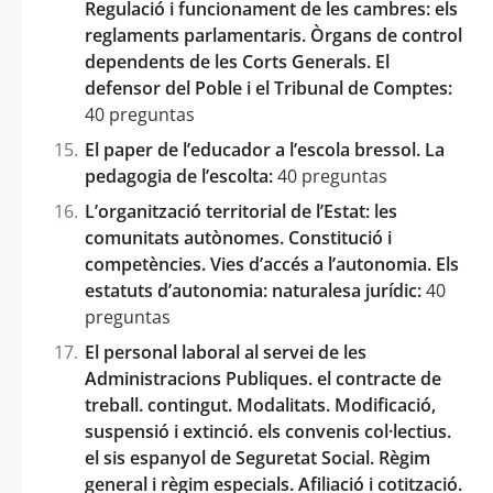
Regulació i funcionament de les cambres: els
reglaments parlamentaris. Òrgans de control
dependents de les Corts Generals. El
defensor del Poble i el Tribunal de Comptes:
40 preguntas
El paper de l’educador a l’escola bressol. La
pedagogia de l’escolta:
40 preguntas
L’organització territorial de l’Estat: les
comunitats autònomes. Constitució i
competències. Vies d’accés a l’autonomia. Els
estatuts d’autonomia: naturalesa jurídic:
40
preguntas
El personal laboral al servei de les
Administracions Publiques. el contracte de
treball. contingut. Modalitats. Modificació,
suspensió i extinció. els convenis col·lectius.
el sis espanyol de Seguretat Social. Règim
general i règim especials. Afiliació i cotització.