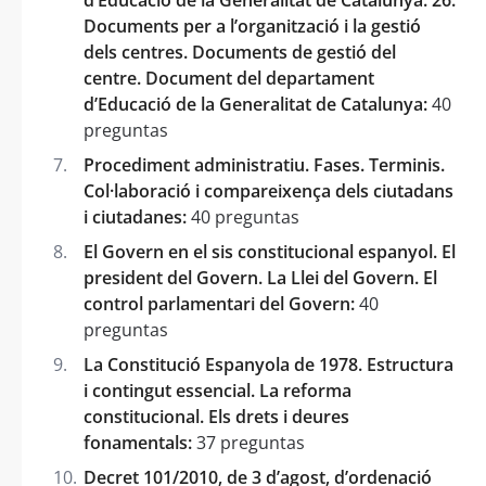
Documents per a l’organització i la gestió
dels centres. Documents de gestió del
centre. Document del departament
d’Educació de la Generalitat de Catalunya:
40
preguntas
Procediment administratiu. Fases. Terminis.
Col·laboració i compareixença dels ciutadans
i ciutadanes:
40 preguntas
El Govern en el sis constitucional espanyol. El
president del Govern. La Llei del Govern. El
control parlamentari del Govern:
40
preguntas
La Constitució Espanyola de 1978. Estructura
i contingut essencial. La reforma
constitucional. Els drets i deures
fonamentals:
37 preguntas
Decret 101/2010, de 3 d’agost, d’ordenació