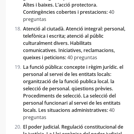
Altes i baixes. L’acció protectora.
Contingències cobertes i prestacions:
40
preguntas
Atenció al ciutadà. Atenció integral: personal,
telefònica i escrita; atenció al públic
culturalment divers. Habilitats
comunicatives. Iniciatives, reclamacions,
queixes i peticions:
40 preguntas
La funció pública: concepte i règim jurídic. el
personal al servei de les entitats locals:
organització de la funció publica local. la
selecció de personal. qüestions prèvies.
Procediments de selecció. La selecció del
personal funcionari al servei de les entitats
locals. Les situacions administratives:
40
preguntas
El poder judicial. Regulació constitucional de
la justícia. La Llei orgànica del poder judicial.