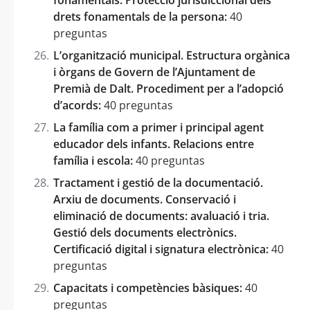
drets fonamentals de la persona:
40
preguntas
L’organització municipal. Estructura orgànica
i òrgans de Govern de l’Ajuntament de
Premià de Dalt. Procediment per a l’adopció
d’acords:
40 preguntas
La família com a primer i principal agent
educador dels infants. Relacions entre
família i escola:
40 preguntas
Tractament i gestió de la documentació.
Arxiu de documents. Conservació i
eliminació de documents: avaluació i tria.
Gestió dels documents electrònics.
Certificació digital i signatura electrònica:
40
preguntas
Capacitats i competències bàsiques:
40
preguntas