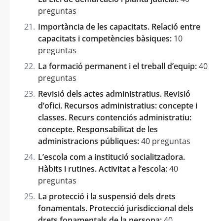
preguntas
Importància de les capacitats. Relació entre
capacitats i competències bàsiques:
10
preguntas
La formació permanent i el treball d’equip:
40
preguntas
Revisió dels actes administratius. Revisió
d’ofici. Recursos administratius: concepte i
classes. Recurs contenciós administratiu:
concepte. Responsabilitat de les
administracions públiques:
40 preguntas
L’escola com a institució socialitzadora.
Hàbits i rutines. Activitat a l’escola:
40
preguntas
La protecció i la suspensió dels drets
fonamentals. Protecció jurisdiccional dels
drets fonamentals de la persona:
40