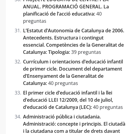
ANUAL. PROGRAMACIÓ GENERAL. La
planificació de l’acció educativa:
40
preguntas
L’Estatut d’Autonomia de Catalunya de 2006.
Antecedents. Estructura i contingut
essencial. Competències de la Generalitat de
Catalunya: Tipologia:
39 preguntas
Currículum i orientacions d’educació infantil
de primer cicle. Document del departament
d’Ensenyament de la Generalitat de
Catalunya:
40 preguntas
El primer cicle d’educació infantil i la llei
d’educació LLEI 12/2009, del 10 de juliol,
d’educació de Catalunya (LEC):
40 preguntas
Administració pública i ciutadania.
Administració: concepte i principis. El ciutadà
i la ciutadana com a titular de drets davant