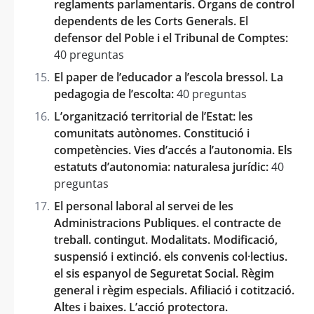
reglaments parlamentaris. Òrgans de control
dependents de les Corts Generals. El
defensor del Poble i el Tribunal de Comptes:
40 preguntas
El paper de l’educador a l’escola bressol. La
pedagogia de l’escolta:
40 preguntas
L’organització territorial de l’Estat: les
comunitats autònomes. Constitució i
competències. Vies d’accés a l’autonomia. Els
estatuts d’autonomia: naturalesa jurídic:
40
preguntas
El personal laboral al servei de les
Administracions Publiques. el contracte de
treball. contingut. Modalitats. Modificació,
suspensió i extinció. els convenis col·lectius.
el sis espanyol de Seguretat Social. Règim
general i règim especials. Afiliació i cotització.
Altes i baixes. L’acció protectora.