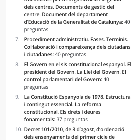
dels centres. Documents de gestió del
centre. Document del departament
d’Educació de la Generalitat de Catalunya:
40
preguntas
Procediment administratiu. Fases. Terminis.
Col·laboració i compareixença dels ciutadans
i ciutadanes:
40 preguntas
El Govern en el sis constitucional espanyol. El
president del Govern. La Llei del Govern. El
control parlamentari del Govern:
40
preguntas
La Constitució Espanyola de 1978. Estructura
i contingut essencial. La reforma
constitucional. Els drets i deures
fonamentals:
37 preguntas
Decret 101/2010, de 3 d’agost, d’ordenació
dels ensenyaments del primer cicle de