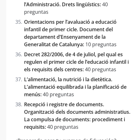
l’Administració. Drets lingüístics:
40
preguntas
Orientacions per l’avaluació a educació
infantil de primer cicle. Document del
departament d’Ensenyament de la
Generalitat de Catalunya:
10 preguntas
Decret 282/2006, de 4 de juliol, pel qual es
regulen el primer cicle de l’educació infantil i
els requisits dels centres:
40 preguntas
L’alimentació, la nutrició i la dietètica.
L’alimentació equilibrada i la planificació de
menús:
40 preguntas
Recepció i registre de documents.
Organització dels documents administratius.
La compulsa de documents: procediment i
requisits:
40 preguntas