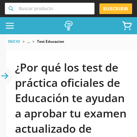
Buscar producto
SUSCRIBIR
INICIO
...
Test Educacion
¿Por qué los test de
práctica oficiales de
Educación te ayudan
a aprobar tu examen
actualizado de