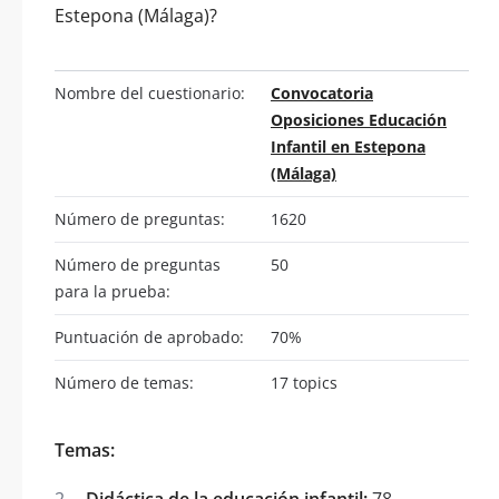
Estepona (Málaga)?
Nombre del cuestionario:
Convocatoria
Oposiciones Educación
Infantil en Estepona
(Málaga)
Número de preguntas:
1620
Número de preguntas
50
para la prueba:
Puntuación de aprobado:
70%
Número de temas:
17 topics
Temas:
Didáctica de la educación infantil:
78