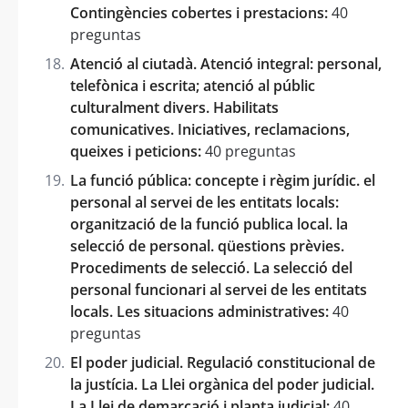
Contingències cobertes i prestacions:
40
preguntas
Atenció al ciutadà. Atenció integral: personal,
telefònica i escrita; atenció al públic
culturalment divers. Habilitats
comunicatives. Iniciatives, reclamacions,
queixes i peticions:
40 preguntas
La funció pública: concepte i règim jurídic. el
personal al servei de les entitats locals:
organització de la funció publica local. la
selecció de personal. qüestions prèvies.
Procediments de selecció. La selecció del
personal funcionari al servei de les entitats
locals. Les situacions administratives:
40
preguntas
El poder judicial. Regulació constitucional de
la justícia. La Llei orgànica del poder judicial.
La Llei de demarcació i planta judicial:
40