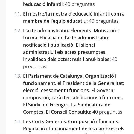
l’educació infantil:
40 preguntas
El mestre/la mestra d’educació infantil com a
membre de l’equip educatiu:
40 preguntas
L’acte administratiu. Elements. Motivació i
forma. Eficàcia de l’acte administratiu:
notificació i publicació. El silenci
administratiu i els actes presumptes.
Invalidesa dels actes: nuls i anul·lables:
40
preguntas
El Parlament de Catalunya. Organització i
funcionament. el President de la Generalitat:
elecció, cessament i funcions. El Govern:
composició, caràcter, atribucions i funcions.
El Síndic de Greuges. La Sindicatura de
Comptes. El Consell Consultiu:
40 preguntas
Les Corts Generals. Composició i funcions.
Regulació i funcionament de les cambres: els