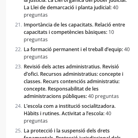
La Llei de demarcació i planta judicial:
40
preguntas
Importància de les capacitats. Relació entre
capacitats i competències bàsiques:
10
preguntas
La formació permanent i el treball d’equip:
40
preguntas
Revisió dels actes administratius. Revisió
d’ofici. Recursos administratius: concepte i
classes. Recurs contenciós administratiu:
concepte. Responsabilitat de les
administracions públiques:
40 preguntas
L’escola com a institució socialitzadora.
Hàbits i rutines. Activitat a l’escola:
40
preguntas
La protecció i la suspensió dels drets
fonamentals. Protecció jurisdiccional dels