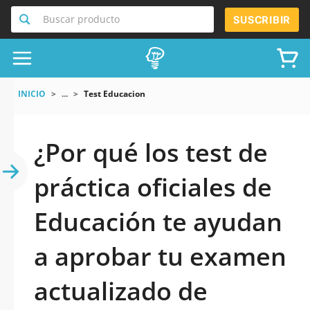
Buscar producto
SUSCRIBIR
INICIO
...
Test Educacion
¿Por qué los test de
práctica oficiales de
Educación te ayudan
a aprobar tu examen
actualizado de