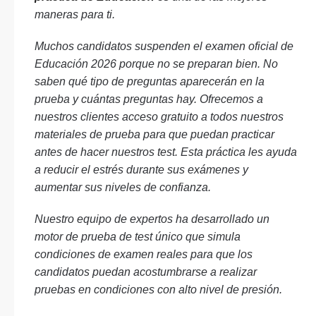
maneras para ti.
Muchos candidatos suspenden el examen oficial de
Educación 2026 porque no se preparan bien. No
saben qué tipo de preguntas aparecerán en la
prueba y cuántas preguntas hay. Ofrecemos a
nuestros clientes acceso gratuito a todos nuestros
materiales de prueba para que puedan practicar
antes de hacer nuestros test. Esta práctica les ayuda
a reducir el estrés durante sus exámenes y
aumentar sus niveles de confianza.
Nuestro equipo de expertos ha desarrollado un
motor de prueba de test único que simula
condiciones de examen reales para que los
candidatos puedan acostumbrarse a realizar
pruebas en condiciones con alto nivel de presión.