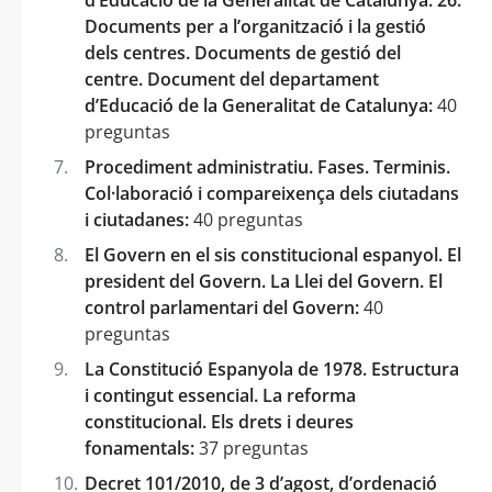
Documents per a l’organització i la gestió
dels centres. Documents de gestió del
centre. Document del departament
d’Educació de la Generalitat de Catalunya:
40
preguntas
Procediment administratiu. Fases. Terminis.
Col·laboració i compareixença dels ciutadans
i ciutadanes:
40 preguntas
El Govern en el sis constitucional espanyol. El
president del Govern. La Llei del Govern. El
control parlamentari del Govern:
40
preguntas
La Constitució Espanyola de 1978. Estructura
i contingut essencial. La reforma
constitucional. Els drets i deures
fonamentals:
37 preguntas
Decret 101/2010, de 3 d’agost, d’ordenació