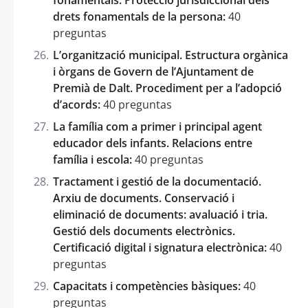
drets fonamentals de la persona:
40
preguntas
L’organització municipal. Estructura orgànica
i òrgans de Govern de l’Ajuntament de
Premià de Dalt. Procediment per a l’adopció
d’acords:
40 preguntas
La família com a primer i principal agent
educador dels infants. Relacions entre
família i escola:
40 preguntas
Tractament i gestió de la documentació.
Arxiu de documents. Conservació i
eliminació de documents: avaluació i tria.
Gestió dels documents electrònics.
Certificació digital i signatura electrònica:
40
preguntas
Capacitats i competències bàsiques:
40
preguntas