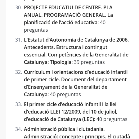
PROJECTE EDUCATIU DE CENTRE. PLA
ANUAL. PROGRAMACIÓ GENERAL. La
planificació de l’acció educativa:
40
preguntas
L’Estatut d’Autonomia de Catalunya de 2006.
Antecedents. Estructura i contingut
essencial. Competències de la Generalitat de
Catalunya: Tipologia:
39 preguntas
Currículum i orientacions d’educació infantil
de primer cicle. Document del departament
d’Ensenyament de la Generalitat de
Catalunya:
40 preguntas
El primer cicle d’educació infantil i la llei
d’educació LLEI 12/2009, del 10 de juliol,
d’educació de Catalunya (LEC):
40 preguntas
Administració pública i ciutadania.
Administració: concepte i principis. El ciutadà