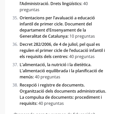
l’Administració. Drets lingüístics:
40
preguntas
Orientacions per l’avaluació a educació
infantil de primer cicle. Document del
departament d’Ensenyament de la
Generalitat de Catalunya:
10 preguntas
Decret 282/2006, de 4 de juliol, pel qual es
regulen el primer cicle de l’educació infantil i
els requisits dels centres:
40 preguntas
L’alimentació, la nutrició i la dietètica.
L’alimentació equilibrada i la planificació de
menús:
40 preguntas
Recepció i registre de documents.
Organització dels documents administratius.
La compulsa de documents: procediment i
requisits:
40 preguntas