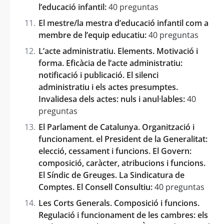
l’educació infantil:
40 preguntas
El mestre/la mestra d’educació infantil com a
membre de l’equip educatiu:
40 preguntas
L’acte administratiu. Elements. Motivació i
forma. Eficàcia de l’acte administratiu:
notificació i publicació. El silenci
administratiu i els actes presumptes.
Invalidesa dels actes: nuls i anul·lables:
40
preguntas
El Parlament de Catalunya. Organització i
funcionament. el President de la Generalitat:
elecció, cessament i funcions. El Govern:
composició, caràcter, atribucions i funcions.
El Síndic de Greuges. La Sindicatura de
Comptes. El Consell Consultiu:
40 preguntas
Les Corts Generals. Composició i funcions.
Regulació i funcionament de les cambres: els