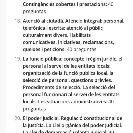
Contingències cobertes i prestacions:
40
preguntas
Atenció al ciutadà. Atenció integral: personal,
telefònica i escrita; atenció al públic
culturalment divers. Habilitats
comunicatives. Iniciatives, reclamacions,
queixes i peticions:
40 preguntas
La funció pública: concepte i règim jurídic. el
personal al servei de les entitats locals:
organització de la funció publica local. la
selecció de personal. qüestions prèvies.
Procediments de selecció. La selecció del
personal funcionari al servei de les entitats
locals. Les situacions administratives:
40
preguntas
El poder judicial. Regulació constitucional de
la justícia. La Llei orgànica del poder judicial.
La Llei de demarcació i planta judicial:
40