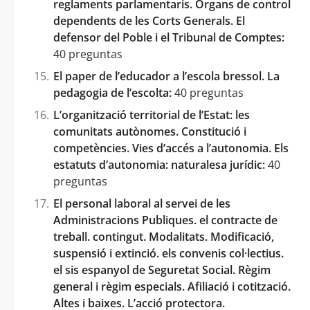
reglaments parlamentaris. Òrgans de control
dependents de les Corts Generals. El
defensor del Poble i el Tribunal de Comptes:
40 preguntas
El paper de l’educador a l’escola bressol. La
pedagogia de l’escolta:
40 preguntas
L’organització territorial de l’Estat: les
comunitats autònomes. Constitució i
competències. Vies d’accés a l’autonomia. Els
estatuts d’autonomia: naturalesa jurídic:
40
preguntas
El personal laboral al servei de les
Administracions Publiques. el contracte de
treball. contingut. Modalitats. Modificació,
suspensió i extinció. els convenis col·lectius.
el sis espanyol de Seguretat Social. Règim
general i règim especials. Afiliació i cotització.
Altes i baixes. L’acció protectora.