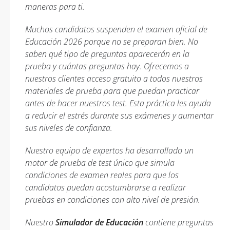
maneras para ti.
Muchos candidatos suspenden el examen oficial de
Educación 2026 porque no se preparan bien. No
saben qué tipo de preguntas aparecerán en la
prueba y cuántas preguntas hay. Ofrecemos a
nuestros clientes acceso gratuito a todos nuestros
materiales de prueba para que puedan practicar
antes de hacer nuestros test. Esta práctica les ayuda
a reducir el estrés durante sus exámenes y aumentar
sus niveles de confianza.
Nuestro equipo de expertos ha desarrollado un
motor de prueba de test único que simula
condiciones de examen reales para que los
candidatos puedan acostumbrarse a realizar
pruebas en condiciones con alto nivel de presión.
Nuestro
Simulador de Educación
contiene preguntas