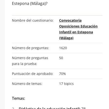
Estepona (Málaga)?
Nombre del cuestionario:
Convocatoria
Oposiciones Educación
Infantil en Estepona
(Málaga)
Número de preguntas:
1620
Número de preguntas
50
para la prueba:
Puntuación de aprobado:
70%
Número de temas:
17 topics
Temas:
Didáctica de la educación infantil:
78