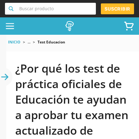
Buscar producto
SUSCRIBIR
INICIO
...
Test Educacion
¿Por qué los test de
práctica oficiales de
Educación te ayudan
a aprobar tu examen
actualizado de