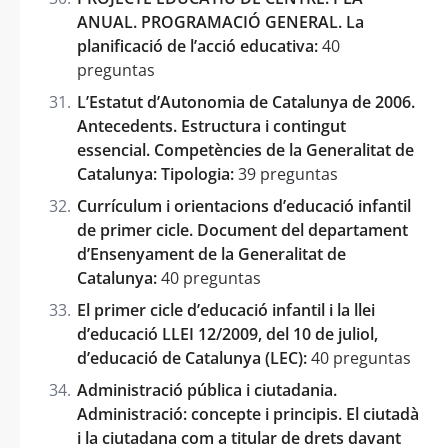
ANUAL. PROGRAMACIÓ GENERAL. La
planificació de l’acció educativa:
40
preguntas
L’Estatut d’Autonomia de Catalunya de 2006.
Antecedents. Estructura i contingut
essencial. Competències de la Generalitat de
Catalunya: Tipologia:
39 preguntas
Currículum i orientacions d’educació infantil
de primer cicle. Document del departament
d’Ensenyament de la Generalitat de
Catalunya:
40 preguntas
El primer cicle d’educació infantil i la llei
d’educació LLEI 12/2009, del 10 de juliol,
d’educació de Catalunya (LEC):
40 preguntas
Administració pública i ciutadania.
Administració: concepte i principis. El ciutadà
i la ciutadana com a titular de drets davant