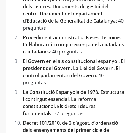
dels centres. Documents de gestió del
centre. Document del departament
d’Educació de la Generalitat de Catalunya:
40
preguntas
Procediment administratiu. Fases. Terminis.
Col·laboració i compareixença dels ciutadans
i ciutadanes:
40 preguntas
El Govern en el sis constitucional espanyol. El
president del Govern. La Llei del Govern. El
control parlamentari del Govern:
40
preguntas
La Constitució Espanyola de 1978. Estructura
i contingut essencial. La reforma
constitucional. Els drets i deures
fonamentals:
37 preguntas
Decret 101/2010, de 3 d’agost, d’ordenació
dels ensenyaments del primer cicle de