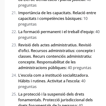
preguntas
Importància de les capacitats. Relació entre
capacitats i competències bàsiques:
10
preguntas
La formació permanent i el treball d’equip:
40
preguntas
Revisió dels actes administratius. Revisió
d’ofici. Recursos administratius: concepte i
classes. Recurs contenciós administratiu:
concepte. Responsabilitat de les
administracions públiques:
40 preguntas
L’escola com a institució socialitzadora.
Hàbits i rutines. Activitat a l’escola:
40
preguntas
La protecció i la suspensió dels drets
fonamentals. Protecció jurisdiccional dels
drets fonamentals de la persona:
40