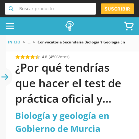
Buscar producto
SUSCRIBIR
INICIO
...
Convocatoria Secundaria Biología Y Geología En Gobie
4.8
(450 Votos)
¿Por qué tendrías
que hacer el test de
práctica oficial y
actualizado de
Biología y geología en
Convocatoria
Gobierno de Murcia