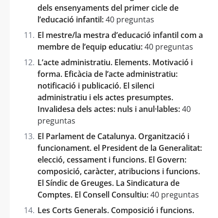
dels ensenyaments del primer cicle de
l’educació infantil:
40 preguntas
El mestre/la mestra d’educació infantil com a
membre de l’equip educatiu:
40 preguntas
L’acte administratiu. Elements. Motivació i
forma. Eficàcia de l’acte administratiu:
notificació i publicació. El silenci
administratiu i els actes presumptes.
Invalidesa dels actes: nuls i anul·lables:
40
preguntas
El Parlament de Catalunya. Organització i
funcionament. el President de la Generalitat:
elecció, cessament i funcions. El Govern:
composició, caràcter, atribucions i funcions.
El Síndic de Greuges. La Sindicatura de
Comptes. El Consell Consultiu:
40 preguntas
Les Corts Generals. Composició i funcions.