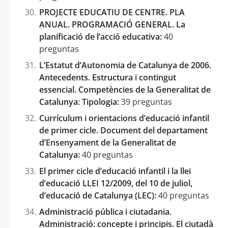
PROJECTE EDUCATIU DE CENTRE. PLA
ANUAL. PROGRAMACIÓ GENERAL. La
planificació de l’acció educativa:
40
preguntas
L’Estatut d’Autonomia de Catalunya de 2006.
Antecedents. Estructura i contingut
essencial. Competències de la Generalitat de
Catalunya: Tipologia:
39 preguntas
Currículum i orientacions d’educació infantil
de primer cicle. Document del departament
d’Ensenyament de la Generalitat de
Catalunya:
40 preguntas
El primer cicle d’educació infantil i la llei
d’educació LLEI 12/2009, del 10 de juliol,
d’educació de Catalunya (LEC):
40 preguntas
Administració pública i ciutadania.
Administració: concepte i principis. El ciutadà