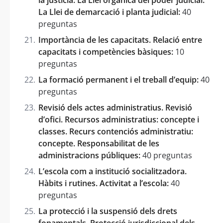
La Llei de demarcació i planta judicial:
40
preguntas
Importància de les capacitats. Relació entre
capacitats i competències bàsiques:
10
preguntas
La formació permanent i el treball d’equip:
40
preguntas
Revisió dels actes administratius. Revisió
d’ofici. Recursos administratius: concepte i
classes. Recurs contenciós administratiu:
concepte. Responsabilitat de les
administracions públiques:
40 preguntas
L’escola com a institució socialitzadora.
Hàbits i rutines. Activitat a l’escola:
40
preguntas
La protecció i la suspensió dels drets
fonamentals. Protecció jurisdiccional dels