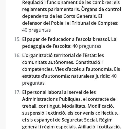
Regulació i funcionament de les cambres: els
reglaments parlamentaris. Òrgans de control
dependents de les Corts Generals. El
defensor del Poble i el Tribunal de Comptes:
40 preguntas
El paper de l’educador a l’escola bressol. La
pedagogia de l’escolta:
40 preguntas
L’organització territorial de l’Estat: les
comunitats autònomes. Constitució i
competències. Vies d’accés a l’autonomia. Els
estatuts d’autonomia: naturalesa jurídic:
40
preguntas
El personal laboral al servei de les
Administracions Publiques. el contracte de
treball. contingut. Modalitats. Modificació,
suspensió i extinció. els convenis col·lectius.
el sis espanyol de Seguretat Social. Règim
general i règim especials. Afiliació i cotització.