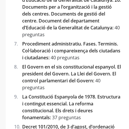
Documents per a l’organització i la gestió
dels centres. Documents de gestió del
centre. Document del departament
d’Educació de la Generalitat de Catalunya:
40
preguntas
Procediment administratiu. Fases. Terminis.
Col·laboració i compareixença dels ciutadans
i ciutadanes:
40 preguntas
El Govern en el sis constitucional espanyol. El
president del Govern. La Llei del Govern. El
control parlamentari del Govern:
40
preguntas
La Constitució Espanyola de 1978. Estructura
i contingut essencial. La reforma
constitucional. Els drets i deures
fonamentals:
37 preguntas
Decret 101/2010, de 3 d’agost, d’ordenació