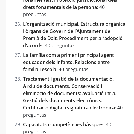
drets fonamentals de la persona:
40
preguntas
L’organització municipal. Estructura orgànica
i òrgans de Govern de l’Ajuntament de
Premià de Dalt. Procediment per a l’adopció
d’acords:
40 preguntas
La família com a primer i principal agent
educador dels infants. Relacions entre
família i escola:
40 preguntas
Tractament i gestió de la documentació.
Arxiu de documents. Conservació i
eliminació de documents: avaluació i tria.
Gestió dels documents electrònics.
Certificació digital i signatura electrònica:
40
preguntas
Capacitats i competències bàsiques:
40
preguntas