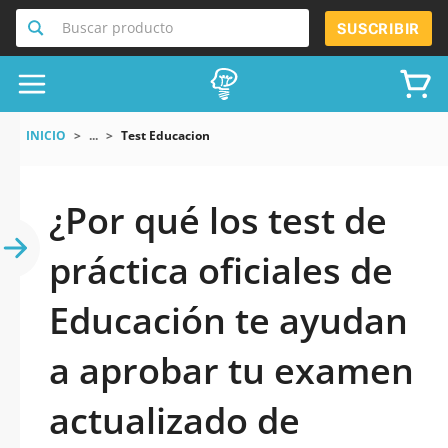
Buscar producto
SUSCRIBIR
INICIO
...
Test Educacion
¿Por qué los test de
práctica oficiales de
Educación te ayudan
a aprobar tu examen
actualizado de