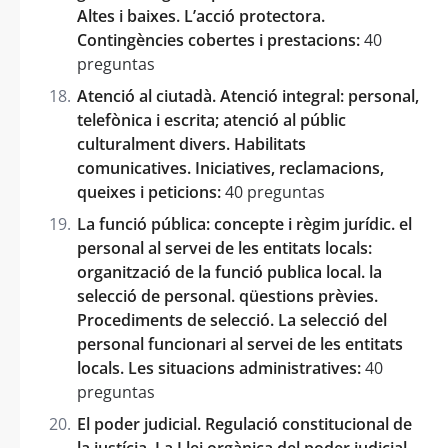
Altes i baixes. L’acció protectora.
Contingències cobertes i prestacions:
40
preguntas
Atenció al ciutadà. Atenció integral: personal,
telefònica i escrita; atenció al públic
culturalment divers. Habilitats
comunicatives. Iniciatives, reclamacions,
queixes i peticions:
40 preguntas
La funció pública: concepte i règim jurídic. el
personal al servei de les entitats locals:
organització de la funció publica local. la
selecció de personal. qüestions prèvies.
Procediments de selecció. La selecció del
personal funcionari al servei de les entitats
locals. Les situacions administratives:
40
preguntas
El poder judicial. Regulació constitucional de
la justícia. La Llei orgànica del poder judicial.