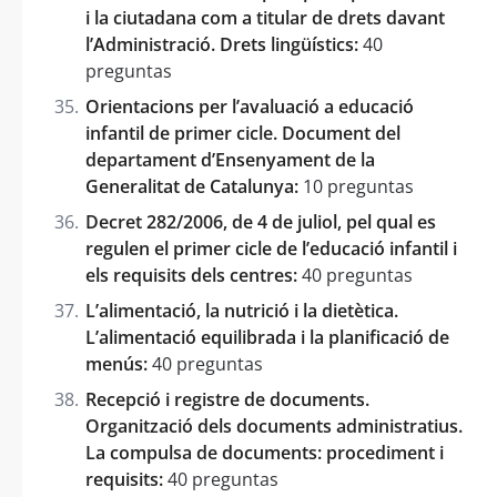
i la ciutadana com a titular de drets davant
l’Administració. Drets lingüístics:
40
preguntas
Orientacions per l’avaluació a educació
infantil de primer cicle. Document del
departament d’Ensenyament de la
Generalitat de Catalunya:
10 preguntas
Decret 282/2006, de 4 de juliol, pel qual es
regulen el primer cicle de l’educació infantil i
els requisits dels centres:
40 preguntas
L’alimentació, la nutrició i la dietètica.
L’alimentació equilibrada i la planificació de
menús:
40 preguntas
Recepció i registre de documents.
Organització dels documents administratius.
La compulsa de documents: procediment i
requisits:
40 preguntas