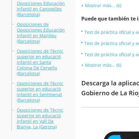
Oposiciones Educación
Mostrar más... (6)
Infantil en Canovelles
(Barcelona)
Puede que también te in
Oposiciones de
Oposiciones Educación
Test de práctica oficial y
Infantil en Manlleu
(Barcelona)
Test de práctica oficial 
Oposiciones de Tècnic
Test de práctica oficial y
superior en educació
infantil en Santa
Mostrar más... (6)
Coloma De Cervello
(Barcelona)
Descarga la aplica
Oposiciones de Tècnic
superior en educació
Gobierno de La Rio
infantil en Sentmenat
(Barcelona)
Oposiciones de Tècnic
superior en educació
infantil en Vall De
Bianya, La (Gerona)