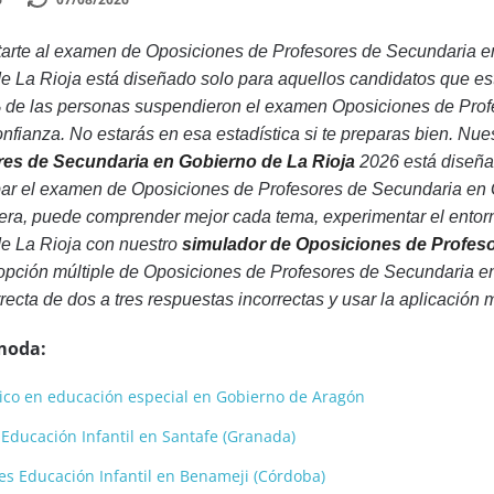
arte al examen de Oposiciones de Profesores de Secundaria e
 La Rioja está diseñado solo para aquellos candidatos que est
de las personas suspendieron el examen Oposiciones de Profe
confianza. No estarás en esa estadística si te preparas bien. Nue
es de Secundaria en Gobierno de La Rioja
2026 está diseña
bar el examen de Oposiciones de Profesores de Secundaria en 
nera, puede comprender mejor cada tema, experimentar el entor
e La Rioja con nuestro
simulador de Oposiciones de Profeso
opción múltiple de Oposiciones de Profesores de Secundaria e
rrecta de dos a tres respuestas incorrectas y usar la aplicación 
moda:
nico en educación especial en Gobierno de Aragón
Educación Infantil en Santafe (Granada)
s Educación Infantil en Benameji (Córdoba)