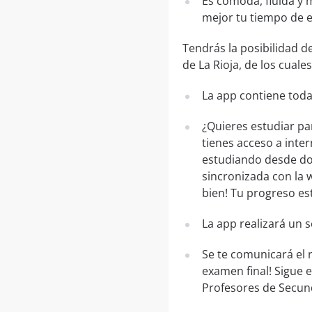
Es cómoda, fluida y 
mejor tu tiempo de 
Tendrás la posibilidad 
de La Rioja, de los cuale
La app contiene toda
¿Quieres estudiar pa
tienes acceso a inte
estudiando desde don
sincronizada con la w
bien! Tu progreso es
La app realizará un 
Se te comunicará el 
examen final! Sigue
Profesores de Secund