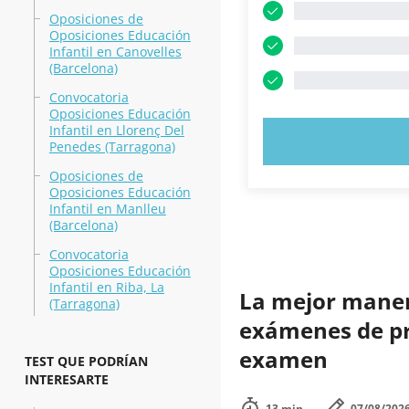
Oposiciones de
Oposiciones Educación
Infantil en Canovelles
(Barcelona)
Convocatoria
Oposiciones Educación
Infantil en Llorenç Del
PRUEBE 
Penedes (Tarragona)
Oposiciones de
Oposiciones Educación
Infantil en Manlleu
(Barcelona)
Convocatoria
Oposiciones Educación
Infantil en Riba, La
La mejor manera
(Tarragona)
exámenes de prá
examen
TEST QUE PODRÍAN
INTERESARTE
13 min.
07/08/202