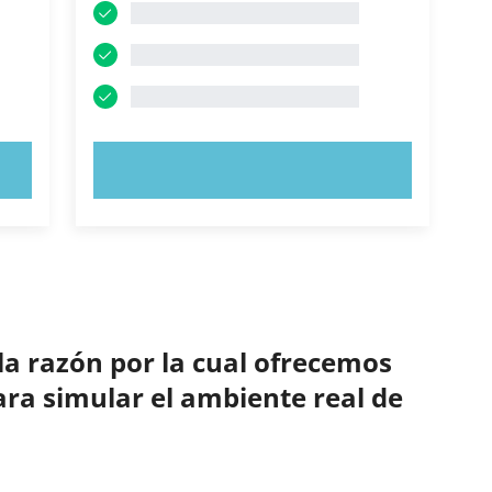
PRUEBE AHORA
la razón por la cual ofrecemos
ara simular el ambiente real de