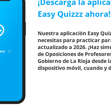
¡Descarga la aplic
Easy Quizzz ahora!
Nuestra aplicación Easy Quiz
necesitas para practicar par
actualizado a 2026. ¡Haz sim
de Oposiciones de Profesore
Gobierno de La Rioja desde 
dispositivo móvil, cuando y 