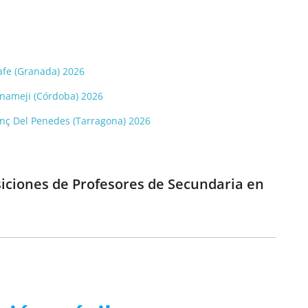
tafe (Granada) 2026
Benameji (Córdoba) 2026
renç Del Penedes (Tarragona) 2026
siciones de Profesores de Secundaria en