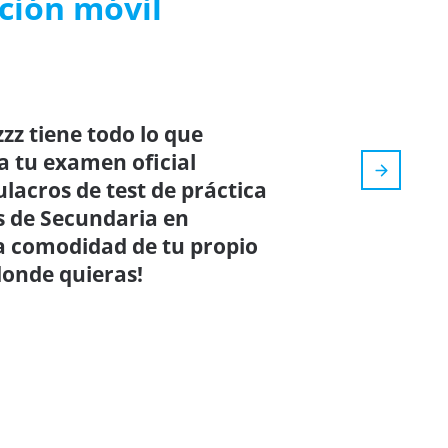
ación móvil
zz tiene todo lo que
a tu examen oficial
ulacros de test de práctica
s de Secundaria en
la comodidad de tu propio
donde quieras!