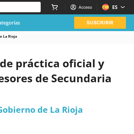
ES
Acceso
ategorías
SUSCRIBIR
e La Rioja
de práctica oficial y
esores de Secundaria
Gobierno de La Rioja