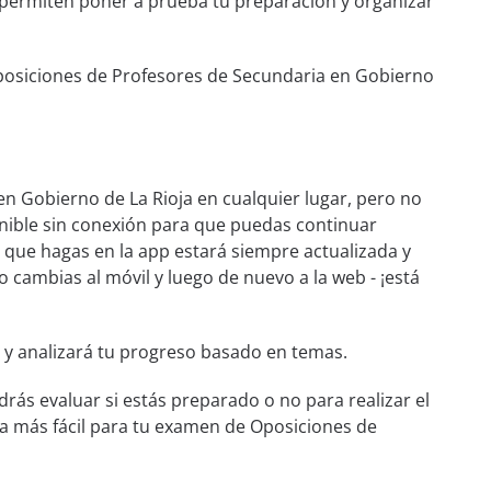
e permiten poner a prueba tu preparación y organizar
posiciones de Profesores de Secundaria en Gobierno
n Gobierno de La Rioja en cualquier lugar, pero no
onible sin conexión para que puedas continuar
 que hagas en la app estará siempre actualizada y
go cambias al móvil y luego de nuevo a la web - ¡está
 y analizará tu progreso basado en temas.
rás evaluar si estás preparado o no para realizar el
a más fácil para tu examen de Oposiciones de