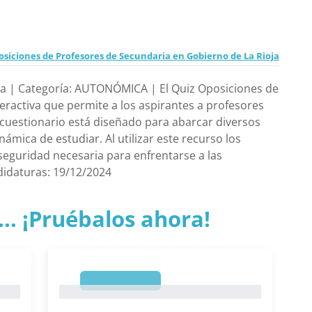
siciones de Profesores de Secundaria en Gobierno de La Rioja
erta | Categoría: AUTONÓMICA | El Quiz Oposiciones de
ractiva que permite a los aspirantes a profesores
cuestionario está diseñado para abarcar diversos
mica de estudiar. Al utilizar este recurso los
 seguridad necesaria para enfrentarse a las
didaturas: 19/12/2024
.. ¡Pruébalos ahora!
1
1