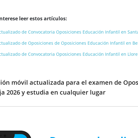
terese leer estos artículos:
 actualizado de Convocatoria Oposiciones Educación Infantil en San
y actualizado de Oposiciones de Oposiciones Educación Infantil en 
 actualizado de Convocatoria Oposiciones Educación Infantil en Llo
ción móvil actualizada para el examen de Opo
ja 2026 y estudia en cualquier lugar