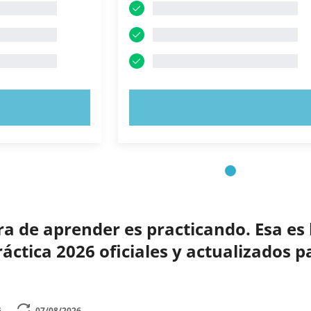
AHORA
PRUEBE AHORA
 de aprender es practicando. Esa es 
ctica 2026 oficiales y actualizados p
6
07/08/2026