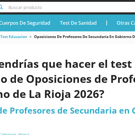
Buscar producto
Cuerpos De Seguridad
Test De Sanidad
Otras C
Test Educacion
Oposiciones De Profesores De Secundaria En Gobierno D
endrías que hacer el test 
do de Oposiciones de Prof
o de La Rioja 2026?
de Profesores de Secundaria en 
Comprar ahora