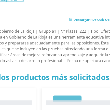
Descargar PDF Quiz Opo
obierno de La Rioja | Grupo a1 | Nº Plazas: 222 | Tipo: Of
 en Gobierno de La Rioja es una herramienta educativa inte
os y prepararse adecuadamente para las oposiciones. Este 
les que se incluyen en las pruebas ofreciendo una forma diná
ficar áreas de mejora reforzar su aprendizaje y adquirir la
o así a su desarrollo profesional. | Fecha de apertura can
los productos más solicitados.
1
1