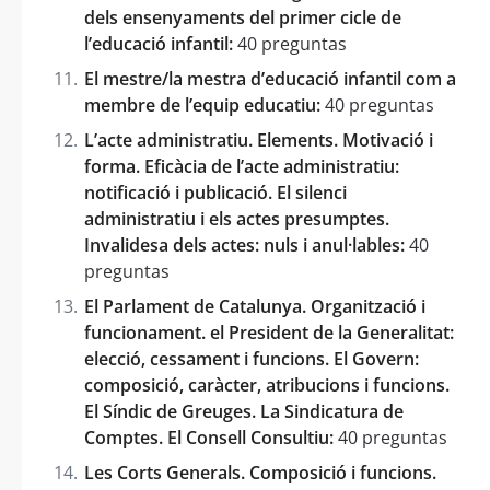
dels ensenyaments del primer cicle de
l’educació infantil:
40 preguntas
El mestre/la mestra d’educació infantil com a
membre de l’equip educatiu:
40 preguntas
L’acte administratiu. Elements. Motivació i
forma. Eficàcia de l’acte administratiu:
notificació i publicació. El silenci
administratiu i els actes presumptes.
Invalidesa dels actes: nuls i anul·lables:
40
preguntas
El Parlament de Catalunya. Organització i
funcionament. el President de la Generalitat:
elecció, cessament i funcions. El Govern:
composició, caràcter, atribucions i funcions.
El Síndic de Greuges. La Sindicatura de
Comptes. El Consell Consultiu:
40 preguntas
Les Corts Generals. Composició i funcions.