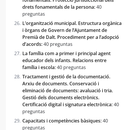
drets fonamentals de la persona:
40
preguntas
L’organització municipal. Estructura orgànica
i òrgans de Govern de l’Ajuntament de
Premià de Dalt. Procediment per a l’adopció
d’acords:
40 preguntas
La família com a primer i principal agent
educador dels infants. Relacions entre
família i escola:
40 preguntas
Tractament i gestió de la documentació.
Arxiu de documents. Conservació i
eliminació de documents: avaluació i tria.
Gestió dels documents electrònics.
Certificació digital i signatura electrònica:
40
preguntas
Capacitats i competències bàsiques:
40
preguntas