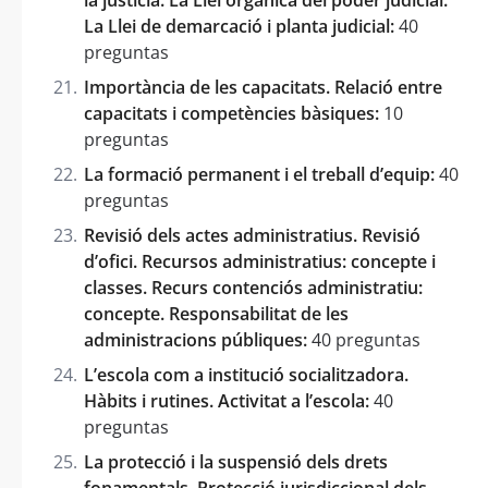
La Llei de demarcació i planta judicial:
40
preguntas
Importància de les capacitats. Relació entre
capacitats i competències bàsiques:
10
preguntas
La formació permanent i el treball d’equip:
40
preguntas
Revisió dels actes administratius. Revisió
d’ofici. Recursos administratius: concepte i
classes. Recurs contenciós administratiu:
concepte. Responsabilitat de les
administracions públiques:
40 preguntas
L’escola com a institució socialitzadora.
Hàbits i rutines. Activitat a l’escola:
40
preguntas
La protecció i la suspensió dels drets
fonamentals. Protecció jurisdiccional dels