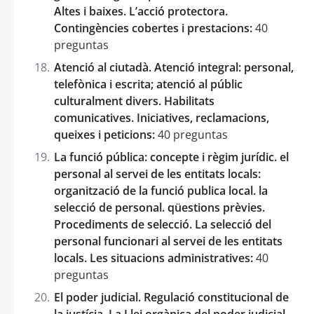
Altes i baixes. L’acció protectora.
Contingències cobertes i prestacions:
40
preguntas
Atenció al ciutadà. Atenció integral: personal,
telefònica i escrita; atenció al públic
culturalment divers. Habilitats
comunicatives. Iniciatives, reclamacions,
queixes i peticions:
40 preguntas
La funció pública: concepte i règim jurídic. el
personal al servei de les entitats locals:
organització de la funció publica local. la
selecció de personal. qüestions prèvies.
Procediments de selecció. La selecció del
personal funcionari al servei de les entitats
locals. Les situacions administratives:
40
preguntas
El poder judicial. Regulació constitucional de
la justícia. La Llei orgànica del poder judicial.