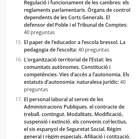
Regulació i funcionament de les cambres: els
reglaments parlamentaris. Òrgans de control
dependents de les Corts Generals. El
defensor del Poble i el Tribunal de Comptes:
40 preguntas
El paper de l’educador a l’escola bressol. La
pedagogia de l’escolta:
40 preguntas
L’organització territorial de l’Estat: les
comunitats autònomes. Constitució i
competències. Vies d’accés a l’autonomia. Els
estatuts d’autonomia: naturalesa jurídic:
40
preguntas
El personal laboral al servei de les
Administracions Publiques. el contracte de
treball. contingut. Modalitats. Modificació,
suspensió i extinció. els convenis col·lectius.
el sis espanyol de Seguretat Social. Règim
general i règim especials. Afiliació i cotització.