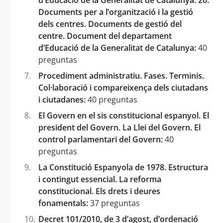
Documents per a l’organització i la gestió
dels centres. Documents de gestió del
centre. Document del departament
d’Educació de la Generalitat de Catalunya:
40
preguntas
Procediment administratiu. Fases. Terminis.
Col·laboració i compareixença dels ciutadans
i ciutadanes:
40 preguntas
El Govern en el sis constitucional espanyol. El
president del Govern. La Llei del Govern. El
control parlamentari del Govern:
40
preguntas
La Constitució Espanyola de 1978. Estructura
i contingut essencial. La reforma
constitucional. Els drets i deures
fonamentals:
37 preguntas
Decret 101/2010, de 3 d’agost, d’ordenació