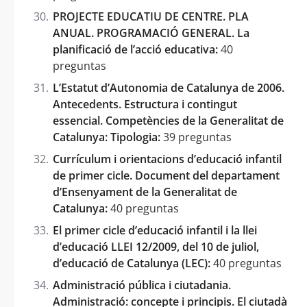
PROJECTE EDUCATIU DE CENTRE. PLA
ANUAL. PROGRAMACIÓ GENERAL. La
planificació de l’acció educativa:
40
preguntas
L’Estatut d’Autonomia de Catalunya de 2006.
Antecedents. Estructura i contingut
essencial. Competències de la Generalitat de
Catalunya: Tipologia:
39 preguntas
Currículum i orientacions d’educació infantil
de primer cicle. Document del departament
d’Ensenyament de la Generalitat de
Catalunya:
40 preguntas
El primer cicle d’educació infantil i la llei
d’educació LLEI 12/2009, del 10 de juliol,
d’educació de Catalunya (LEC):
40 preguntas
Administració pública i ciutadania.
Administració: concepte i principis. El ciutadà