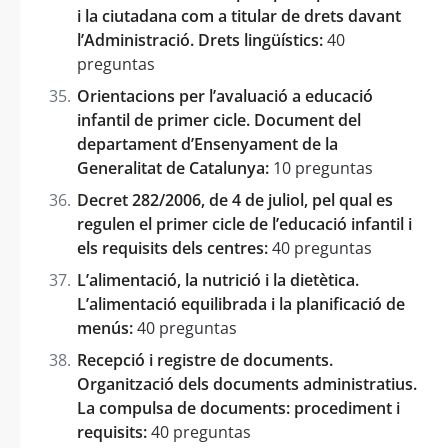
i la ciutadana com a titular de drets davant
l’Administració. Drets lingüístics:
40
preguntas
Orientacions per l’avaluació a educació
infantil de primer cicle. Document del
departament d’Ensenyament de la
Generalitat de Catalunya:
10 preguntas
Decret 282/2006, de 4 de juliol, pel qual es
regulen el primer cicle de l’educació infantil i
els requisits dels centres:
40 preguntas
L’alimentació, la nutrició i la dietètica.
L’alimentació equilibrada i la planificació de
menús:
40 preguntas
Recepció i registre de documents.
Organització dels documents administratius.
La compulsa de documents: procediment i
requisits:
40 preguntas