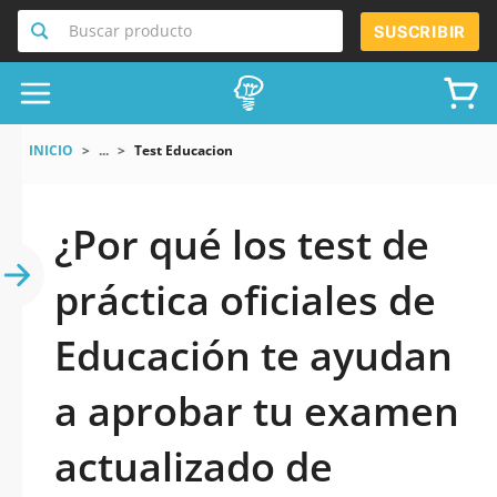
Buscar producto
SUSCRIBIR
INICIO
...
Test Educacion
¿Por qué los test de
práctica oficiales de
Educación te ayudan
a aprobar tu examen
actualizado de