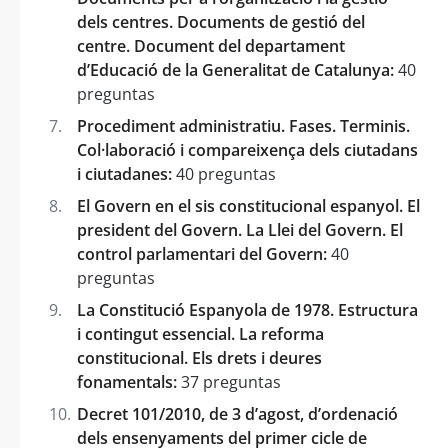
dels centres. Documents de gestió del
centre. Document del departament
d’Educació de la Generalitat de Catalunya:
40
preguntas
Procediment administratiu. Fases. Terminis.
Col·laboració i compareixença dels ciutadans
i ciutadanes:
40 preguntas
El Govern en el sis constitucional espanyol. El
president del Govern. La Llei del Govern. El
control parlamentari del Govern:
40
preguntas
La Constitució Espanyola de 1978. Estructura
i contingut essencial. La reforma
constitucional. Els drets i deures
fonamentals:
37 preguntas
Decret 101/2010, de 3 d’agost, d’ordenació
dels ensenyaments del primer cicle de