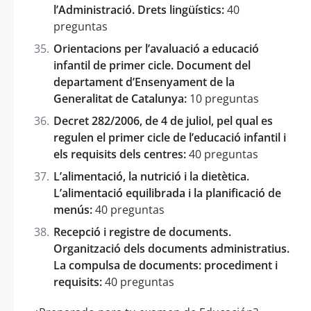
l’Administració. Drets lingüístics:
40
preguntas
Orientacions per l’avaluació a educació
infantil de primer cicle. Document del
departament d’Ensenyament de la
Generalitat de Catalunya:
10 preguntas
Decret 282/2006, de 4 de juliol, pel qual es
regulen el primer cicle de l’educació infantil i
els requisits dels centres:
40 preguntas
L’alimentació, la nutrició i la dietètica.
L’alimentació equilibrada i la planificació de
menús:
40 preguntas
Recepció i registre de documents.
Organització dels documents administratius.
La compulsa de documents: procediment i
requisits:
40 preguntas