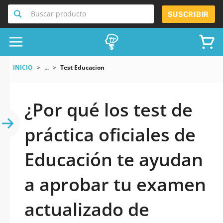
Buscar producto
SUSCRIBIR
INICIO
...
Test Educacion
¿Por qué los test de
práctica oficiales de
Educación te ayudan
a aprobar tu examen
actualizado de