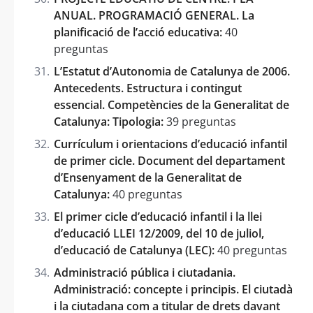
ANUAL. PROGRAMACIÓ GENERAL. La
planificació de l’acció educativa:
40
preguntas
L’Estatut d’Autonomia de Catalunya de 2006.
Antecedents. Estructura i contingut
essencial. Competències de la Generalitat de
Catalunya: Tipologia:
39 preguntas
Currículum i orientacions d’educació infantil
de primer cicle. Document del departament
d’Ensenyament de la Generalitat de
Catalunya:
40 preguntas
El primer cicle d’educació infantil i la llei
d’educació LLEI 12/2009, del 10 de juliol,
d’educació de Catalunya (LEC):
40 preguntas
Administració pública i ciutadania.
Administració: concepte i principis. El ciutadà
i la ciutadana com a titular de drets davant