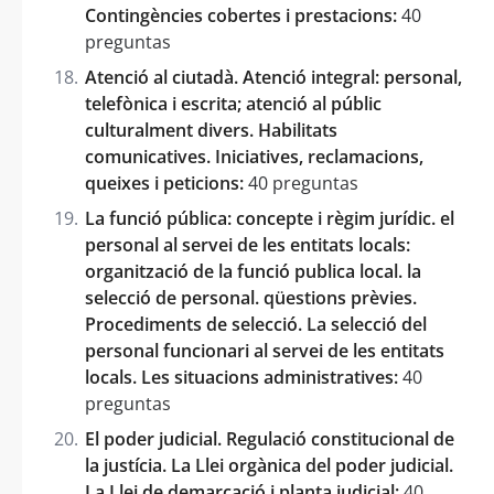
Contingències cobertes i prestacions:
40
preguntas
Atenció al ciutadà. Atenció integral: personal,
telefònica i escrita; atenció al públic
culturalment divers. Habilitats
comunicatives. Iniciatives, reclamacions,
queixes i peticions:
40 preguntas
La funció pública: concepte i règim jurídic. el
personal al servei de les entitats locals:
organització de la funció publica local. la
selecció de personal. qüestions prèvies.
Procediments de selecció. La selecció del
personal funcionari al servei de les entitats
locals. Les situacions administratives:
40
preguntas
El poder judicial. Regulació constitucional de
la justícia. La Llei orgànica del poder judicial.
La Llei de demarcació i planta judicial:
40