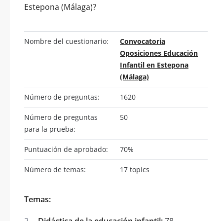
Estepona (Málaga)?
Nombre del cuestionario:
Convocatoria
Oposiciones Educación
Infantil en Estepona
(Málaga)
Número de preguntas:
1620
Número de preguntas
50
para la prueba:
Puntuación de aprobado:
70%
Número de temas:
17 topics
Temas:
Didáctica de la educación infantil:
78