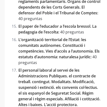
reglaments parlamentaris. Òrgans de control
dependents de les Corts Generals. El
defensor del Poble i el Tribunal de Comptes:
40 preguntas
El paper de l’educador a l’escola bressol. La
pedagogia de l’escolta:
40 preguntas
L’organització territorial de l’Estat: les
comunitats autònomes. Constitució i
competències. Vies d’accés a l’autonomia. Els
estatuts d’autonomia: naturalesa jurídic:
40
preguntas
El personal laboral al servei de les
Administracions Publiques. el contracte de
treball. contingut. Modalitats. Modificació,
suspensió i extinció. els convenis col·lectius.
el sis espanyol de Seguretat Social. Règim
general i règim especials. Afiliació i cotització.
Altes i baixes. L’acció protectora.