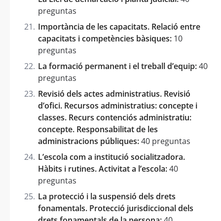
preguntas
Importància de les capacitats. Relació entre
capacitats i competències bàsiques:
10
preguntas
La formació permanent i el treball d’equip:
40
preguntas
Revisió dels actes administratius. Revisió
d’ofici. Recursos administratius: concepte i
classes. Recurs contenciós administratiu:
concepte. Responsabilitat de les
administracions públiques:
40 preguntas
L’escola com a institució socialitzadora.
Hàbits i rutines. Activitat a l’escola:
40
preguntas
La protecció i la suspensió dels drets
fonamentals. Protecció jurisdiccional dels
drets fonamentals de la persona:
40