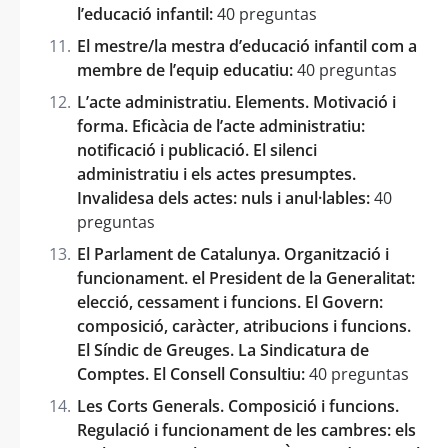
l’educació infantil:
40 preguntas
El mestre/la mestra d’educació infantil com a
membre de l’equip educatiu:
40 preguntas
L’acte administratiu. Elements. Motivació i
forma. Eficàcia de l’acte administratiu:
notificació i publicació. El silenci
administratiu i els actes presumptes.
Invalidesa dels actes: nuls i anul·lables:
40
preguntas
El Parlament de Catalunya. Organització i
funcionament. el President de la Generalitat:
elecció, cessament i funcions. El Govern:
composició, caràcter, atribucions i funcions.
El Síndic de Greuges. La Sindicatura de
Comptes. El Consell Consultiu:
40 preguntas
Les Corts Generals. Composició i funcions.
Regulació i funcionament de les cambres: els