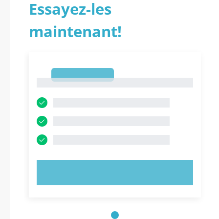
Essayez-les
maintenant!
1
1
ESSAYEZ MAINTENANT !