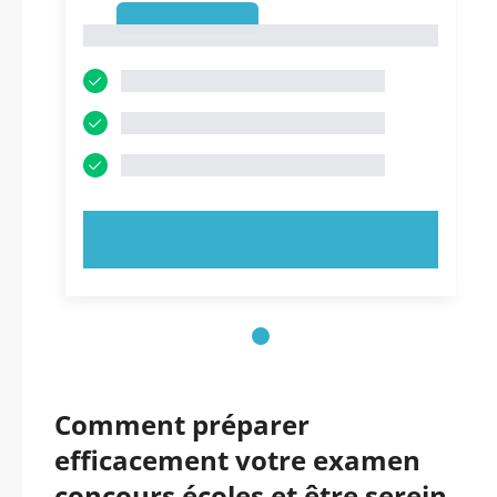
1
1
ESSAYEZ MAINTENANT !
Comment préparer
efficacement votre examen
concours écoles et être serein