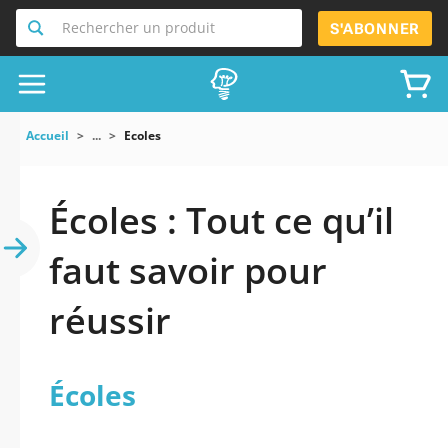
Rechercher un produit
S'ABONNER
Accueil
...
Ecoles
Écoles : Tout ce qu’il
faut savoir pour
réussir
Écoles