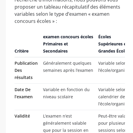
proposer un tableau récapitulatif des éléments
variables selon le type d’examen « examen
concours écoles » :
examen concours écoles
Écoles
Primaires et
Supérieures et
Critère
Secondaires
Grandes Écoles
Publication
Généralement quelques
Variable selon
Des
semaines après l’examen
l’école/organisme
résultats
Date De
Variable en fonction du
Variable selon le
l’examen
niveau scolaire
calendrier de
l’école/organisme
Validité
L’examen n’est
Peut-être valable
généralement valable
pour plusieurs
que pour la session en
sessions selon