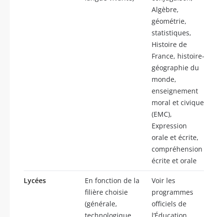
Algèbre,
géométrie,
statistiques,
Histoire de
France, histoire-
géographie du
monde,
enseignement
moral et civique
(EMC),
Expression
orale et écrite,
compréhension
écrite et orale
Lycées
En fonction de la
Voir les
filière choisie
programmes
(générale,
officiels de
technologique,
l’Éducation