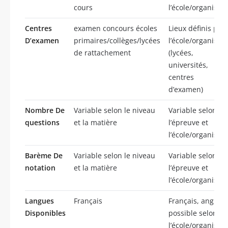
cours
l’école/organisme
Centres
examen concours écoles
Lieux définis par
D’examen
primaires/collèges/lycées
l’école/organisme
de rattachement
(lycées,
universités,
centres
d’examen)
Nombre De
Variable selon le niveau
Variable selon
questions
et la matière
l’épreuve et
l’école/organisme
Barème De
Variable selon le niveau
Variable selon
notation
et la matière
l’épreuve et
l’école/organisme
Langues
Français
Français, anglais
Disponibles
possible selon
l’école/organisme