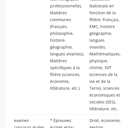
professionnelle),
Nationale en
Matières
fonction de la
communes
filière, Français,
(français,
EMC, histoire
philosophie,
géographie,
histoire-
langues
géographie,
vivantes,
langues vivantes),
Mathématiques,
Matières
physique,
spécifiques à la
chimie, SVT
filière (sciences,
(sciences de la
économie,
vie et de la
littérature, etc.)
Terre), sciences
économiques et
sociales (SES),
littérature, etc.
examen
* Épreuves
Droit, économie,
concours écoles
écrites et/ou
gestion,