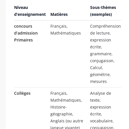
Niveau
Sous-thèmes
d’enseignement
Matières
(exemples)
concours
Français,
Compréhension
d’admission
Mathématiques
de lecture,
Primaires
expression
écrite,
grammaire,
conjugaison,
Calcul,
géométrie,
mesures
Collèges
Français,
Analyse de
Mathématiques,
texte,
Histoire-
expression
géographie,
écrite,
Anglais (ou autre
vocabulaire,
langue vivante)
conjugaison,