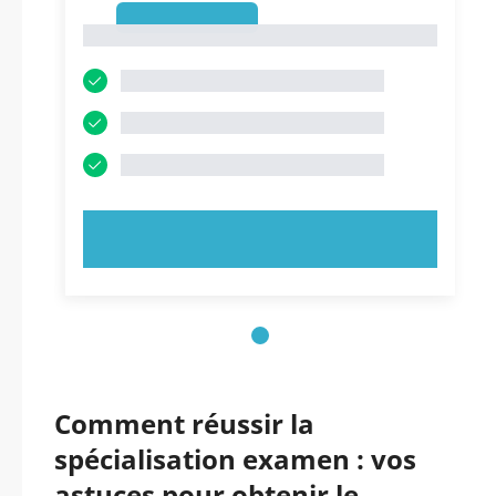
1
1
ESSAYEZ MAINTENANT !
Comment réussir la
spécialisation examen : vos
astuces pour obtenir le