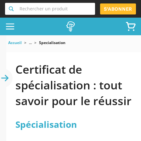
Rechercher un produit
S'ABONNER
Accueil
...
Specialisation
Certificat de
spécialisation : tout
savoir pour le réussir
Spécialisation