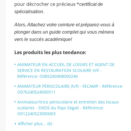
pour décrocher ce précieux *
certificat de
spécialisation.
Alors, Attachez votre ceinture et préparez-vous à
plonger dans un guide complet qui vous mènera
vers le succès académique!
Les produits les plus tendance:
ANIMATEUR EN ACCUEIL DE LOISIRS ET AGENT DE
SERVICE EN RESTAURATION SCOLAIRE H/F -
Référence: O085240408000246
ANIMATEUR PERISCOLAIRE (h/f) - FECAMP - Référence:
O076240524000511
Animateur/trice périscolaire et entretien des locaux
scolaires - SIVOS du Pays Ségali - Référence:
O012240523000003
Afficher plus... (6)