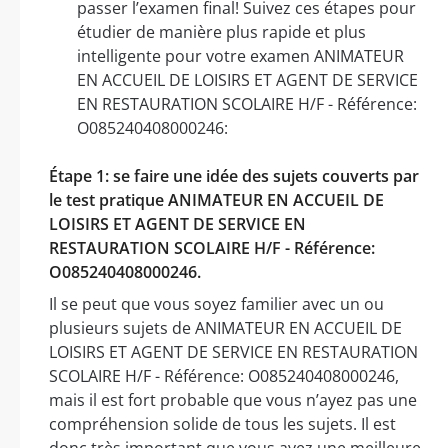
passer l’examen final! Suivez ces étapes pour
étudier de manière plus rapide et plus
intelligente pour votre examen ANIMATEUR
EN ACCUEIL DE LOISIRS ET AGENT DE SERVICE
EN RESTAURATION SCOLAIRE H/F - Référence:
O085240408000246:
Étape 1: se faire une idée des sujets couverts par
le test pratique ANIMATEUR EN ACCUEIL DE
LOISIRS ET AGENT DE SERVICE EN
RESTAURATION SCOLAIRE H/F - Référence:
O085240408000246.
Il se peut que vous soyez familier avec un ou
plusieurs sujets de ANIMATEUR EN ACCUEIL DE
LOISIRS ET AGENT DE SERVICE EN RESTAURATION
SCOLAIRE H/F - Référence: O085240408000246,
mais il est fort probable que vous n’ayez pas une
compréhension solide de tous les sujets. Il est
donc très important que vous ayez une meilleure