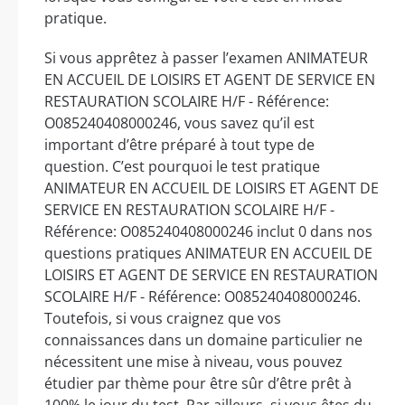
pratique.
Si vous apprêtez à passer l’examen ANIMATEUR
EN ACCUEIL DE LOISIRS ET AGENT DE SERVICE EN
RESTAURATION SCOLAIRE H/F - Référence:
O085240408000246, vous savez qu’il est
important d’être préparé à tout type de
question. C’est pourquoi le test pratique
ANIMATEUR EN ACCUEIL DE LOISIRS ET AGENT DE
SERVICE EN RESTAURATION SCOLAIRE H/F -
Référence: O085240408000246 inclut 0 dans nos
questions pratiques ANIMATEUR EN ACCUEIL DE
LOISIRS ET AGENT DE SERVICE EN RESTAURATION
SCOLAIRE H/F - Référence: O085240408000246.
Toutefois, si vous craignez que vos
connaissances dans un domaine particulier ne
nécessitent une mise à niveau, vous pouvez
étudier par thème pour être sûr d’être prêt à
100% le jour du test. Par ailleurs, si vous êtes du