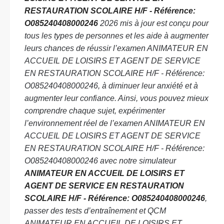
RESTAURATION SCOLAIRE H/F - Référence:
O085240408000246
2026 mis à jour est conçu pour
tous les types de personnes et les aide à augmenter
leurs chances de réussir l’examen ANIMATEUR EN
ACCUEIL DE LOISIRS ET AGENT DE SERVICE
EN RESTAURATION SCOLAIRE H/F - Référence:
O085240408000246, à diminuer leur anxiété et à
augmenter leur confiance. Ainsi, vous pouvez mieux
comprendre chaque sujet, expérimenter
l’environnement réel de l’examen ANIMATEUR EN
ACCUEIL DE LOISIRS ET AGENT DE SERVICE
EN RESTAURATION SCOLAIRE H/F - Référence:
O085240408000246 avec notre simulateur
ANIMATEUR EN ACCUEIL DE LOISIRS ET
AGENT DE SERVICE EN RESTAURATION
SCOLAIRE H/F - Référence: O085240408000246
,
passer des tests d’entraînement et QCM
ANIMATEUR EN ACCUEIL DE LOISIRS ET