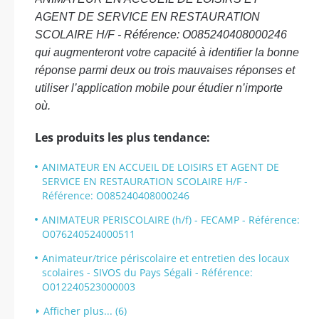
AGENT DE SERVICE EN RESTAURATION
SCOLAIRE H/F - Référence: O085240408000246
qui augmenteront votre capacité à identifier la bonne
réponse parmi deux ou trois mauvaises réponses et
utiliser l’application mobile pour étudier n’importe
où.
Les produits les plus tendance:
ANIMATEUR EN ACCUEIL DE LOISIRS ET AGENT DE
SERVICE EN RESTAURATION SCOLAIRE H/F -
Référence: O085240408000246
ANIMATEUR PERISCOLAIRE (h/f) - FECAMP - Référence:
O076240524000511
Animateur/trice périscolaire et entretien des locaux
scolaires - SIVOS du Pays Ségali - Référence:
O012240523000003
Afficher plus... (6)