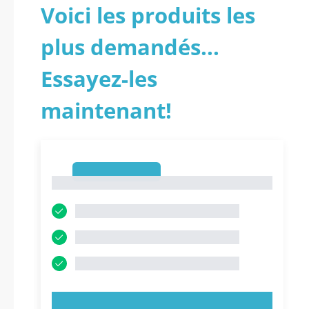
Voici les produits les
plus demandés...
Essayez-les
maintenant!
1
1