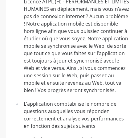
Licence ATPL (H) - PERFORMANCES ET LIMITES
HUMAINES en déplacement, mais vous n’avez
pas de connexion Internet ? Aucun problème
! Notre application mobile est disponible
hors ligne afin que vous puissiez continuer à
étudier où que vous soyez. Notre application
mobile se synchronise avec le Web, de sorte
que tout ce que vous faites sur l’application
est toujours à jour et synchronisé avec le
Web et vice versa. Ainsi, si vous commencez
une session sur le Web, puis passez au
mobile et ensuite revenez au Web, tout va
bien ! Vos progrès seront synchronisés.
L’application comptabilise le nombre de
questions auxquelles vous répondez
correctement et analyse vos performances
en fonction des sujets suivants