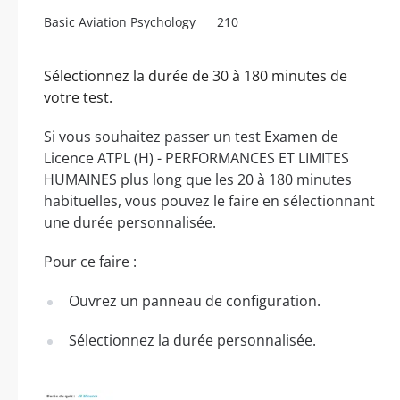
Basic Aviation Psychology
210
Sélectionnez la durée de 30 à 180 minutes de
votre test.
Si vous souhaitez passer un test Examen de
Licence ATPL (H) - PERFORMANCES ET LIMITES
HUMAINES plus long que les 20 à 180 minutes
habituelles, vous pouvez le faire en sélectionnant
une durée personnalisée.
Pour ce faire :
Ouvrez un panneau de configuration.
Sélectionnez la durée personnalisée.