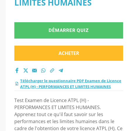
LIMITES HUMAINES
PERFORMANCES ET
LIMITES HUMAINES
DÉMARRER QUIZ
2026 ?
ACHETER
Télécharger le questionnaire PDF Examen de Licence
ATPL (H) - PERFORMANCES ET LIMITES HUMAINES
Test Examen de Licence ATPL (H) -
PERFORMANCES ET LIMITES HUMAINES.
Apprenez tout ce qu'il faut savoir sur les
performances et les limites humaines dans le
cadre de l'obtention de votre licence ATPL (H). Ce