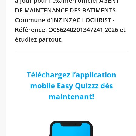
à jour pour l’examen officiel AGENT
DE MAINTENANCE DES BATIMENTS -
Commune d’INZINZAC LOCHRIST -
Référence: O056240201347241 2026 et
étudiez partout.
Téléchargez l’application
mobile Easy Quizzz dès
maintenant!