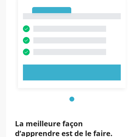
1
1
ESSAYEZ MAINTENANT !
La meilleure façon
d’apprendre est de le faire.