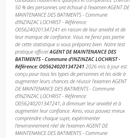
candidats hautement qualifiés et compétents. Environ
50 % des personnes ont échoué à l’examen AGENT DE
MAINTENANCE DES BATIMENTS - Commune
d’INZINZAC LOCHRIST - Référence:
O056240201347241 en raison de leur anxiété et de
leur manque de confiance. Vous ne ferez pas partie
de cette statistique si vous préparez bien. Notre test
pratique officiel
AGENT DE MAINTENANCE DES
BATIMENTS - Commune d’INZINZAC LOCHRIST -
Référence: O056240201347241
2026 mis à jour est
conçu pour tous les types de personnes et les aide à
augmenter leurs chances de réussir l’examen AGENT
DE MAINTENANCE DES BATIMENTS - Commune
d’INZINZAC LOCHRIST - Référence:
O056240201347241, à diminuer leur anxiété et à
augmenter leur confiance. Ainsi, vous pouvez mieux
comprendre chaque sujet, expérimenter
l’environnement réel de l’examen AGENT DE
MAINTENANCE DES BATIMENTS - Commune