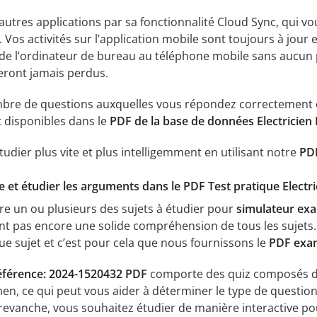
 autres applications par sa fonctionnalité Cloud Sync, qui v
 Vos activités sur l’application mobile sont toujours à jour 
de l’ordinateur de bureau au téléphone mobile sans aucun 
eront jamais perdus.
mbre de questions auxquelles vous répondez correctement e
 disponibles dans le
PDF de la base de données Electricien 
tudier plus vite et plus intelligemment en utilisant notre
PDF
ée et étudier les arguments dans le PDF Test pratique Electr
re un ou plusieurs des sujets à étudier pour
simulateur exa
t pas encore une solide compréhension de tous les sujets. 
 sujet et c’est pour cela que nous fournissons le
PDF exam
 Référence: 2024-1520432 PDF
comporte des quiz composés de p
en, ce qui peut vous aider à déterminer le type de question
n revanche, vous souhaitez étudier de manière interactive 