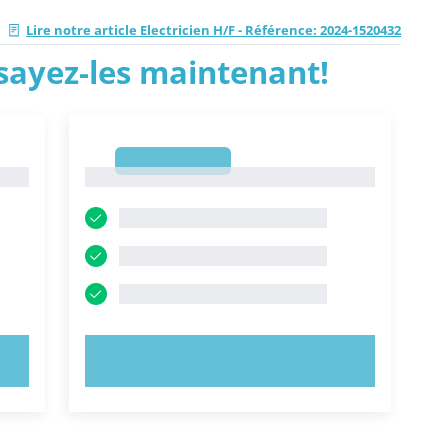
|
Lire notre article Electricien H/F - Référence: 2024-1520432
ssayez-les maintenant!
1
1
ESSAYEZ MAINTENANT !