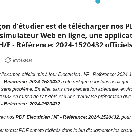
çon d’étudier est de télécharger nos P
simulateur Web en ligne, une applicat
H/F - Référence: 2024-1520432 officiels
07/08/2026
l’examen officiel mis à jour Electricien H/F - Référence: 202
F - Référence: 2024-1520432
a été rédigée pour tous ceux qui s
ans problème. En effet, sans une préparation adéquate, envir
0432 en raison de l’anxiété et d’une mauvaise préparation due 
F - Référence: 2024-1520432
.
avec nos
PDF Electricien H/F - Référence: 2024-1520432
, pour
au format PDF ont été rédigés dans le but d’augmenter les chanc