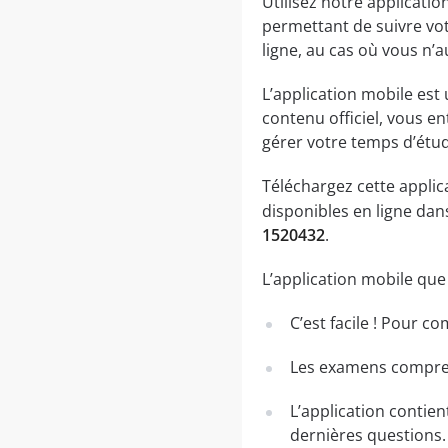
Utilisez notre applicatio
permettant de suivre vot
ligne, au cas où vous n’a
L’application mobile est
contenu officiel, vous e
gérer votre temps d’étu
Téléchargez cette applic
disponibles en ligne da
1520432
.
L’application mobile qu
C’est facile ! Pour c
Les examens comprenn
L’application contien
dernières questions.