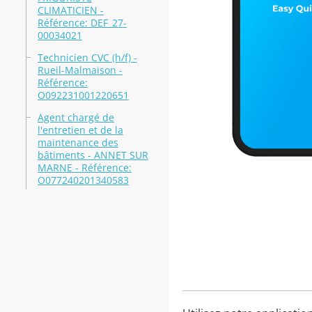
CLIMATICIEN -
Référence: DEF_27-
00034021
Technicien CVC (h/f) -
Rueil-Malmaison -
Référence:
O092231001220651
Agent chargé de
l'entretien et de la
maintenance des
bâtiments - ANNET SUR
MARNE - Référence:
O077240201340583