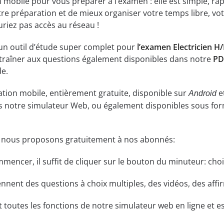
n mobile pour vous préparer à l’examen : elle est simple, rap
re préparation et de mieux organiser votre temps libre, vot
uriez pas accès au réseau !
 un outil d’étude super complet pour
l’examen Electricien H
ntraîner aux questions également disponibles dans notre
PD
de.
ation mobile, entièrement gratuite, disponible sur
e
Android
ns notre simulateur Web, ou également disponibles sous fo
e nous proposons gratuitement à nos abonnés:
ommencer, il suffit de cliquer sur le bouton du minuteur: cho
ent des questions à choix multiples, des vidéos, des affirm
t toutes les fonctions de notre simulateur web en ligne et es