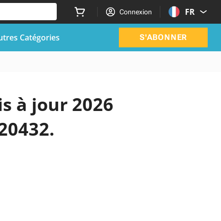
FR
Connexion
utres Catégories
S'ABONNER
is à jour 2026
520432.