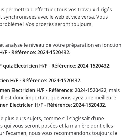
ous permettra d’effectuer tous vos travaux dirigés
et synchronisées avec le web et vice versa. Vous
problème ! Vos progrès seront toujours
t analyse le niveau de votre préparation en fonction
H/F - Référence: 2024-1520432.
 quiz Electricien H/F - Référence: 2024-1520432
:
icien H/F - Référence: 2024-1520432.
men Electricien H/F - Référence: 2024-1520432
, mais
Il est donc important que vous ayez une meilleure
en Electricien H/F - Référence: 2024-1520432
.
lusieurs sujets, comme s’il s’agissait d’une
s qui vous seront posées et la manière dont elles
pour l’examen, nous vous recommandons toujours le