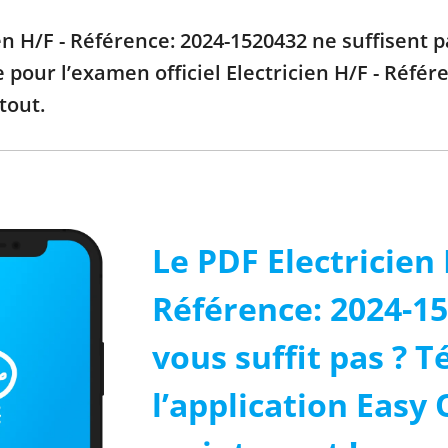
ien H/F - Référence: 2024-1520432 ne suffisent 
e pour l’examen officiel Electricien H/F - Référ
tout.
Le PDF Electricien 
Référence: 2024-1
vous suffit pas ? 
l’application Easy 