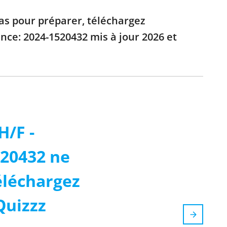
pas pour préparer, téléchargez
ence: 2024-1520432 mis à jour 2026 et
H/F -
520432 ne
Téléchargez
Quizzz