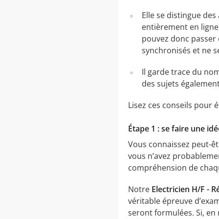
Elle se distingue des
entièrement en ligne.
pouvez donc passer 
synchronisés et ne s
Il garde trace du no
des sujets également
Lisez ces conseils pour é
Étape 1 : se faire une id
Vous connaissez peut-êt
vous n’avez probablemen
compréhension de chaque
Notre
Electricien H/F -
véritable épreuve d’exam
seront formulées. Si, e