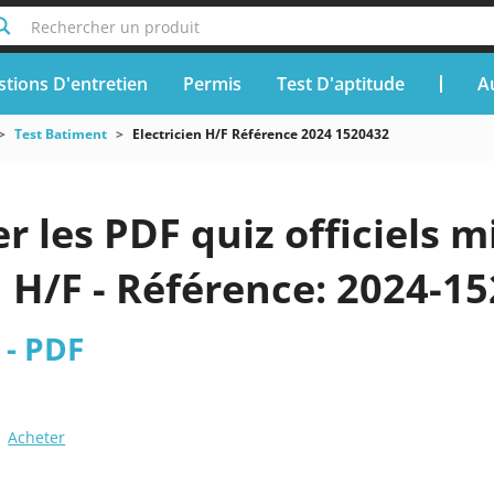
Rechercher un produit
tions D'entretien
Permis
Test D'aptitude
A
Test Batiment
Electricien H/F Référence 2024 1520432
r les PDF quiz officiels m
n H/F - Référence: 2024-1
 - PDF
Acheter