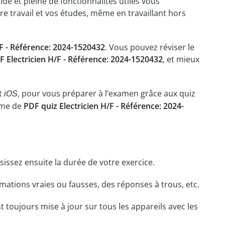
ide et pleine de fonctionnalités utiles vous
re travail et vos études, même en travaillant hors
/F - Référence: 2024-1520432
. Vous pouvez réviser le
F Electricien H/F - Référence: 2024-1520432
, et mieux
t
, pour vous préparer à l’examen grâce aux quiz
iOS
rme de
PDF quiz Electricien H/F - Référence: 2024-
isissez ensuite la durée de votre exercice.
ations vraies ou fausses, des réponses à trous, etc.
t toujours mise à jour sur tous les appareils avec les