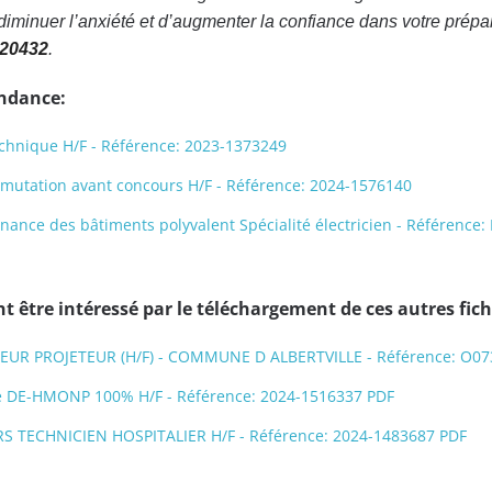
minuer l’anxiété et d’augmenter la confiance dans votre prépa
520432
.
endance:
echnique H/F - Référence: 2023-1373249
 mutation avant concours H/F - Référence: 2024-1576140
nance des bâtiments polyvalent Spécialité électricien - Référenc
 être intéressé par le téléchargement de ces autres fich
TEUR PROJETEUR (H/F) - COMMUNE D ALBERTVILLE - Référence: O0
te DE-HMONP 100% H/F - Référence: 2024-1516337 PDF
S TECHNICIEN HOSPITALIER H/F - Référence: 2024-1483687 PDF