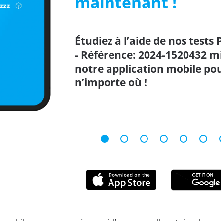
maintenant !
Étudiez à l’aide de nos tests 
- Référence: 2024-1520432 mi
notre application mobile po
n’importe où !