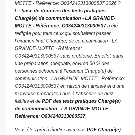
MOTTE - Référence: O034240313000537 2026 ?
Le
base de données des tests pratiques
Chargé(e) de communication - LA GRANDE-
MOTTE - Référence: O034240313000537
a été
rédigée pour tous ceux qui souhaitent passer
l’examen final Chargé(e) de communication - LA
GRANDE-MOTTE - Référence:
O034240313000537 sans problème. En effet, sans
une préparation adéquate, environ 50 % des
personnes échouent à l’examen Chargé(e) de
communication - LA GRANDE-MOTTE - Référence:
O034240313000537 en raison de l’anxiété et d’une
mauvaise préparation due à l’absence de quiz
fiables et de
PDF des tests pratiques Chargé(e)
de communication - LA GRANDE-MOTTE -
Référence: O034240313000537
.
Vous êtes prêt à étudier avec nos
PDF Chargé(e)