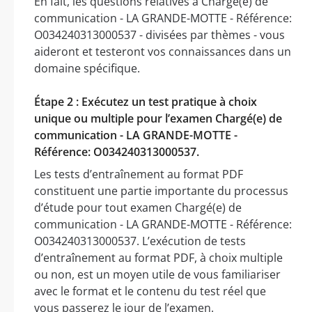
En fait, les questions relatives à Chargé(e) de
communication - LA GRANDE-MOTTE - Référence:
O034240313000537 - divisées par thèmes - vous
aideront et testeront vos connaissances dans un
domaine spécifique.
Étape 2 : Exécutez un test pratique à choix
unique ou multiple pour l’examen Chargé(e) de
communication - LA GRANDE-MOTTE -
Référence: O034240313000537.
Les tests d’entraînement au format PDF
constituent une partie importante du processus
d’étude pour tout examen Chargé(e) de
communication - LA GRANDE-MOTTE - Référence:
O034240313000537. L’exécution de tests
d’entraînement au format PDF, à choix multiple
ou non, est un moyen utile de vous familiariser
avec le format et le contenu du test réel que
vous passerez le jour de l’examen.