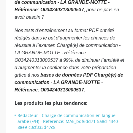
de communication - LA GRANDE-MOTTE -
Référence: O034240313000537
, pour ne plus en
avoir besoin ?
Nos tests d’entraînement au format PDF ont été
rédigés dans le but d’augmenter les chances de
réussite à l’examen Chargé(e) de communication -
LA GRANDE-MOTTE - Référence:
O034240313000537 à 99%, de diminuer l’anxiété et
d’augmenter la confiance dans votre préparation
grâce à nos
bases de données PDF Chargé(e) de
communication - LA GRANDE-MOTTE -
Référence: O034240313000537
.
Les produits les plus tendance:
Rédacteur - Chargé de communication en langue
arabe (F/H) - Référence: MAE_bdf6dd71-5a8d-4340-
88e9-c3cf333d47c8