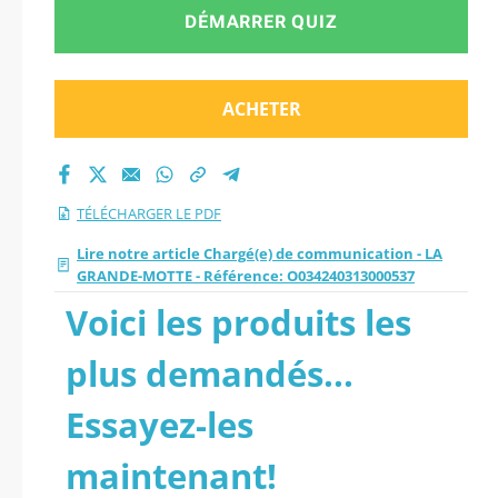
Référence:
DÉMARRER QUIZ
O034240313000537.
ACHETER
TÉLÉCHARGER LE PDF
Lire notre article Chargé(e) de communication - LA
GRANDE-MOTTE - Référence: O034240313000537
Voici les produits les
plus demandés...
Essayez-les
maintenant!