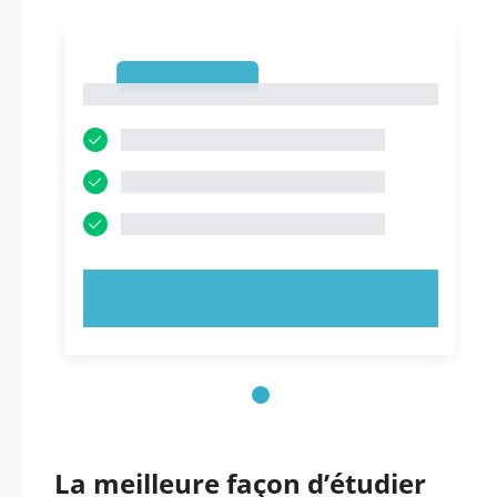
1
1
ESSAYEZ MAINTENANT !
La meilleure façon d’étudier