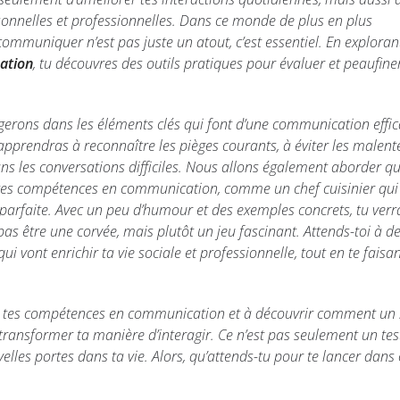
rsonnelles et professionnelles. Dans ce monde de plus en plus
communiquer n’est pas juste un atout, c’est essentiel. En explorant
ation
, tu découvres des outils pratiques pour évaluer et peaufine
ngerons dans les éléments clés qui font d’une communication effi
apprendras à reconnaître les pièges courants, à éviter les malent
ns les conversations difficiles. Nous allons également aborder q
tes compétences en communication, comme un chef cuisinier qui
 parfaite. Avec un peu d’humour et des exemples concrets, tu ver
as être une corvée, mais plutôt un jeu fascinant. Attends-toi à d
i vont enrichir ta vie sociale et professionnelle, tout en te faisa
r tes compétences en communication et à découvrir comment un
transformer ta manière d’interagir. Ce n’est pas seulement un tes
elles portes dans ta vie. Alors, qu’attends-tu pour te lancer dans 