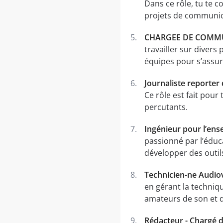
Dans ce rôle, tu te c
projets de communicat
CHARGEE DE COMM
travailler sur divers
équipes pour s’assur
Journaliste reporter
Ce rôle est fait pour
percutants.
Ingénieur pour l’en
passionné par l’éduc
développer des outil
Technicien-ne Audiov
en gérant la techniq
amateurs de son et 
Rédacteur - Chargé 