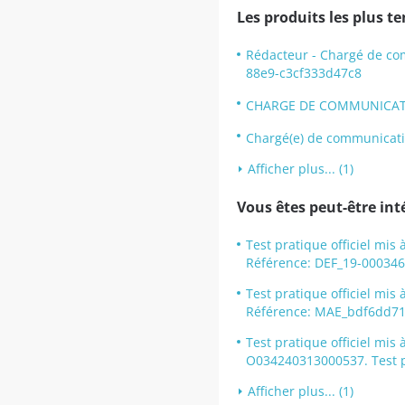
Les produits les plus t
Rédacteur - Chargé de co
88e9-c3cf333d47c8
CHARGE DE COMMUNICATI
Chargé(e) de communicat
Afficher plus... (1)
Vous êtes peut-être inté
Test pratique officiel 
Référence: DEF_19-000346
Test pratique officiel mis
Référence: MAE_bdf6dd71-
Test pratique officiel mi
O034240313000537. Test 
Afficher plus... (1)