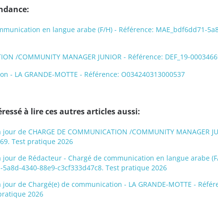
endance:
mmunication en langue arabe (F/H) - Référence: MAE_bdf6dd71-5a
ON /COMMUNITY MANAGER JUNIOR - Référence: DEF_19-0003466
ion - LA GRANDE-MOTTE - Référence: O034240313000537
ressé à lire ces autres articles aussi:
mis à jour de CHARGE DE COMMUNICATION /COMMUNITY MANAGER JU
69. Test pratique 2026
 à jour de Rédacteur - Chargé de communication en langue arabe (F/
5a8d-4340-88e9-c3cf333d47c8. Test pratique 2026
s à jour de Chargé(e) de communication - LA GRANDE-MOTTE - Référ
pratique 2026