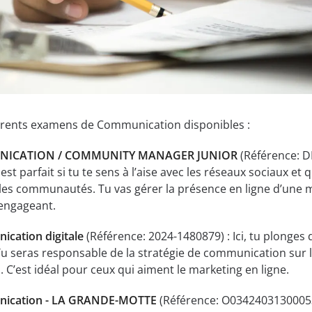
férents examens de Communication disponibles :
NICATION / COMMUNITY MANAGER JUNIOR
(Référence: D
st parfait si tu te sens à l’aise avec les réseaux sociaux et 
 les communautés. Tu vas gérer la présence en ligne d’une
 engageant.
ication digitale
(Référence: 2024-1480879) : Ici, tu plonges 
 seras responsable de la stratégie de communication sur 
. C’est idéal pour ceux qui aiment le marketing en ligne.
nication - LA GRANDE-MOTTE
(Référence: O03424031300053