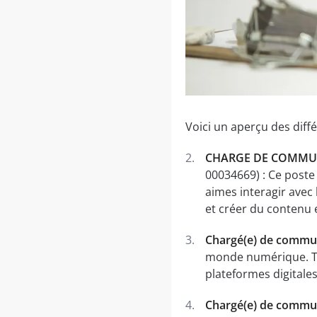
Voici un aperçu des dif
CHARGE DE COMMU
00034669) : Ce poste e
aimes interagir avec
et créer du contenu
Chargé(e) de commun
monde numérique. Tu
plateformes digitales
Chargé(e) de commu