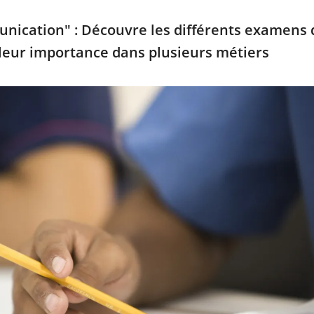
ication" : Découvre les différents examens 
leur importance dans plusieurs métiers