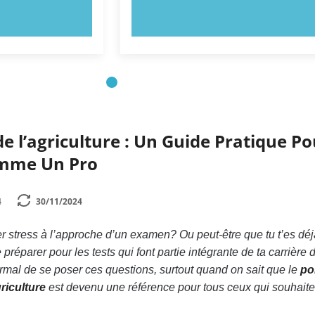
NTENANT !
ESSAYEZ MAINTENANT !
de l’agriculture : Un Guide Pratique Po
omme Un Pro
4
30/11/2024
er stress à l’approche d’un examen? Ou peut-être que tu t’es déj
éparer pour les tests qui font partie intégrante de ta carrière 
rmal de se poser ces questions, surtout quand on sait que le
por
riculture
est devenu une référence pour tous ceux qui souhaite