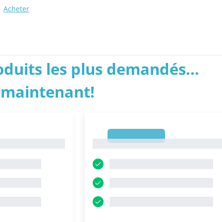
Acheter
roduits les plus demandés...
 maintenant!
1
1