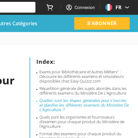
FR
Connexion
utres Catégories
S'ABONNER
Index:
Exams pour Bibliothécaire et Autres Métiers" :
our
Découvre les différents examens et simulateurs
disponibles chez Easy-Quizzz.com
Répartition générale des sujets abordés dans les
différents examens du Ministère De L’Agriculture
Quelles sont les étapes générales pour s’inscrire
et planifier les différents examens du Ministère De
L’Agriculture ?
Quels sont les organismes et fournisseurs
d’examen pour chaque produit du Ministère de
l’Agriculture
Format des examens pour chaque produit du