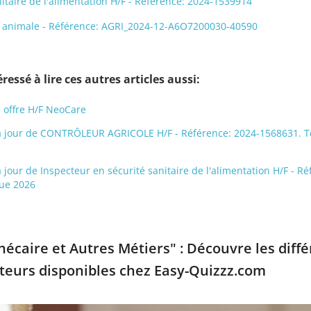
itaire de l'alimentation H/F - Référence: 2024-1539914
é animale - Référence: AGRI_2024-12-A6O7200030-40590
ressé à lire ces autres articles aussi:
 offre H/F NeoCare
s à jour de CONTRÔLEUR AGRICOLE H/F - Référence: 2024-1568631. T
à jour de Inspecteur en sécurité sanitaire de l'alimentation H/F - Ré
que 2026
écaire et Autres Métiers" : Découvre les diff
teurs disponibles chez Easy-Quizzz.com