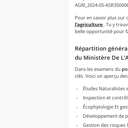
AGRI_2024-05-A5R3500060)
Pour en savoir plus sur c
l’agriculture
. Tu y trou
belle opportunité pour f
Répartition généra
du Ministère De L’
Dans les examens du
po
clés. Voici un aperçu de
Études Naturalistes
Inspection et contrôl
Écophytologie Et ges
Développement de pr
Gestion des risques l