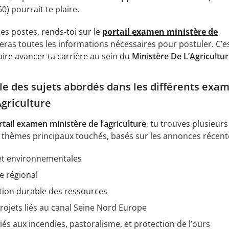
 pourrait te plaire.
es postes, rends-toi sur le
portail examen ministère de
veras toutes les informations nécessaires pour postuler. C’e
aire avancer ta carrière au sein du
Ministère De L’Agricultu
le des sujets abordés dans les différents exa
Agriculture
rtail examen ministère de l’agriculture
, tu trouves plusieurs
s thèmes principaux touchés, basés sur les annonces récente
 et environnementales
e régional
tion durable des ressources
ojets liés au canal Seine Nord Europe
iés aux incendies, pastoralisme, et protection de l’ours