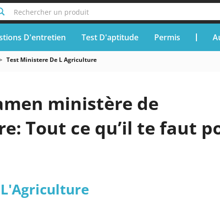
Rechercher un produit
tions D'entretien
Test D'aptitude
Permis
A
Test Ministere De L Agriculture
xamen ministère de
re: Tout ce qu’il te faut p
L'Agriculture