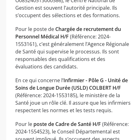
O085240513000586), le Centre National de
Gestion est souvent l’autorité principale. Ils
s’occupent des sélections et des formations.
Pour le poste de
Chargée de recrutement du
Personnel Médical H/F
(Référence: 2024-
1553161), c’est généralement l’Agence Régionale
de Santé qui supervise le processus. Ils sont
responsables des qualifications et des
évaluations des candidats.
En ce qui concerne l’
Infirmier - Pôle G - Unité de
Soins de Longue Durée (USLD) COLBERT H/F
(Référence: 2024-1553185), le ministère de la
Santé joue un rôle clé. Il assure que les infirmiers
respectent les normes et les tests requis.
Pour le
poste de Cadre de Santé H/F
(Référence:
2024-1554523), le Conseil Départemental est
souvent impliqué. Ils s’occupent des aspects