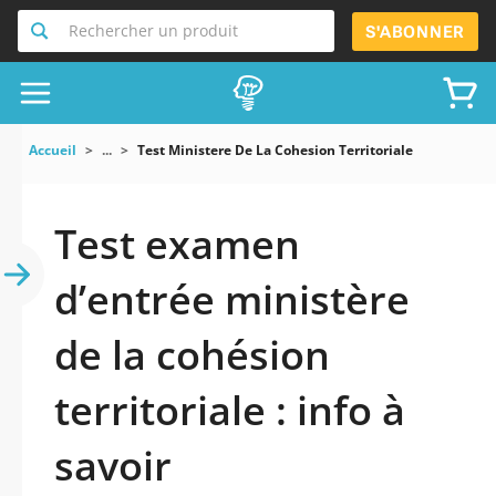
Rechercher un produit
S'ABONNER
Accueil
...
Test Ministere De La Cohesion Territoriale
Test examen
d’entrée ministère
de la cohésion
territoriale : info à
savoir