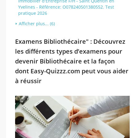
Immobilier d'Entreprise F/H - Saint Quentin en
Yvelines - Référence: O078240501380552. Test
pratique 2026
Afficher plus... (6)
Examens Bibliothécaire" : Découvrez
les différents types d’examens pour
devenir Bibliothécaire et la façon
dont Easy-Quizzz.com peut vous aider
à réussir