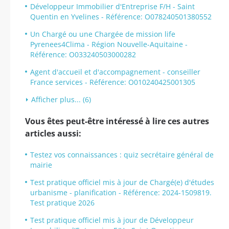
Développeur Immobilier d'Entreprise F/H - Saint
Quentin en Yvelines - Référence: O078240501380552
Un Chargé ou une Chargée de mission life
Pyrenees4Clima - Région Nouvelle-Aquitaine -
Référence: O033240503000282
Agent d'accueil et d'accompagnement - conseiller
France services - Référence: O010240425001305
Afficher plus... (6)
Vous êtes peut-être intéressé à lire ces autres
articles aussi:
Testez vos connaissances : quiz secrétaire général de
mairie
Test pratique officiel mis à jour de Chargé(e) d'études
urbanisme - planification - Référence: 2024-1509819.
Test pratique 2026
Test pratique officiel mis à jour de Développeur