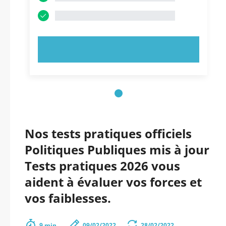
ESSAYEZ MAINTENANT !
Nos tests pratiques officiels
Politiques Publiques mis à jour
Tests pratiques 2026 vous
aident à évaluer vos forces et
vos faiblesses.
9 min.
09/02/2022
28/02/2022