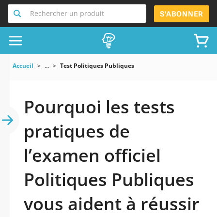
Rechercher un produit
S'ABONNER
Accueil
...
Test Politiques Publiques
Pourquoi les tests
pratiques de
l’examen officiel
Politiques Publiques
vous aident à réussir