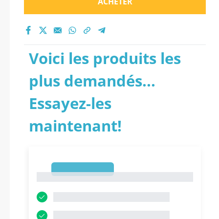
ACHETER
Voici les produits les
plus demandés...
Essayez-les
maintenant!
1
1