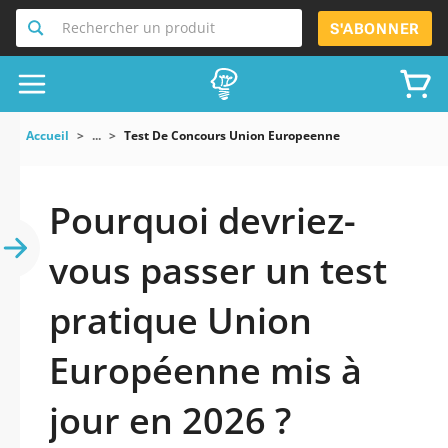
Rechercher un produit
S'ABONNER
Accueil
...
Test De Concours Union Europeenne
Pourquoi devriez-
vous passer un test
pratique Union
Européenne mis à
jour en 2026 ?