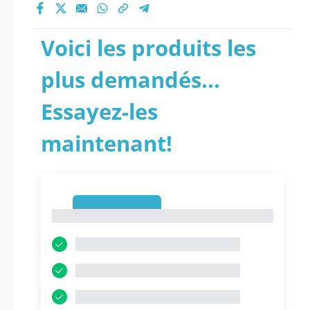
Voici les produits les
plus demandés...
Essayez-les
maintenant!
1
1