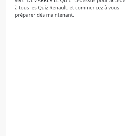
vert “DÉMARRER LE QUIZ” ci-dessus pour accéder
à tous les Quiz Renault. et commencez à vous
préparer dès maintenant.