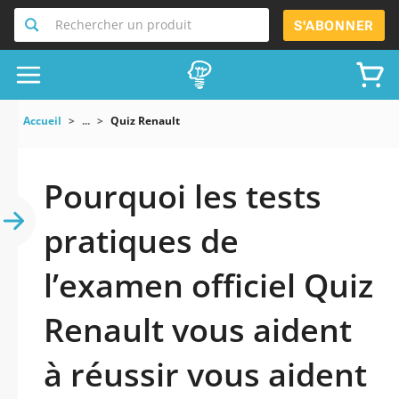
Rechercher un produit
S'ABONNER
Accueil
...
Quiz Renault
Pourquoi les tests
pratiques de
l’examen officiel Quiz
Renault vous aident
à réussir vous aident