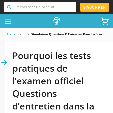
Rechercher un produit
S'ABONNER
Accueil
...
Simulateur Questions D Entretien Dans La Fonction P
Pourquoi les tests
pratiques de
l’examen officiel
Questions
d’entretien dans la