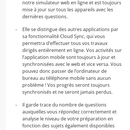
notre simulateur web en ligne et est toujours
mise à jour sur tous les appareils avec les
dernières questions.
Elle se distingue des autres applications par
sa fonctionnalité Cloud Sync, qui vous
permettra d’effectuer tous vos travaux
dirigés entièrement en ligne. Vos activités sur
l’application mobile sont toujours à jour et
synchronisées avec le web et vice versa. Vous
pouvez donc passer de l’ordinateur de
bureau au téléphone mobile sans aucun
problème ! Vos progrès seront toujours
synchronisés et ne seront jamais perdus.
Il garde trace du nombre de questions
auxquelles vous répondez correctement et
analyse le niveau de votre préparation en
fonction des sujets également disponibles