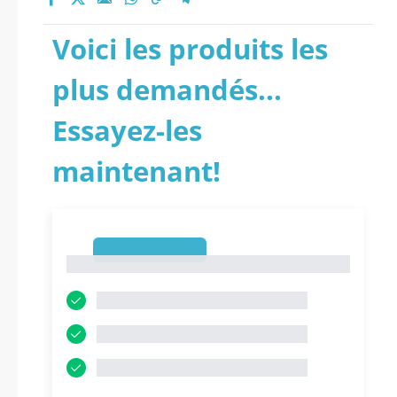
Voici les produits les
plus demandés...
Essayez-les
maintenant!
1
1