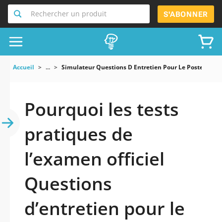
Rechercher un produit
S'ABONNER
Accueil
...
Simulateur Questions D Entretien Pour Le Poste De G
Pourquoi les tests
pratiques de
l’examen officiel
Questions
d’entretien pour le