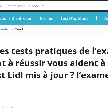
Rechercher un produit
tions D'entretien
Permis
Test D'aptitude
A
tretien
Test Lidl
es tests pratiques de l’ex
t à réussir vous aident à
st Lidl mis à jour ? l’exa
Acheter