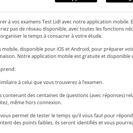
r à vos examens Test Lidl avec notre application mobile. Ell
uriez pas de réseau disponible, avec toutes les fonctions n
organiser le temps à consacrer à votre étude.
n mobile, disponible pour iOS et Android, pour préparer votr
aison. Notre application mobile est gratuite et disponible d
mprend:
imilaire à celui que vous trouverez à l’examen.
contenant des centaines de questions (avec réponses) rela
itez, même hors connexion.
ous permet de tester le temps qu’il vous faut pour répondr
tent des points faibles, ils seront identifiés et vous pour