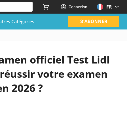
FR
Connexion
utres Catégories
S'ABONNER
amen officiel Test Lidl
 réussir votre examen
men 2026 ?