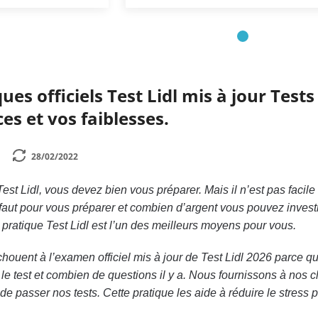
ues officiels Test Lidl mis à jour Test
es et vos faiblesses.
28/02/2022
est Lidl, vous devez bien vous préparer. Mais il n’est pas facil
aut pour vous préparer et combien d’argent vous pouvez investi
t pratique Test Lidl est l’un des meilleurs moyens pour vous.
uent à l’examen officiel mis à jour de Test Lidl 2026 parce qu’
e test et combien de questions il y a. Nous fournissons à nos cli
 de passer nos tests. Cette pratique les aide à réduire le stres