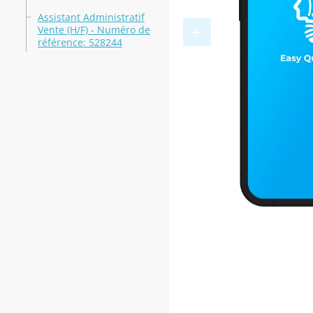
Assistant Administratif
Vente (H/F) - Numéro de
référence: 528244