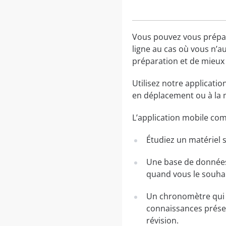
Vous pouvez vous prépare
ligne au cas où vous n’a
préparation et de mieux 
Utilisez notre applicatio
en déplacement ou à la m
L’application mobile co
Étudiez un matériel s
Une base de données 
quand vous le souha
Un chronomètre qui v
connaissances présen
révision.