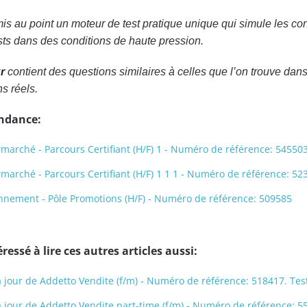
is au point un moteur de test pratique unique qui simule les co
sts dans des conditions de haute pression.
r
contient des questions similaires à celles que l’on trouve dans
s réels.
endance:
arché - Parcours Certifiant (H/F) 1 - Numéro de référence: 54550
arché - Parcours Certifiant (H/F) 1 1 1 - Numéro de référence: 52
nnement - Pôle Promotions (H/F) - Numéro de référence: 509585
ressé à lire ces autres articles aussi:
 à jour de Addetto Vendite (f/m) - Numéro de référence: 518417. Te
 à jour de Addetto Vendite part-time (f/m) - Numéro de référence: 