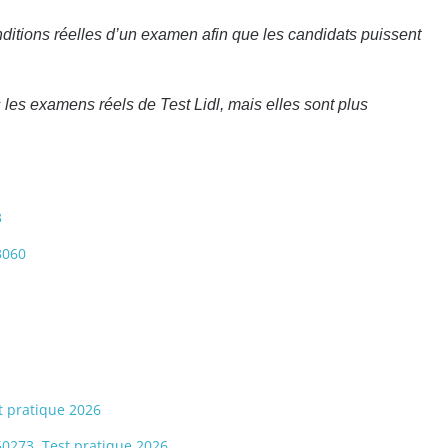
nditions réelles d’un examen afin que les candidats puissent
 les examens réels de Test Lidl, mais elles sont plus
3
3060
st pratique 2026
550273. Test pratique 2026