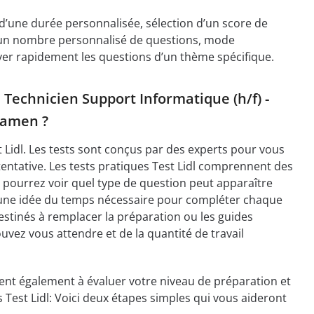
n d’une durée personnalisée, sélection d’un score de
 d’un nombre personnalisé de questions, mode
ver rapidement les questions d’un thème spécifique.
 Technicien Support Informatique (h/f) -
xamen ?
st Lidl. Les tests sont conçus par des experts pour vous
 tentative. Les tests pratiques Test Lidl comprennent des
 pourrez voir quel type de question peut apparaître
 une idée du temps nécessaire pour compléter chaque
destinés à remplacer la préparation ou les guides
uvez vous attendre et de la quantité de travail
dent également à évaluer votre niveau de préparation et
s Test Lidl: Voici deux étapes simples qui vous aideront