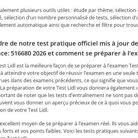
galement plusieurs outils utiles : étude par thème, sélectio
é, sélection d’un nombre personnalisé de tests, sélection
ilement automatique ainsi que recherche et filtre pour trou
e de notre test pratique officiel mis à jour de
e: 516680 2026 et comment se préparer à l’e
est Lidl est la meilleure façon de se préparer à l’examen Te
 à atteindre votre objectif de réussir l’examen en une seule
ues dans des examens précédents, ce qui signifie que vous
 La préparation de votre Test Lidl vous donnera également
important de noter que les tests d’entraînement ne sont pas 
 peuvent vous donner un aperçu précieux de ce à quoi vous po
on de votre Test Lidl.
 excellent moyen de se préparer à l’examen réel. Ils vous ai
orts et vos points faibles. Voici les tests pratiques suivant