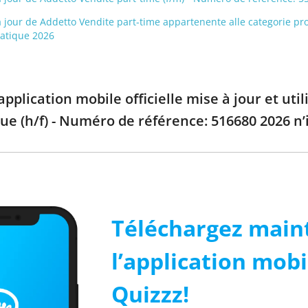
 à jour de Addetto Vendite part-time appartenente alle categorie pr
ratique 2026
pplication mobile officielle mise à jour et ut
ue (h/f) - Numéro de référence: 516680 2026 n’
Téléchargez main
l’application mobi
Quizzz!