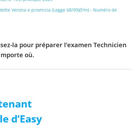
otette Verona e provincia (Legge 68/99)(f/m) - Numéro de
ilisez-la pour préparer l’examen Technicien
importe où.
tenant
le d’Easy