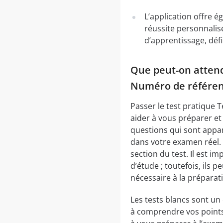
L’application offre é
réussite personnalis
d’apprentissage, déf
Que peut-on attendr
Numéro de référenc
Passer le test pratique T
aider à vous préparer et
questions qui sont appar
dans votre examen réel.
section du test. Il est 
d’étude ; toutefois, ils
nécessaire à la préparati
Les tests blancs sont un
à comprendre vos points f