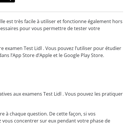
e est très facile à utiliser et fonctionne également hors
écessaires pour vous permettre de tester votre
e examen Test Lidl . Vous pouvez l’utiliser pour étudier
ans l’App Store d’Apple et le Google Play Store.
tives aux examens Test Lidl . Vous pouvez les pratiquer
e à chaque question. De cette façon, si vos
rez vous concentrer sur eux pendant votre phase de