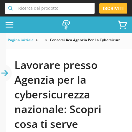
Ricerca del prodotto
ISCRIVITI
Pagina iniziale
...
Concorsi Acn Agenzia Per La Cybersicurezza Na
Lavorare presso
Agenzia per la
cybersicurezza
nazionale: Scopri
cosa ti serve