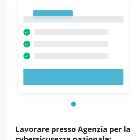
1
1
PROVA ORA!
Lavorare presso Agenzia per la
cybersicurezza nazionale: