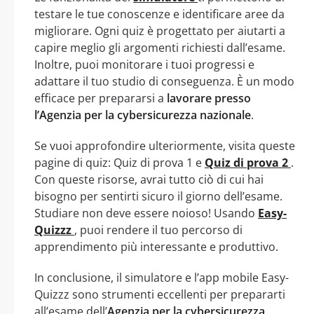
testare le tue conoscenze e identificare aree da
migliorare. Ogni quiz è progettato per aiutarti a
capire meglio gli argomenti richiesti dall’esame.
Inoltre, puoi monitorare i tuoi progressi e
adattare il tuo studio di conseguenza. È un modo
efficace per prepararsi a
lavorare presso
l’Agenzia per la cybersicurezza nazionale
.
Se vuoi approfondire ulteriormente, visita queste
pagine di quiz: Quiz di prova 1 e
Quiz di prova 2
.
Con queste risorse, avrai tutto ciò di cui hai
bisogno per sentirti sicuro il giorno dell’esame.
Studiare non deve essere noioso! Usando
Easy-
Quizzz
, puoi rendere il tuo percorso di
apprendimento più interessante e produttivo.
In conclusione, il simulatore e l’app mobile Easy-
Quizzz sono strumenti eccellenti per prepararti
all’esame dell’
Agenzia per la cybersicurezza