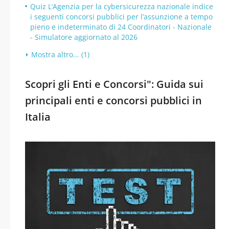
Quiz L’Agenzia per la cybersicurezza nazionale indice
i seguenti concorsi pubblici per l’assunzione a tempo
pieno e indeterminato di 24 Coordinatori - Nazionale
- Simulatore aggiornato al 2026
Mostra altro... (1)
Scopri gli Enti e Concorsi": Guida sui
principali enti e concorsi pubblici in
Italia