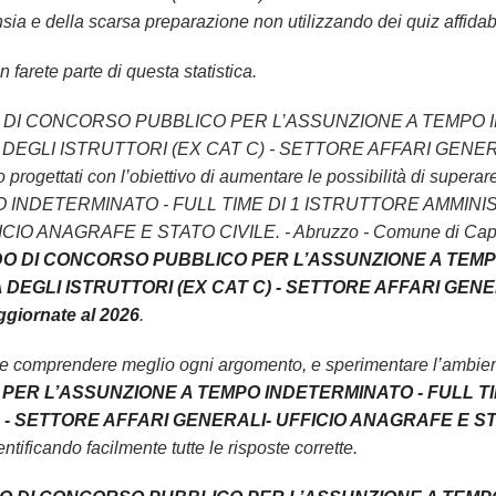
sia e della scarsa preparazione non utilizzando dei quiz affidabi
 farete parte di questa statistica.
 BANDO DI CONCORSO PUBBLICO PER L’ASSUNZIONE A TEMPO
EGLI ISTRUTTORI (EX CAT C) - SETTORE AFFARI GENERALI
ono progettati con l’obiettivo di aumentare le possibilità d
 INDETERMINATO - FULL TIME DI 1 ISTRUTTORE AMMINIS
 ANAGRAFE E STATO CIVILE. - Abruzzo - Comune di Capistrel
NDO DI CONCORSO PUBBLICO PER L’ASSUNZIONE A TEMPO
DEGLI ISTRUTTORI (EX CAT C) - SETTORE AFFARI GENERA
ggiornate al 2026
.
le comprendere meglio ogni argomento, e sperimentare l’ambiente
ER L’ASSUNZIONE A TEMPO INDETERMINATO - FULL TIM
 - SETTORE AFFARI GENERALI- UFFICIO ANAGRAFE E STATO 
ntificando facilmente tutte le risposte corrette.