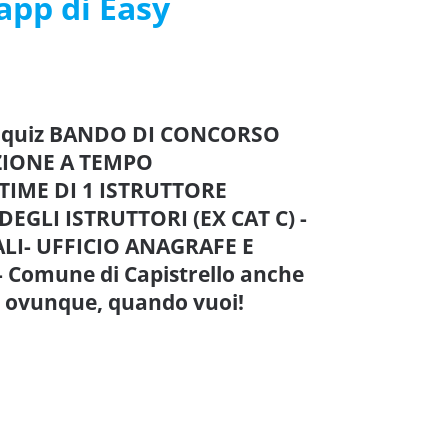
’app di Easy
re quiz BANDO DI CONCORSO
ZIONE A TEMPO
TIME DI 1 ISTRUTTORE
GLI ISTRUTTORI (EX CAT C) -
LI- UFFICIO ANAGRAFE E
- Comune di Capistrello anche
ti ovunque, quando vuoi!