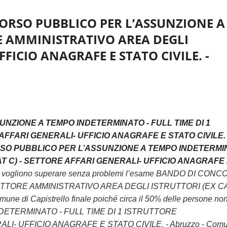
NCORSO PUBBLICO PER L’ASSUNZIONE A
E AMMINISTRATIVO AREA DEGLI
FFICIO ANAGRAFE E STATO CIVILE. -
NZIONE A TEMPO INDETERMINATO - FULL TIME DI 1
AFFARI GENERALI- UFFICIO ANAGRAFE E STATO CIVILE. 
CORSO PUBBLICO PER L’ASSUNZIONE A TEMPO INDETERM
AT C) - SETTORE AFFARI GENERALI- UFFICIO ANAGRAFE
o che vogliono superare senza problemi l’esame BANDO DI CON
UTTORE AMMINISTRATIVO AREA DEGLI ISTRUTTORI (EX CA
i Capistrello finale poiché circa il 50% delle persone no
DETERMINATO - FULL TIME DI 1 ISTRUTTORE
- UFFICIO ANAGRAFE E STATO CIVILE. - Abruzzo - Comu