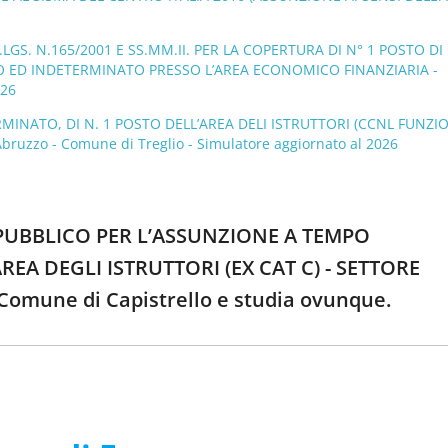
LGS. N.165/2001 E SS.MM.II. PER LA COPERTURA DI N° 1 POSTO DI
O ED INDETERMINATO PRESSO L’AREA ECONOMICO FINANZIARIA -
026
INATO, DI N. 1 POSTO DELL’AREA DELI ISTRUTTORI (CCNL FUNZI
zzo - Comune di Treglio - Simulatore aggiornato al 2026
O PUBBLICO PER L’ASSUNZIONE A TEMPO
EA DEGLI ISTRUTTORI (EX CAT C) - SETTORE
Comune di Capistrello e studia ovunque.