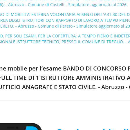
6). - Abruzzo - Comune di Castelli - Simulatore aggiornato al 2026
O DI MOBILITA’ ESTERNA VOLONTARIA AI SENSI DELL’ART.30 DEL D.
REA DEGLI ISTRUTTORI CON RAPPORTO DI LAVORO A TEMPO PIEN
RETO. - Abruzzo - Comune di Pereto - Simulatore aggiornato al 2
 PER SOLI ESAMI, PER LA COPERTURA, A TEMPO PIENO E INDETERM
IONALE ISTRUTTORE TECNICO, PRESSO IL COMUNE DI TREGLIO. - Abru
zione mobile per l’esame BANDO DI CONCORS
ULL TIME DI 1 ISTRUTTORE AMMINISTRATIVO AR
FFICIO ANAGRAFE E STATO CIVILE. - Abruzzo - 