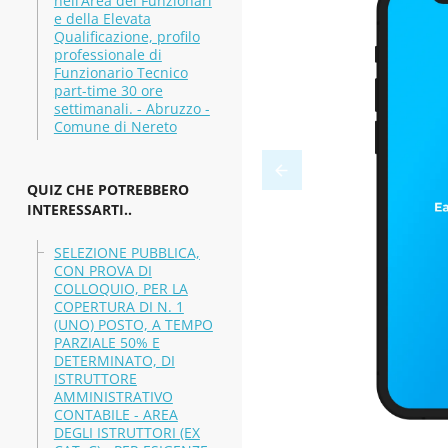
nell’Area dei Funzionari
e della Elevata
Qualificazione, profilo
professionale di
Funzionario Tecnico
part-time 30 ore
settimanali. - Abruzzo -
Comune di Nereto
QUIZ CHE POTREBBERO
INTERESSARTI..
SELEZIONE PUBBLICA,
CON PROVA DI
COLLOQUIO, PER LA
COPERTURA DI N. 1
(UNO) POSTO, A TEMPO
PARZIALE 50% E
DETERMINATO, DI
ISTRUTTORE
AMMINISTRATIVO
CONTABILE - AREA
DEGLI ISTRUTTORI (EX