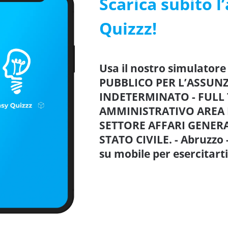
Scarica subito l
Quizzz!
Usa il nostro simulato
PUBBLICO PER L’ASSUN
INDETERMINATO - FULL 
AMMINISTRATIVO AREA DE
SETTORE AFFARI GENERA
STATO CIVILE. - Abruzzo 
su mobile per esercitar