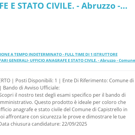
 E STATO CIVILE. - Abruzzo -
rello
IONE A TEMPO INDETERMINATO - FULL TIME DI 1 ISTRUTTORE
ARI GENERALI- UFFICIO ANAGRAFE E STATO CIVILE. - Abruzzo - Comune
RTO | Posti Disponibili: 1 | Ente Di Riferimento: Comune di
| Bando di Avviso Ufficiale:
Scopri il nostro test degli esami specifico per il bando di
amministrativo. Questo prodotto è ideale per coloro che
ficio anagrafe e stato civile del Comune di Capistrello in
oi affrontare con sicurezza le prove e dimostrare le tue
Data chiusura candidature: 22/09/2025