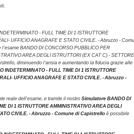
li.
 INDETERMINATO - FULL TIME DI 1 ISTRUTTORE
- UFFICIO ANAGRAFE E STATO CIVILE. - Abruzzo - Comu
i superare l’esame BANDO DI CONCORSO PUBBLICO PER
TRATIVO AREA DEGLI ISTRUTTORI (EX CAT C) - SETTOR
lo, diminuendo l’ansia e aumentando la fiducia grazie alle
 INDETERMINATO - FULL TIME DI 1 ISTRUTTORE
LI- UFFICIO ANAGRAFE E STATO CIVILE. - Abruzzo -
 reale dell’esame, e tramite il nostro
Simulatore BANDO DI
E DI 1 ISTRUTTORE AMMINISTRATIVO AREA DEGLI
CIVILE. - Abruzzo - Comune di Capistrello
è possibile