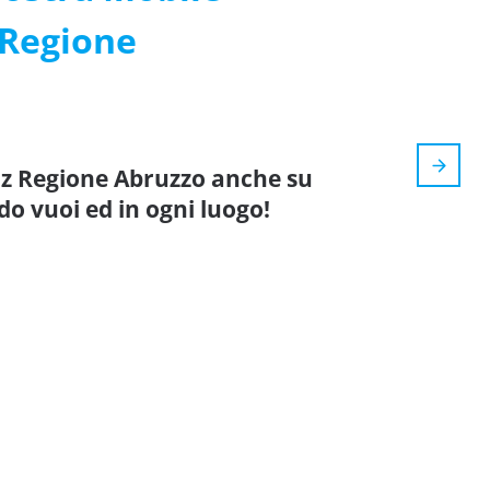
 Regione
iz Regione Abruzzo anche su
do vuoi ed in ogni luogo!