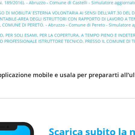
N. 189/2016). - Abruzzo - Comune di Castelli - Simulatore aggiornat
O DI MOBILITA’ ESTERNA VOLONTARIA AI SENSI DELL’ART.30 DEL D.
NTABILE-AREA DEGLI ISTRUTTORI CON RAPPORTO DI LAVORO A T
L COMUNE DI PERETO. - Abruzzo - Comune di Pereto - Simulatore a
 PER SOLI ESAMI, PER LA COPERTURA, A TEMPO PIENO E INDETERM
O PROFESSIONALE ISTRUTTORE TECNICO, PRESSO IL COMUNE DI TREGL
pplicazione mobile e usala per prepararti all
Scarica subito la 