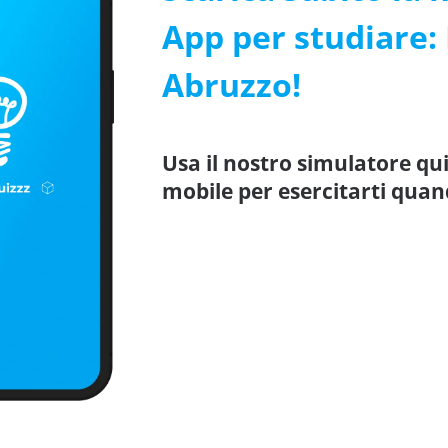
App per studiare:
Abruzzo!
Usa il nostro simulatore qu
mobile per esercitarti quan