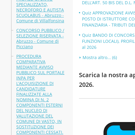
DELL’ART. 50 BIS DEL D.L. 
SPECIALIZZATO,
NECROFORO E AUTISTA
Quiz APPROVAZIONE AVVIS
SCUOLABUS - Abruzzo -
POSTO DI ISTRUTTORE CO
Comune di Villalfonsina
FINANZIARIA - TRIBUTI DE
CONCORSO PUBBLICO /
Quiz BANDO DI CONCORSO,
SELEZIONE RISERVATA -
Abruzzo - Comune di
FUNZIONI LOCALI), PROFIL
Picciano
al 2026
PROCEDURA
Mostra altro... (6)
COMPARATIVA
MEDIANTE AVVISO
PUBBLICO SUL PORTALE
Scarica la nostra a
INPA PER
L’ACQUISIZIONE DI
2026.
CANDIDATURE
FINALIZZATE ALLA
NOMINA DI N. 2
COMPONENTI ESTERNI
DEL NUCLEO DI
VALUTAZIONE DEL
COMUNE DI VASTO, IN
SOSTITUZIONE DEI
COMPONENTI CESSATI.