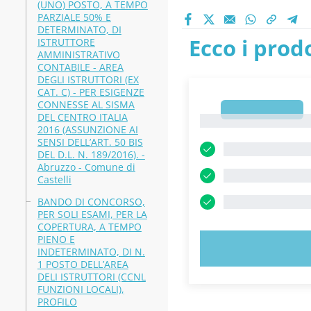
(UNO) POSTO, A TEMPO
PARZIALE 50% E
DETERMINATO, DI
Ecco i prodo
ISTRUTTORE
AMMINISTRATIVO
CONTABILE - AREA
DEGLI ISTRUTTORI (EX
CAT. C) - PER ESIGENZE
CONNESSE AL SISMA
1
DEL CENTRO ITALIA
1
2016 (ASSUNZIONE AI
SENSI DELL’ART. 50 BIS
DEL D.L. N. 189/2016). -
Abruzzo - Comune di
Castelli
BANDO DI CONCORSO,
PER SOLI ESAMI, PER LA
COPERTURA, A TEMPO
PIENO E
PROVA 
INDETERMINATO, DI N.
1 POSTO DELL’AREA
DELI ISTRUTTORI (CCNL
FUNZIONI LOCALI),
PROFILO