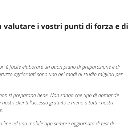
valutare i vostri punti di forza e di
n è facile elaborare un buon piano di preparazione e di
 Abruzzo aggiornati sono uno dei modi di studio migliori per
hé non si preparano bene. Non sanno che tipo di domande
tri clienti l’accesso gratuito e meno a tutti i nostri
e.
on line ed una mobile app sempre aggiornata di test di