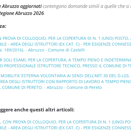
ne Abruzzo aggiornati
contengono domande simili a quelle che si t
Regione Abruzzo 2026
.
za:
N PROVA DI COLLOQUIO, PER LA COPERTURA DI N. 1 (UNO) POSTO,
E - AREA DEGLI ISTRUTTORI (EX CAT. C) - PER ESIGENZE CONNESS
N. 189/2016). - Abruzzo - Comune di Castelli
SOLI ESAMI, PER LA COPERTURA, A TEMPO PIENO E INDETERMINAT
LO PROFESSIONALE ISTRUTTORE TECNICO, PRESSO IL COMUNE DI TRE
MOBILITA’ ESTERNA VOLONTARIA AI SENSI DELL’ART.30 DEL D.LGS. 
AREA DEGLI ISTRUTTORI CON RAPPORTO DI LAVORO A TEMPO PIE
L COMUNE DI PERETO. - Abruzzo - Comune di Pereto
ggere anche questi altri articoli:
, CON PROVA DI COLLOQUIO, PER LA COPERTURA DI N. 1 (UNO) P
E - AREA DEGLI ISTRUTTORI (EX CAT. C) - PER ESIGENZE CONNESS