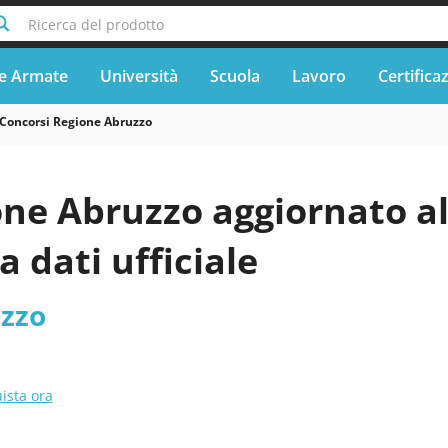
Ricerca del prodotto
e Armate
Università
Scuola
Lavoro
Certifica
Concorsi Regione Abruzzo
one Abruzzo aggiornato 
a dati ufficiale
zzo
ista ora