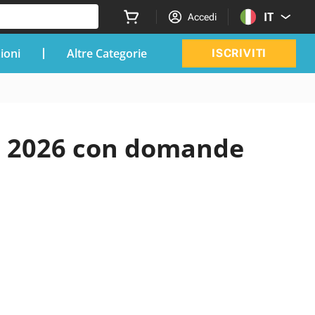
IT
Accedi
zioni
Altre Categorie
ISCRIVITI
al 2026 con domande