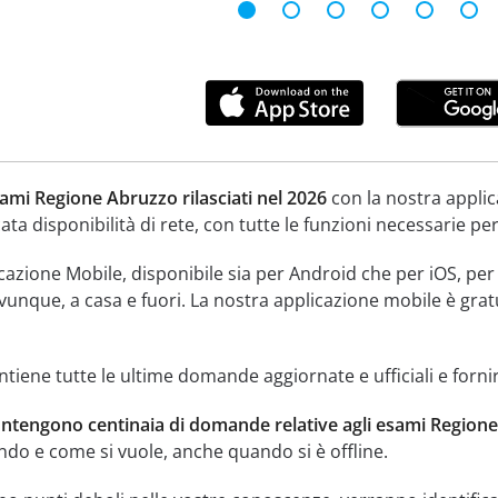
ami Regione Abruzzo rilasciati nel 2026
con la nostra applic
ata disponibilità di rete, con tutte le funzioni necessarie pe
licazione Mobile, disponibile sia per Android che per iOS, p
ovunque, a casa e fuori. La nostra applicazione mobile è gratu
tiene tutte le ultime domande aggiornate e ufficiali e fornir
ontengono centinaia di domande relative agli esami Regione
ndo e come si vuole, anche quando si è offline.