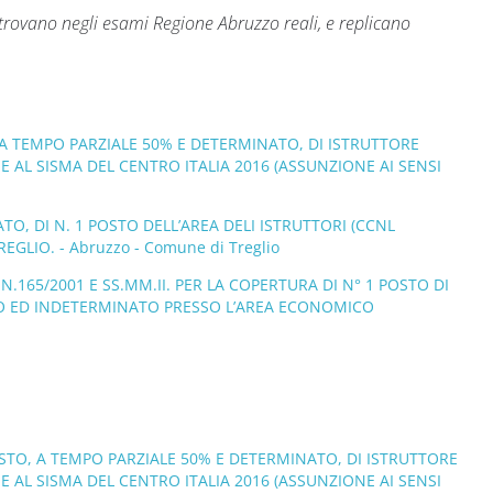
rovano negli esami Regione Abruzzo reali, e replicano
 A TEMPO PARZIALE 50% E DETERMINATO, DI ISTRUTTORE
E AL SISMA DEL CENTRO ITALIA 2016 (ASSUNZIONE AI SENSI
O, DI N. 1 POSTO DELL’AREA DELI ISTRUTTORI (CCNL
GLIO. - Abruzzo - Comune di Treglio
N.165/2001 E SS.MM.II. PER LA COPERTURA DI N° 1 POSTO DI
NO ED INDETERMINATO PRESSO L’AREA ECONOMICO
OSTO, A TEMPO PARZIALE 50% E DETERMINATO, DI ISTRUTTORE
E AL SISMA DEL CENTRO ITALIA 2016 (ASSUNZIONE AI SENSI