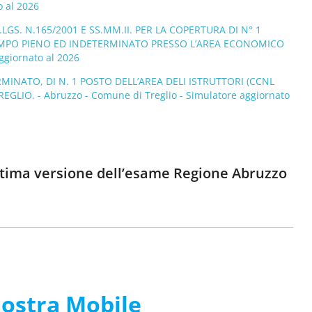
o al 2026
LGS. N.165/2001 E SS.MM.II. PER LA COPERTURA DI N° 1
EMPO PIENO ED INDETERMINATO PRESSO L’AREA ECONOMICO
ggiornato al 2026
INATO, DI N. 1 POSTO DELL’AREA DELI ISTRUTTORI (CCNL
IO. - Abruzzo - Comune di Treglio - Simulatore aggiornato
’ultima versione dell’esame Regione Abruzzo
nostra Mobile