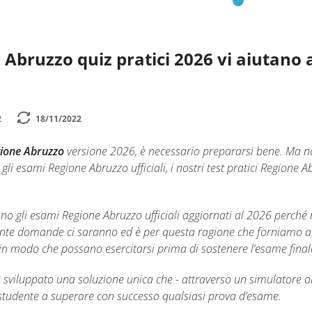
 Abruzzo quiz pratici 2026 vi aiutano a 
2
18/11/2022
gione Abruzzo
versione 2026, è necessario prepararsi bene. Ma no
 gli esami Regione Abruzzo ufficiali, i nostri test pratici Regione
no gli esami Regione Abruzzo ufficiali aggiornati al 2026 perc
te domande ci saranno ed è per questa ragione che forniamo ai nos
 in modo che possano esercitarsi prima di sostenere l’esame final
ha sviluppato una soluzione unica che - attraverso un simulatore 
o studente a superare con successo qualsiasi prova d’esame.