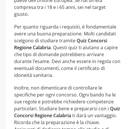
paese dell’Unione Europea. Se hai un’età
compresa tra i 18 e i 65 anni, sei nel target
giusto.
Per quanto riguarda i requisiti, è fondamentale
avere una buona preparazione. Molti candidati
scelgono di studiare tramite
Quiz Concorsi
Regione Calabria
. Questi quiz ti aiutano a capire
che tipo di domande potrebbero arrivare
durante l’esame. Devi anche essere in regola con
eventuali documenti, come il certificato di
idoneità sanitaria.
Inoltre, non dimenticare di controllare le
specifiche per ogni concorso. Ogni bando ha le
sue regole e potrebbe richiedere competenze
particolari. Studiare bene e prepararsi con i
Quiz
Concorsi Regione Calabria
ti darà un vantaggio.
Ricorda che la preparazione è la chiave.