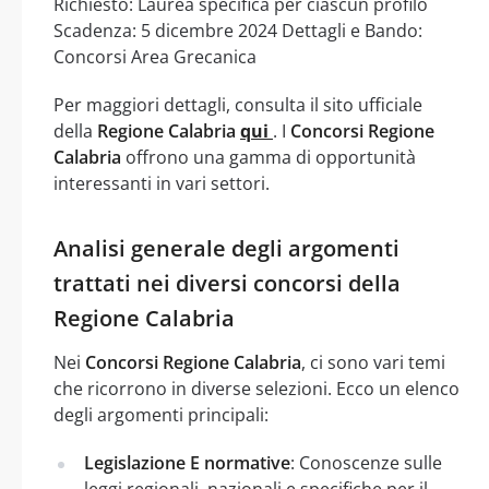
Richiesto: Laurea specifica per ciascun profilo
Scadenza: 5 dicembre 2024 Dettagli e Bando:
Concorsi Area Grecanica
Per maggiori dettagli, consulta il sito ufficiale
della
Regione Calabria
qui
. I
Concorsi Regione
Calabria
offrono una gamma di opportunità
interessanti in vari settori.
Analisi generale degli argomenti
trattati nei diversi concorsi della
Regione Calabria
Nei
Concorsi Regione Calabria
, ci sono vari temi
che ricorrono in diverse selezioni. Ecco un elenco
degli argomenti principali:
Legislazione E normative
: Conoscenze sulle
leggi regionali, nazionali e specifiche per il