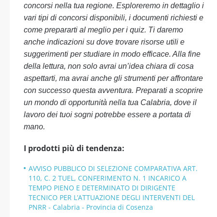
concorsi nella tua regione. Esploreremo in dettaglio i
vari tipi di concorsi disponibili, i documenti richiesti e
come prepararti al meglio per i quiz. Ti daremo
anche indicazioni su dove trovare risorse utili e
suggerimenti per studiare in modo efficace. Alla fine
della lettura, non solo avrai un’idea chiara di cosa
aspettarti, ma avrai anche gli strumenti per affrontare
con successo questa avventura. Preparati a scoprire
un mondo di opportunità nella tua Calabria, dove il
lavoro dei tuoi sogni potrebbe essere a portata di
mano.
I prodotti più di tendenza:
AVVISO PUBBLICO DI SELEZIONE COMPARATIVA ART.
110, C. 2 TUEL, CONFERIMENTO N. 1 INCARICO A
TEMPO PIENO E DETERMINATO DI DIRIGENTE
TECNICO PER L’ATTUAZIONE DEGLI INTERVENTI DEL
PNRR - Calabria - Provincia di Cosenza