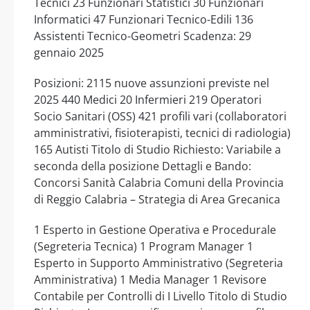
Tecnici 23 Funzionari Statistici 30 Funzionari
Informatici 47 Funzionari Tecnico-Edili 136
Assistenti Tecnico-Geometri Scadenza: 29
gennaio 2025
Posizioni: 2115 nuove assunzioni previste nel
2025 440 Medici 20 Infermieri 219 Operatori
Socio Sanitari (OSS) 421 profili vari (collaboratori
amministrativi, fisioterapisti, tecnici di radiologia)
165 Autisti Titolo di Studio Richiesto: Variabile a
seconda della posizione Dettagli e Bando:
Concorsi Sanità Calabria Comuni della Provincia
di Reggio Calabria – Strategia di Area Grecanica
1 Esperto in Gestione Operativa e Procedurale
(Segreteria Tecnica) 1 Program Manager 1
Esperto in Supporto Amministrativo (Segreteria
Amministrativa) 1 Media Manager 1 Revisore
Contabile per Controlli di I Livello Titolo di Studio