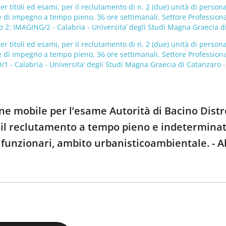
r titoli ed esami, per il reclutamento di n. 2 (due) unità di person
di impegno a tempo pieno, 36 ore settimanali. Settore Professionale
lo 2: IMAGING/2 - Calabria - Universita’ degli Studi Magna Graecia 
r titoli ed esami, per il reclutamento di n. 2 (due) unità di person
di impegno a tempo pieno, 36 ore settimanali. Settore Professionale
/1 - Calabria - Universita’ degli Studi Magna Graecia di Catanzaro 
one mobile per l’esame Autorità di Bacino Dist
r il reclutamento a tempo pieno e indeterminat
funzionari, ambito urbanisticoambientale. - Ab