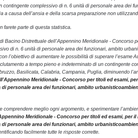
n contingente complessivo di n. 6 unità di personale area dei fu
 a causa dell’ansia e della scarsa preparazione non utilizzando 
 farete parte di questa statistica.
ità di Bacino Distrettuale dell’Appennino Meridionale - Concorso 
ivo di n. 6 unità di personale area dei funzionari, ambito urban
 con l’obiettivo di aumentare le possibilità di superare l’esame 
l reclutamento a tempo pieno e indeterminato di un contingente co
bruzzo, Basilicata, Calabria, Campania, Puglia, diminuendo l’a
ell’Appennino Meridionale - Concorso per titoli ed esami, pe
à di personale area dei funzionari, ambito urbanisticoambien
le comprendere meglio ogni argomento, e sperimentare l’ambiente
’Appennino Meridionale - Concorso per titoli ed esami, per 
à di personale area dei funzionari, ambito urbanisticoambien
ntificando facilmente tutte le risposte corrette.