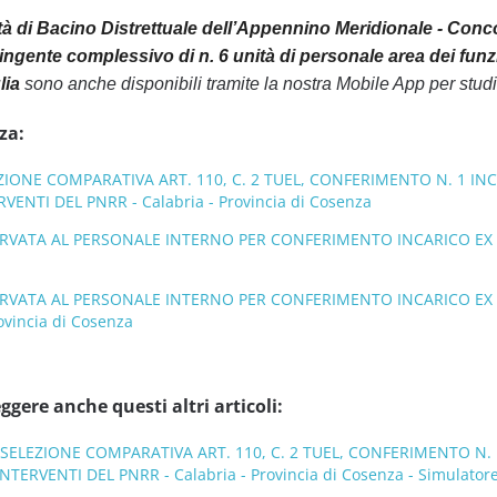
tà di Bacino Distrettuale dell’Appennino Meridionale - Conco
ingente complessivo di n. 6 unità di personale area dei funz
lia
sono anche disponibili tramite la nostra Mobile App per stud
za:
ZIONE COMPARATIVA ART. 110, C. 2 TUEL, CONFERIMENTO N. 1 I
VENTI DEL PNRR - Calabria - Provincia di Cosenza
RVATA AL PERSONALE INTERNO PER CONFERIMENTO INCARICO EX AR
ERVATA AL PERSONALE INTERNO PER CONFERIMENTO INCARICO EX 
ovincia di Cosenza
ggere anche questi altri articoli:
 SELEZIONE COMPARATIVA ART. 110, C. 2 TUEL, CONFERIMENTO N
TERVENTI DEL PNRR - Calabria - Provincia di Cosenza - Simulatore