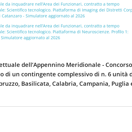
ale da inquadrare nell’Area dei Funzionari, contratto a tempo
: Scientifico tecnologico. Piattaforma di Imaging dei Distretti Corp
di Catanzaro - Simulatore aggiornato al 2026
ale da inquadrare nell’Area dei Funzionari, contratto a tempo
: Scientifico tecnologico. Piattaforma di Neuroscienze. Profilo 1:
- Simulatore aggiornato al 2026
rettuale dell’Appennino Meridionale - Concorso
o di un contingente complessivo di n. 6 unità d
ruzzo, Basilicata, Calabria, Campania, Puglia 