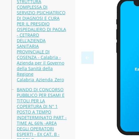
STRUTTURA
COMPLESSA DI
SERVIZIO PSICHIATRICO
DI DIAGNOSI E CURA
PER IL PRESIDIO
OSPEDALIERO DI PAOLA
- CETRARO
DELL’AZIENDA
SANITARIA
PROVINCIALE DI
COSENZA - Calabria -
Azienda per il Governo
della Sanità della
Regione
Calabria_Azienda_Zero
BANDO DI CONCORSO
PUBBLICO PER ESAMI E
TITOLI PER LA
COPERTURA DI N° 1
POSTO A TEMPO
INDETERMINATO PART -
TIME AL 66% -AREA
DEGLI OPERATORI
ESPERTI - EX CAT. B -