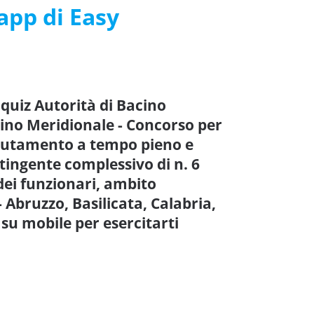
’app di Easy
 quiz Autorità di Bacino
nino Meridionale - Concorso per
reclutamento a tempo pieno e
tingente complessivo di n. 6
dei funzionari, ambito
 Abruzzo, Basilicata, Calabria,
su mobile per esercitarti