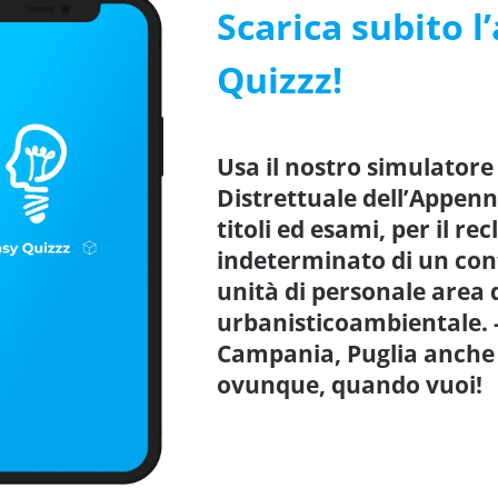
Scarica subito l
Quizzz!
Usa il nostro simulatore
Distrettuale dell’Appen
titoli ed esami, per il 
indeterminato di un con
unità di personale area 
urbanisticoambientale. -
Campania, Puglia anche 
ovunque, quando vuoi!