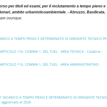
rso per titoli ed esami, per il reclutamento a tempo pieno e
ionari, ambito urbanisticoambientale. - Abruzzo, Basilicata,
iare ovunque.
NCARICO A TEMPO PIENO E DETERMINATO DI DIRIGENTE TECNICO PE
TICOLO 110, COMMA 1, DEL TUEL - AREA TECNICA - Calabria -
ARTICOLO 110, COMMA 1, DEL TUEL - AREA AMMINISTRATIVO-
. 1 INCARICO A TEMPO PIENO E DETERMINATO DI DIRIGENTE TECNI
 aggiornato al 2026