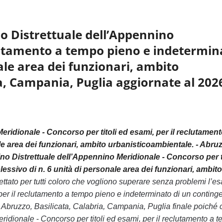
no Distrettuale dell’Appennino
eclutamento a tempo pieno e indetermin
ale area dei funzionari, ambito
a, Campania, Puglia aggiornate al 202
eridionale - Concorso per titoli ed esami, per il reclutament
e area dei funzionari, ambito urbanisticoambientale. - Abru
ino Distrettuale dell’Appennino Meridionale - Concorso per ti
ssivo di n. 6 unità di personale area dei funzionari, ambito
ttato per tutti coloro che vogliono superare senza problemi l’e
 per il reclutamento a tempo pieno e indeterminato di un conting
- Abruzzo, Basilicata, Calabria, Campania, Puglia finale poiché 
ridionale - Concorso per titoli ed esami, per il reclutamento a 