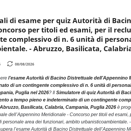
li di esame per quiz Autorità di Baci
oncorso per titoli ed esami, per il r
te complessivo di n. 6 unità di person
entale. - Abruzzo, Basilicata, Calabri
6
08/08/2026
nere
l’esame Autorità di Bacino Distrettuale dell’Appennino M
ato di un contingente complessivo di n. 6 unità di personal
mpania, Puglia nel 2026
? Il
Simulatore di quiz Autorità di Bac
mento a tempo pieno e indeterminato di un contingente comple
 Abruzzo, Basilicata, Calabria, Campania, Puglia 2026
è proge
tuale dell’Appennino Meridionale - Concorso per titoli ed esami,
di personale area dei funzionari, ambito urbanisticoambientale. 
upera l’esame Autorità di Bacino Distrettuale dell’Appennino Me