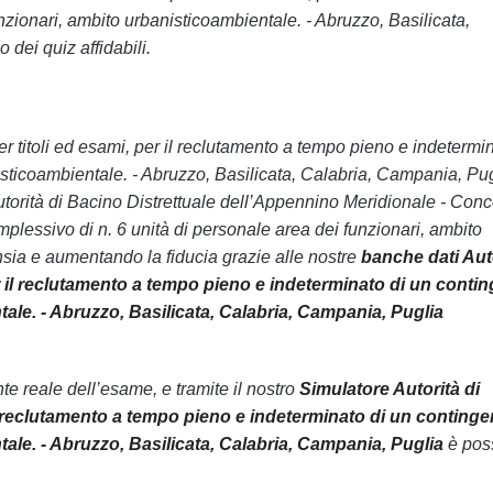
nzionari, ambito urbanisticoambientale. - Abruzzo, Basilicata,
dei quiz affidabili.
per titoli ed esami, per il reclutamento a tempo pieno e indetermi
isticoambientale. - Abruzzo, Basilicata, Calabria, Campania, Pu
Autorità di Bacino Distrettuale dell’Appennino Meridionale - Con
mplessivo di n. 6 unità di personale area dei funzionari, ambito
nsia e aumentando la fiducia grazie alle nostre
banche dati Aut
r il reclutamento a tempo pieno e indeterminato di un conti
tale. - Abruzzo, Basilicata, Calabria, Campania, Puglia
 reale dell’esame, e tramite il nostro
Simulatore Autorità di
il reclutamento a tempo pieno e indeterminato di un continge
tale. - Abruzzo, Basilicata, Calabria, Campania, Puglia
è poss