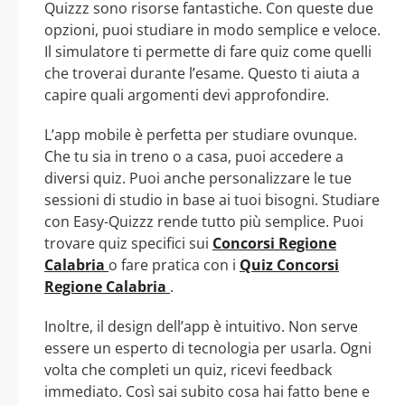
Quizzz sono risorse fantastiche. Con queste due
opzioni, puoi studiare in modo semplice e veloce.
Il simulatore ti permette di fare quiz come quelli
che troverai durante l’esame. Questo ti aiuta a
capire quali argomenti devi approfondire.
L’app mobile è perfetta per studiare ovunque.
Che tu sia in treno o a casa, puoi accedere a
diversi quiz. Puoi anche personalizzare le tue
sessioni di studio in base ai tuoi bisogni. Studiare
con Easy-Quizzz rende tutto più semplice. Puoi
trovare quiz specifici sui
Concorsi Regione
Calabria
o fare pratica con i
Quiz Concorsi
Regione Calabria
.
Inoltre, il design dell’app è intuitivo. Non serve
essere un esperto di tecnologia per usarla. Ogni
volta che completi un quiz, ricevi feedback
immediato. Così sai subito cosa hai fatto bene e