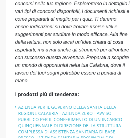
concorsi nella tua regione. Esploreremo in dettaglio i
vari tipi di concorsi disponibili, i documenti richiesti e
come prepararti al meglio per i quiz. Ti daremo
anche indicazioni su dove trovare risorse utili e
suggerimenti per studiare in modo efficace. Alla fine
della lettura, non solo avrai un’idea chiara di cosa
aspettarti, ma avrai anche gli strumenti per affrontare
con successo questa avventura. Preparati a scoprire
un mondo di opportunità nella tua Calabria, dove il
lavoro dei tuoi sogni potrebbe essere a portata di
mano.
I prodotti più di tendenza:
AZIENDA PER IL GOVERNO DELLA SANITÀ DELLA
REGIONE CALABRIA - AZIENDA ZERO - AVVISO
PUBBLICO PER IL CONFERIMENTO DI UN INCARICO
QUINQUENNALE DI DIREZIONE DELLA STRUTTURA
COMPLESSA DI ASSISTENZA SANITARIA DI BASE
PRESSO L’AZIENDA SANITARIA PROVINCIALE DI