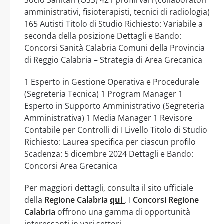
amministrativi, fisioterapisti, tecnici di radiologia)
165 Autisti Titolo di Studio Richiesto: Variabile a
seconda della posizione Dettagli e Bando:
Concorsi Sanità Calabria Comuni della Provincia
di Reggio Calabria – Strategia di Area Grecanica
1 Esperto in Gestione Operativa e Procedurale
(Segreteria Tecnica) 1 Program Manager 1
Esperto in Supporto Amministrativo (Segreteria
Amministrativa) 1 Media Manager 1 Revisore
Contabile per Controlli di I Livello Titolo di Studio
Richiesto: Laurea specifica per ciascun profilo
Scadenza: 5 dicembre 2024 Dettagli e Bando:
Concorsi Area Grecanica
Per maggiori dettagli, consulta il sito ufficiale
della
Regione Calabria
qui
. I
Concorsi Regione
Calabria
offrono una gamma di opportunità
interessanti in vari settori.