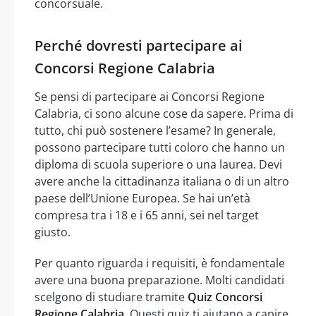
concorsuale.
Perché dovresti partecipare ai
Concorsi Regione Calabria
Se pensi di partecipare ai Concorsi Regione
Calabria, ci sono alcune cose da sapere. Prima di
tutto, chi può sostenere l’esame? In generale,
possono partecipare tutti coloro che hanno un
diploma di scuola superiore o una laurea. Devi
avere anche la cittadinanza italiana o di un altro
paese dell’Unione Europea. Se hai un’età
compresa tra i 18 e i 65 anni, sei nel target
giusto.
Per quanto riguarda i requisiti, è fondamentale
avere una buona preparazione. Molti candidati
scelgono di studiare tramite
Quiz Concorsi
Regione Calabria
. Questi quiz ti aiutano a capire