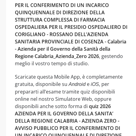
PER IL CONFERIMENTO DI UN INCARICO
QUINQUENNALE DI DIREZIONE DELLA
STRUTTURA COMPLESSA DI FARMACIA
OSPEDALIERA PER IL PRESIDIO OSPEDALIERO DI
CORIGLIANO - ROSSANO DELL’AZIENDA
SANITARIA PROVINCIALE DI COSENZA - Calabria
- Azienda per il Governo della Sanità della
Regione Calabria_Azienda_Zero 2026
, gestendo
meglio il vostro tempo di studio.
Scaricate questa Mobile App, è completamente
gratuita, disponibile su
e
, per
Android
iOS
prepararti all’esame tramite quiz disponibili
online nel nostro Simulatore Web, oppure
disponibili anche sotto forma di
quiz 2026
AZIENDA PER IL GOVERNO DELLA SANITA’
DELLA REGIONE CALABRIA - AZIENDA ZERO -
AVVISO PUBBLICO PER IL CONFERIMENTO DI
UN INCARICO QUINQUENNALE DI DIREZIONE