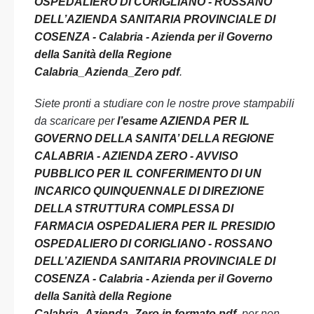
OSPEDALIERO DI CORIGLIANO - ROSSANO
DELL’AZIENDA SANITARIA PROVINCIALE DI
COSENZA - Calabria - Azienda per il Governo
della Sanità della Regione
Calabria_Azienda_Zero pdf
.
Siete pronti a studiare con le nostre prove stampabili
da scaricare per
l’esame AZIENDA PER IL
GOVERNO DELLA SANITA’ DELLA REGIONE
CALABRIA - AZIENDA ZERO - AVVISO
PUBBLICO PER IL CONFERIMENTO DI UN
INCARICO QUINQUENNALE DI DIREZIONE
DELLA STRUTTURA COMPLESSA DI
FARMACIA OSPEDALIERA PER IL PRESIDIO
OSPEDALIERO DI CORIGLIANO - ROSSANO
DELL’AZIENDA SANITARIA PROVINCIALE DI
COSENZA - Calabria - Azienda per il Governo
della Sanità della Regione
Calabria_Azienda_Zero in formato pdf
, per non