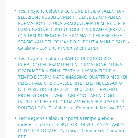
Test Regione Calabria COMUNE DI VIBO VALENTIA -
SELEZIONE PUBBLICA PER TITOLI ED ESAMI PER LA
FORMAZIONE DI UNA GRADUATORIA DI MERITO PER
L’ASSUNZIONE DI ISTRUTTORI DI VIGILANZA (EX CAT.
C) A TEMPO PIENO E DETERMINATO PER ESIGENZE
STAGIONALI DEL COMANDO DI POLIZIA MUNICIPALE. -
Calabria - Comune di Vibo Valentia PDF
Test Regione Calabria BANDO DI CONCORSO
PUBBLICO PER ESAMI PER LA FORMAZIONE DI UNA
GRADUATORIA FINALIZZATA ALL’ASSUNZIONE A
TEMPO DETERMINATO (MASSIMO QUATTRO MESI) DI
PERSONALE CHE DOVESSE RITENERSI NECESSARIO
NEL PERIODO 14.07.2025 - 31.05.2026 - PROFILO
PROFESSIONALE: VIGILE URBANO - AREA DEGLI
ISTRUTTORI EX CAT. C1 DA ASSEGNARE ALL’AERA DI
POLIZIA LOCALE - Calabria - Comune di Melissa PDF
Test Regione Calabria 2 posti a tempo pieno e
indeterminato di ISTRUTTORE DI VIGILANZA - AGENTE
DI POLIZIA LOCALE - Calabria - Comune di Diamante
PDF