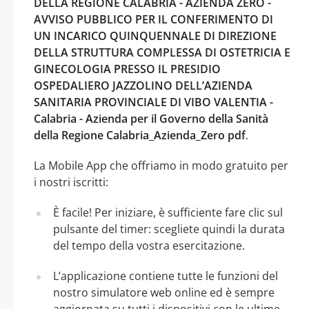
DELLA REGIONE CALABRIA - AZIENDA ZERO -
AVVISO PUBBLICO PER IL CONFERIMENTO DI
UN INCARICO QUINQUENNALE DI DIREZIONE
DELLA STRUTTURA COMPLESSA DI OSTETRICIA E
GINECOLOGIA PRESSO IL PRESIDIO
OSPEDALIERO JAZZOLINO DELL’AZIENDA
SANITARIA PROVINCIALE DI VIBO VALENTIA -
Calabria - Azienda per il Governo della Sanità
della Regione Calabria_Azienda_Zero pdf
.
La Mobile App che offriamo in modo gratuito per
i nostri iscritti:
È facile! Per iniziare, è sufficiente fare clic sul
pulsante del timer: scegliete quindi la durata
del tempo della vostra esercitazione.
L’applicazione contiene tutte le funzioni del
nostro simulatore web online ed è sempre
aggiornata su tutti i dispositivi con le ultime