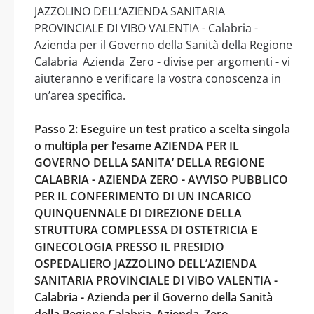
JAZZOLINO DELL’AZIENDA SANITARIA
PROVINCIALE DI VIBO VALENTIA - Calabria -
Azienda per il Governo della Sanità della Regione
Calabria_Azienda_Zero - divise per argomenti - vi
aiuteranno e verificare la vostra conoscenza in
un’area specifica.
Passo 2: Eseguire un test pratico a scelta singola
o multipla per l’esame AZIENDA PER IL
GOVERNO DELLA SANITA’ DELLA REGIONE
CALABRIA - AZIENDA ZERO - AVVISO PUBBLICO
PER IL CONFERIMENTO DI UN INCARICO
QUINQUENNALE DI DIREZIONE DELLA
STRUTTURA COMPLESSA DI OSTETRICIA E
GINECOLOGIA PRESSO IL PRESIDIO
OSPEDALIERO JAZZOLINO DELL’AZIENDA
SANITARIA PROVINCIALE DI VIBO VALENTIA -
Calabria - Azienda per il Governo della Sanità
della Regione Calabria_Azienda_Zero.