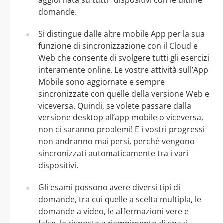
domande.
Si distingue dalle altre mobile App per la sua
funzione di sincronizzazione con il Cloud e
Web che consente di svolgere tutti gli esercizi
interamente online. Le vostre attività sull’App
Mobile sono aggiornate e sempre
sincronizzate con quelle della versione Web e
viceversa. Quindi, se volete passare dalla
versione desktop all’app mobile o viceversa,
non ci saranno problemi! E i vostri progressi
non andranno mai persi, perché vengono
sincronizzati automaticamente tra i vari
dispositivi.
Gli esami possono avere diversi tipi di
domande, tra cui quelle a scelta multipla, le
domande a video, le affermazioni vere e
false, le risposte a riempimento di spazi