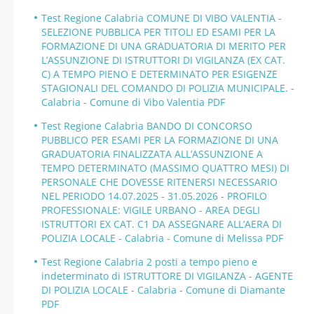
Test Regione Calabria COMUNE DI VIBO VALENTIA -
SELEZIONE PUBBLICA PER TITOLI ED ESAMI PER LA
FORMAZIONE DI UNA GRADUATORIA DI MERITO PER
L’ASSUNZIONE DI ISTRUTTORI DI VIGILANZA (EX CAT.
C) A TEMPO PIENO E DETERMINATO PER ESIGENZE
STAGIONALI DEL COMANDO DI POLIZIA MUNICIPALE. -
Calabria - Comune di Vibo Valentia PDF
Test Regione Calabria BANDO DI CONCORSO
PUBBLICO PER ESAMI PER LA FORMAZIONE DI UNA
GRADUATORIA FINALIZZATA ALL’ASSUNZIONE A
TEMPO DETERMINATO (MASSIMO QUATTRO MESI) DI
PERSONALE CHE DOVESSE RITENERSI NECESSARIO
NEL PERIODO 14.07.2025 - 31.05.2026 - PROFILO
PROFESSIONALE: VIGILE URBANO - AREA DEGLI
ISTRUTTORI EX CAT. C1 DA ASSEGNARE ALL’AERA DI
POLIZIA LOCALE - Calabria - Comune di Melissa PDF
Test Regione Calabria 2 posti a tempo pieno e
indeterminato di ISTRUTTORE DI VIGILANZA - AGENTE
DI POLIZIA LOCALE - Calabria - Comune di Diamante
PDF