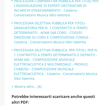
PROCEDURA COMPARATIVA PUBBLICA PER TITOLI PER
L’INDIVIDUAZIONE DI ESPERTI DESTINATARI DI
INCARICHI D’INSEGNAMENTO - Calabria -
Conservatorio Musica Vibo Valentia
PROCEDURA SELETTIVA PUBBLICA PER TITOLI -
GRADUATORIA PER N. 1 CONTRATTO A TEMPO
DETERMINATO - AFAM 048 CORO - COID/01
DIREZIONE DI CORO E COMPOSIZIONE CORALE. -
Calabria - Conservatorio Musica Vibo Valentia
PROCEDURA SELETTIVA PUBBLICA, PER TITOLI, PER N.
1 CONTRATTO A TEMPO DETERMINATO E DEFINITO -
AFAM 045 - COMPOSIZIONE MUSICALE
ELETTROACUSTICA E MULTIMEDIALE - PROFILO
COME/02 - COMPOSIZIONE MUSICALE
ELETTROACUSTICA - Calabria - Conservatorio Musica
Vibo Valentia
Mostra altro... (6)
Potrebbe interessarti scaricare anche questi
altri PDF: