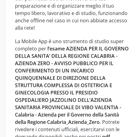
preparazione e di organizzare meglio il tuo
tempo libero, lavorativo e di studio, funzionando
anche offline nel caso in cui non abbiate accesso
alla rete!
La Mobile App è uno strumento di studio super
completo per
l’esame AZIENDA PER IL GOVERNO
DELLA SANITA’ DELLA REGIONE CALABRIA -
AZIENDA ZERO - AVVISO PUBBLICO PER IL
CONFERIMENTO DI UN INCARICO
QUINQUENNALE DI DIREZIONE DELLA
STRUTTURA COMPLESSA DI OSTETRICIA E
GINECOLOGIA PRESSO IL PRESIDIO
OSPEDALIERO JAZZOLINO DELL’AZIENDA
SANITARIA PROVINCIALE DI VIBO VALENTIA -
Calabria - Azienda per il Governo della Sanità
della Regione Calabria_Azienda_Zero
. Potrete
rivedere i contenuti ufficiali, esercitarvi con le
domande disponibili anche nei nostri
pdf