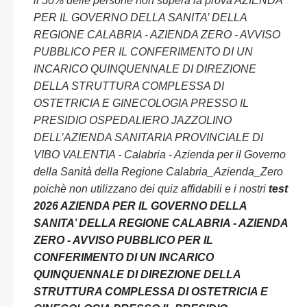
il 50% delle persone non supera la prova AZIENDA
PER IL GOVERNO DELLA SANITA’ DELLA
REGIONE CALABRIA - AZIENDA ZERO - AVVISO
PUBBLICO PER IL CONFERIMENTO DI UN
INCARICO QUINQUENNALE DI DIREZIONE
DELLA STRUTTURA COMPLESSA DI
OSTETRICIA E GINECOLOGIA PRESSO IL
PRESIDIO OSPEDALIERO JAZZOLINO
DELL’AZIENDA SANITARIA PROVINCIALE DI
VIBO VALENTIA - Calabria - Azienda per il Governo
della Sanità della Regione Calabria_Azienda_Zero
poichè non utilizzano dei quiz affidabili e i nostri
test
2026 AZIENDA PER IL GOVERNO DELLA
SANITA’ DELLA REGIONE CALABRIA - AZIENDA
ZERO - AVVISO PUBBLICO PER IL
CONFERIMENTO DI UN INCARICO
QUINQUENNALE DI DIREZIONE DELLA
STRUTTURA COMPLESSA DI OSTETRICIA E