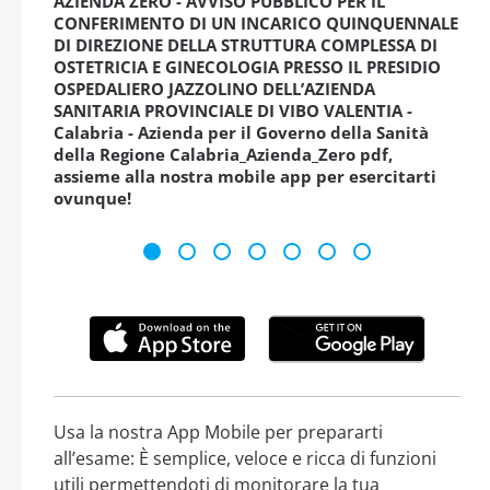
AZIENDA ZERO - AVVISO PUBBLICO PER IL
CONFERIMENTO DI UN INCARICO QUINQUENNALE
DI DIREZIONE DELLA STRUTTURA COMPLESSA DI
OSTETRICIA E GINECOLOGIA PRESSO IL PRESIDIO
OSPEDALIERO JAZZOLINO DELL’AZIENDA
SANITARIA PROVINCIALE DI VIBO VALENTIA -
Calabria - Azienda per il Governo della Sanità
della Regione Calabria_Azienda_Zero pdf,
assieme alla nostra mobile app per esercitarti
ovunque!
Usa la nostra App Mobile per prepararti
all’esame: È semplice, veloce e ricca di funzioni
utili permettendoti di monitorare la tua