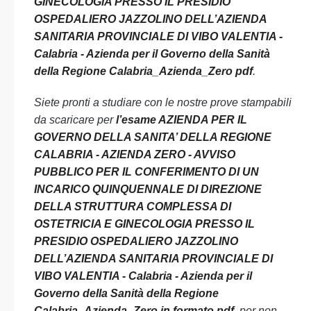
GINECOLOGIA PRESSO IL PRESIDIO
OSPEDALIERO JAZZOLINO DELL’AZIENDA
SANITARIA PROVINCIALE DI VIBO VALENTIA -
Calabria - Azienda per il Governo della Sanità
della Regione Calabria_Azienda_Zero pdf
.
Siete pronti a studiare con le nostre prove stampabili
da scaricare per
l’esame AZIENDA PER IL
GOVERNO DELLA SANITA’ DELLA REGIONE
CALABRIA - AZIENDA ZERO - AVVISO
PUBBLICO PER IL CONFERIMENTO DI UN
INCARICO QUINQUENNALE DI DIREZIONE
DELLA STRUTTURA COMPLESSA DI
OSTETRICIA E GINECOLOGIA PRESSO IL
PRESIDIO OSPEDALIERO JAZZOLINO
DELL’AZIENDA SANITARIA PROVINCIALE DI
VIBO VALENTIA - Calabria - Azienda per il
Governo della Sanità della Regione
Calabria_Azienda_Zero in formato pdf
, per non