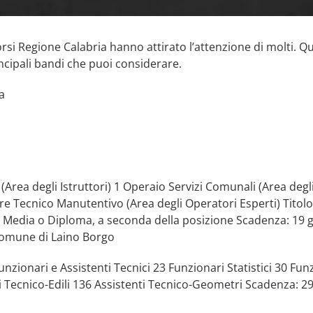
orsi Regione Calabria hanno attirato l’attenzione di molti. Qu
ncipali bandi che puoi considerare.
a
 (Area degli Istruttori) 1 Operaio Servizi Comunali (Area degl
re Tecnico Manutentivo (Area degli Operatori Esperti) Titolo
a Media o Diploma, a seconda della posizione Scadenza: 19 
Comune di Laino Borgo
unzionari e Assistenti Tecnici 23 Funzionari Statistici 30 Fun
i Tecnico-Edili 136 Assistenti Tecnico-Geometri Scadenza: 2