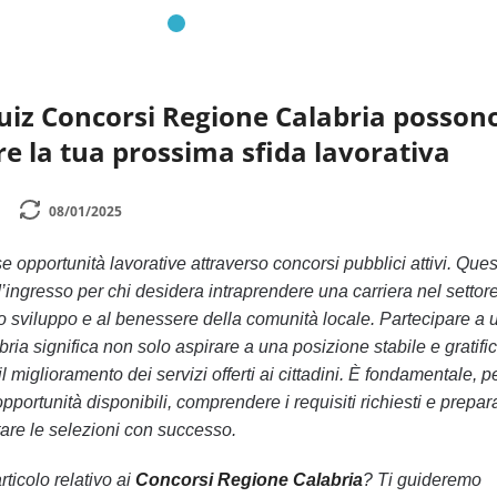
uiz Concorsi Regione Calabria posson
re la tua prossima sfida lavorativa
08/01/2025
 opportunità lavorative attraverso concorsi pubblici attivi. Ques
ingresso per chi desidera intraprendere una carriera nel settor
o sviluppo e al benessere della comunità locale. Partecipare a 
ria significa non solo aspirare a una posizione stabile e gratifi
miglioramento dei servizi offerti ai cittadini. È fondamentale, p
pportunità disponibili, comprendere i requisiti richiesti e prepar
are le selezioni con successo.
rticolo relativo ai
Concorsi Regione Calabria
? Ti guideremo