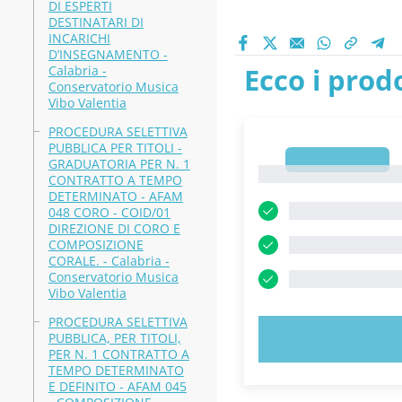
DI ESPERTI
DESTINATARI DI
INCARICHI
D’INSEGNAMENTO -
Ecco i prodo
Calabria -
Conservatorio Musica
Vibo Valentia
PROCEDURA SELETTIVA
PUBBLICA PER TITOLI -
1
GRADUATORIA PER N. 1
1
CONTRATTO A TEMPO
DETERMINATO - AFAM
048 CORO - COID/01
DIREZIONE DI CORO E
COMPOSIZIONE
CORALE. - Calabria -
Conservatorio Musica
Vibo Valentia
PROCEDURA SELETTIVA
PUBBLICA, PER TITOLI,
PROVA 
PER N. 1 CONTRATTO A
TEMPO DETERMINATO
E DEFINITO - AFAM 045