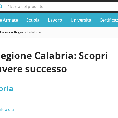
Ricerca del prodotto
e Armate
Scuola
Lavoro
Università
Certifica
Concorsi Regione Calabria
egione Calabria: Scopri
avere successo
bria
ista ora