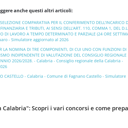
ggere anche questi altri articoli:
I SELEZIONE COMPARATIVA PER IL CONFERIMENTO DELL’INCARICO D
INANZIARIA E TRIBUTI, AI SENSI DELL’ART. 110, COMMA 1, DEL D.L
O DI LAVORO A TEMPO DETERMINATO E PARZIALE (24 ORE SETTIMA
aro - Simulatore aggiornato al 2026
ER LA NOMINA DI TRE COMPONENTI, DI CUI UNO CON FUNZIONI DI
ISMO INDIPENDENTE DI VALUTAZIONE DEL CONSIGLIO REGIONALE
NNIO 2026/2028. - Calabria - Consiglio regionale della Calabria -
2026
CASTELLO - Calabria - Comune di Fagnano Castello - Simulatore
n Calabria": Scopri i vari concorsi e come prepa