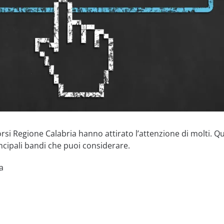
orsi Regione Calabria hanno attirato l’attenzione di molti. Qu
ncipali bandi che puoi considerare.
a