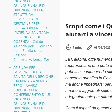
INCARICO
QUINQUENNALE DI
DIREZIONE DELLA
STRUTTURA
COMPLESSA DI
GESTIONE RETE
Scopri come i Q
EROGATORI PRESSO
aiutarti a vince
L’AZIENDA SANITARIA
PROVINCIALE DI
COSENZA - Calabria -
Azienda per il Governo
7 min.
08/01/2025
della Sanità della
Regione
Calabria_Azienda_Zero
La Calabria, offre numerose
rappresentano una porta d’
AZIENDA PER IL
GOVERNO DELLA
pubblico, contribuendo all
SANITÀ DELLA REGIONE
concorso pubblico in Calab
CALABRIA - AZIENDA
ma anche impegnarsi per il 
ZERO - AVVISO
PUBBLICO PER IL
rimanere aggiornati sulle o
CONFERIMENTO DI UN
adeguatamente per affront
INCARICO
QUINQUENNALE DI
DIREZIONE DELLA
Cosa ti aspetti da questo a