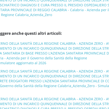
IMENTO DI UN INCARICO QUINQUENNALE DI DIREZIONE DELLA ST
SCHIATRICO DIAGNOSI E CURA PRESSO IL PRESIDIO OSPEDALIERO 
TARIA PROVINCIALE DI REGGIO CALABRIA - Calabria - Azienda per i
a Regione Calabria_Azienda_Zero
ggere anche questi altri articoli:
ERNO DELLA SANITÀ DELLA REGIONE CALABRIA - AZIENDA ZERO - A
IMENTO DI UN INCARICO QUINQUENNALE DI DIREZIONE DELLA ST
 SANITARIA DI BASE PRESSO L’AZIENDA SANITARIA PROVINCIALE D
a - Azienda per il Governo della Sanità della Regione
imulatore aggiornato al 2026
ERNO DELLA SANITÀ DELLA REGIONE CALABRIA - AZIENDA ZERO - A
IMENTO DI UN INCARICO QUINQUENNALE DI DIREZIONE DELLA ST
RETE EROGATORI PRESSO L’AZIENDA SANITARIA PROVINCIALE DI 
l Governo della Sanità della Regione Calabria_Azienda_Zero - Simul
ERNO DELLA SANITÀ DELLA REGIONE CALABRIA - AZIENDA ZERO - A
IMENTO DI UN INCARICO QUINQUENNALE DI DIREZIONE DELLA ST
SCHIATRICO DIAGNOSI E CURA PRESSO IL PRESIDIO OSPEDALIERO 