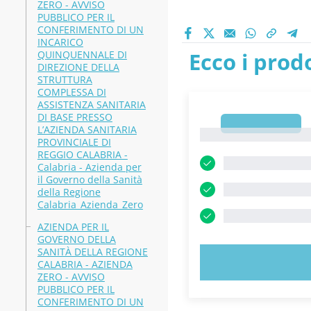
ZERO - AVVISO
PUBBLICO PER IL
CONFERIMENTO DI UN
INCARICO
Ecco i prodo
QUINQUENNALE DI
DIREZIONE DELLA
STRUTTURA
COMPLESSA DI
ASSISTENZA SANITARIA
DI BASE PRESSO
1
L’AZIENDA SANITARIA
1
PROVINCIALE DI
REGGIO CALABRIA -
Calabria - Azienda per
il Governo della Sanità
della Regione
Calabria_Azienda_Zero
AZIENDA PER IL
GOVERNO DELLA
SANITÀ DELLA REGIONE
PROVA 
CALABRIA - AZIENDA
ZERO - AVVISO
PUBBLICO PER IL
CONFERIMENTO DI UN