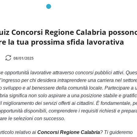
uiz Concorsi Regione Calabria posson
re la tua prossima sfida lavorativa
08/01/2025
 opportunità lavorative attraverso concorsi pubblici attivi. Ques
ingresso per chi desidera intraprendere una carriera nel settor
o sviluppo e al benessere della comunità locale. Partecipare a 
ria significa non solo aspirare a una posizione stabile e gratifi
miglioramento dei servizi offerti ai cittadini. È fondamentale, p
pportunità disponibili, comprendere i requisiti richiesti e prepar
are le selezioni con successo.
rticolo relativo ai
Concorsi Regione Calabria
? Ti guideremo