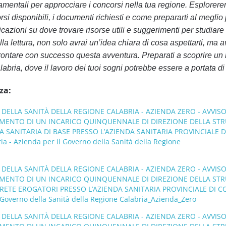
amentali per approcciare i concorsi nella tua regione. Esplorere
corsi disponibili, i documenti richiesti e come prepararti al meglio 
azioni su dove trovare risorse utili e suggerimenti per studiare 
lla lettura, non solo avrai un’idea chiara di cosa aspettarti, ma a
ffrontare con successo questa avventura. Preparati a scoprire u
labria, dove il lavoro dei tuoi sogni potrebbe essere a portata d
za:
DELLA SANITÀ DELLA REGIONE CALABRIA - AZIENDA ZERO - AVVIS
IMENTO DI UN INCARICO QUINQUENNALE DI DIREZIONE DELLA ST
 SANITARIA DI BASE PRESSO L’AZIENDA SANITARIA PROVINCIALE D
a - Azienda per il Governo della Sanità della Regione
DELLA SANITÀ DELLA REGIONE CALABRIA - AZIENDA ZERO - AVVIS
IMENTO DI UN INCARICO QUINQUENNALE DI DIREZIONE DELLA ST
RETE EROGATORI PRESSO L’AZIENDA SANITARIA PROVINCIALE DI 
l Governo della Sanità della Regione Calabria_Azienda_Zero
DELLA SANITÀ DELLA REGIONE CALABRIA - AZIENDA ZERO - AVVIS