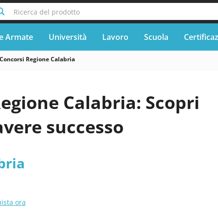
Ricerca del prodotto
e Armate
Università
Lavoro
Scuola
Certifica
Concorsi Regione Calabria
egione Calabria: Scopri
avere successo
bria
ista ora