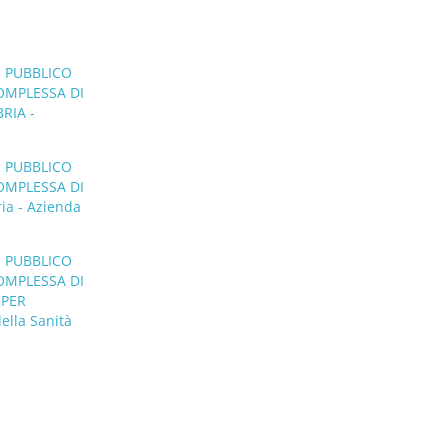
O PUBBLICO
OMPLESSA DI
RIA -
O PUBBLICO
OMPLESSA DI
a - Azienda
O PUBBLICO
OMPLESSA DI
 PER
ella Sanità