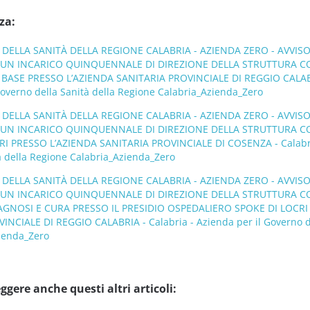
za:
DELLA SANITÀ DELLA REGIONE CALABRIA - AZIENDA ZERO - AVVIS
 UN INCARICO QUINQUENNALE DI DIREZIONE DELLA STRUTTURA C
 BASE PRESSO L’AZIENDA SANITARIA PROVINCIALE DI REGGIO CALAB
 Governo della Sanità della Regione Calabria_Azienda_Zero
DELLA SANITÀ DELLA REGIONE CALABRIA - AZIENDA ZERO - AVVIS
 UN INCARICO QUINQUENNALE DI DIREZIONE DELLA STRUTTURA C
 PRESSO L’AZIENDA SANITARIA PROVINCIALE DI COSENZA - Calabri
tà della Regione Calabria_Azienda_Zero
DELLA SANITÀ DELLA REGIONE CALABRIA - AZIENDA ZERO - AVVIS
 UN INCARICO QUINQUENNALE DI DIREZIONE DELLA STRUTTURA C
AGNOSI E CURA PRESSO IL PRESIDIO OSPEDALIERO SPOKE DI LOCRI
NCIALE DI REGGIO CALABRIA - Calabria - Azienda per il Governo d
zienda_Zero
ggere anche questi altri articoli: