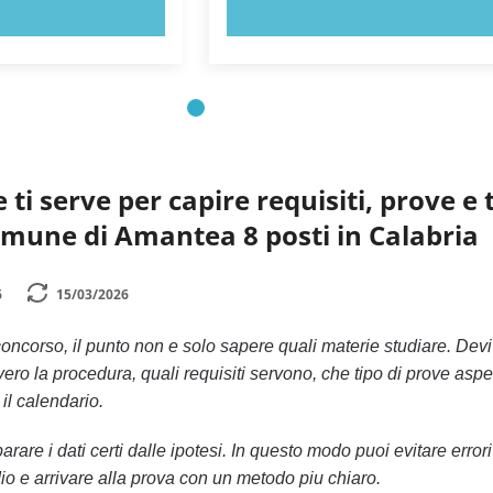
 ORA!
PROVA ORA!
 ti serve per capire requisiti, prove e
omune di Amantea 8 posti in Calabria
6
15/03/2026
oncorso, il punto non e solo sapere quali materie studiare. Devi
o la procedura, quali requisiti servono, che tipo di prove aspett
il calendario.
rare i dati certi dalle ipotesi. In questo modo puoi evitare errori 
io e arrivare alla prova con un metodo piu chiaro.