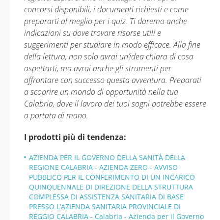
concorsi disponibili, i documenti richiesti e come
prepararti al meglio per i quiz. Ti daremo anche
indicazioni su dove trovare risorse utili e
suggerimenti per studiare in modo efficace. Alla fine
della lettura, non solo avrai un’idea chiara di cosa
aspettarti, ma avrai anche gli strumenti per
affrontare con successo questa avventura. Preparati
a scoprire un mondo di opportunità nella tua
Calabria, dove il lavoro dei tuoi sogni potrebbe essere
a portata di mano.
I prodotti più di tendenza:
AZIENDA PER IL GOVERNO DELLA SANITÀ DELLA
REGIONE CALABRIA - AZIENDA ZERO - AVVISO
PUBBLICO PER IL CONFERIMENTO DI UN INCARICO
QUINQUENNALE DI DIREZIONE DELLA STRUTTURA
COMPLESSA DI ASSISTENZA SANITARIA DI BASE
PRESSO L’AZIENDA SANITARIA PROVINCIALE DI
REGGIO CALABRIA - Calabria - Azienda per il Governo