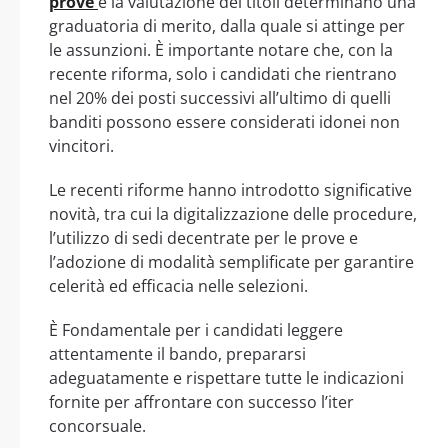
prove
e la valutazione dei titoli determinano una
graduatoria di merito, dalla quale si attinge per
le assunzioni. È importante notare che, con la
recente riforma, solo i candidati che rientrano
nel 20% dei posti successivi all’ultimo di quelli
banditi possono essere considerati idonei non
vincitori.
Le recenti riforme hanno introdotto significative
novità, tra cui la digitalizzazione delle procedure,
l’utilizzo di sedi decentrate per le prove e
l’adozione di modalità semplificate per garantire
celerità ed efficacia nelle selezioni.
È Fondamentale per i candidati leggere
attentamente il bando, prepararsi
adeguatamente e rispettare tutte le indicazioni
fornite per affrontare con successo l’iter
concorsuale.