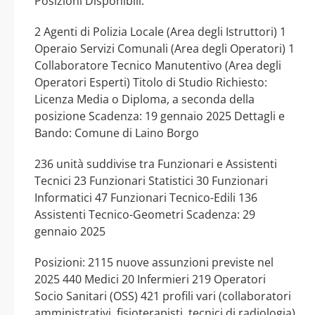
Posizioni Disponibili:
2 Agenti di Polizia Locale (Area degli Istruttori) 1
Operaio Servizi Comunali (Area degli Operatori) 1
Collaboratore Tecnico Manutentivo (Area degli
Operatori Esperti) Titolo di Studio Richiesto:
Licenza Media o Diploma, a seconda della
posizione Scadenza: 19 gennaio 2025 Dettagli e
Bando: Comune di Laino Borgo
236 unità suddivise tra Funzionari e Assistenti
Tecnici 23 Funzionari Statistici 30 Funzionari
Informatici 47 Funzionari Tecnico-Edili 136
Assistenti Tecnico-Geometri Scadenza: 29
gennaio 2025
Posizioni: 2115 nuove assunzioni previste nel
2025 440 Medici 20 Infermieri 219 Operatori
Socio Sanitari (OSS) 421 profili vari (collaboratori
amministrativi, fisioterapisti, tecnici di radiologia)