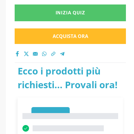
INIZIA QUIZ
ACQUISTA ORA
Ecco i prodotti più
richiesti... Provali ora!
1
1