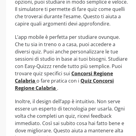
opzioni, puoi studiare in modo semplice e veloce.
Il simulatore ti permette di fare quiz come quelli
che troverai durante l’esame. Questo ti aiuta a
capire quali argomenti devi approfondire.
L’app mobile è perfetta per studiare ovunque.
Che tu sia in treno o a casa, puoi accedere a
diversi quiz. Puoi anche personalizzare le tue
sessioni di studio in base ai tuoi bisogni. Studiare
con Easy-Quizzz rende tutto più semplice. Puoi
trovare quiz specifici sui
Concorsi Regione
Calabria
o fare pratica con i
Quiz Concorsi
Regione Calabria
.
Inoltre, il design dell’app è intuitivo. Non serve
essere un esperto di tecnologia per usarla. Ogni
volta che completi un quiz, ricevi feedback
immediato. Così sai subito cosa hai fatto bene e
dove migliorare. Questo aiuta a mantenere alta