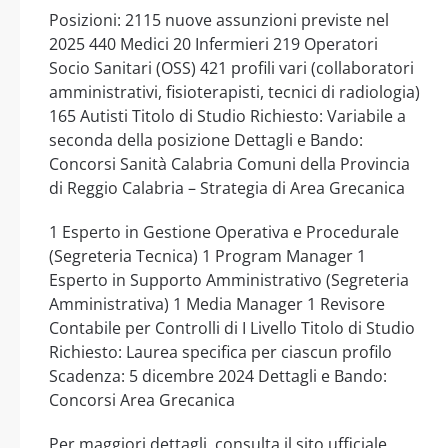
Posizioni: 2115 nuove assunzioni previste nel
2025 440 Medici 20 Infermieri 219 Operatori
Socio Sanitari (OSS) 421 profili vari (collaboratori
amministrativi, fisioterapisti, tecnici di radiologia)
165 Autisti Titolo di Studio Richiesto: Variabile a
seconda della posizione Dettagli e Bando:
Concorsi Sanità Calabria Comuni della Provincia
di Reggio Calabria – Strategia di Area Grecanica
1 Esperto in Gestione Operativa e Procedurale
(Segreteria Tecnica) 1 Program Manager 1
Esperto in Supporto Amministrativo (Segreteria
Amministrativa) 1 Media Manager 1 Revisore
Contabile per Controlli di I Livello Titolo di Studio
Richiesto: Laurea specifica per ciascun profilo
Scadenza: 5 dicembre 2024 Dettagli e Bando:
Concorsi Area Grecanica
Per maggiori dettagli, consulta il sito ufficiale