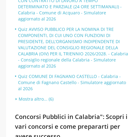
CON CONTRATTO DI LAVORO A TEMPO
DETERMINATO E PARZIALE (24 ORE SETTIMANALI) -
Calabria - Comune di Acquaro - Simulatore
aggiornato al 2026
Quiz AVVISO PUBBLICO PER LA NOMINA DI TRE
COMPONENTI, DI CUI UNO CON FUNZIONI DI
PRESIDENTE, DELL’ORGANISMO INDIPENDENTE DI
VALUTAZIONE DEL CONSIGLIO REGIONALE DELLA
CALABRIA (OIV) PER IL TRIENNIO 2026/2028. - Calabria
- Consiglio regionale della Calabria - Simulatore
aggiornato al 2026
Quiz COMUNE DI FAGNANO CASTELLO - Calabria -
Comune di Fagnano Castello - Simulatore aggiornato
al 2026
Mostra altro... (6)
Concorsi Pubblici in Calabria": Scopri i
vari concorsi e come prepararti per
avere successo