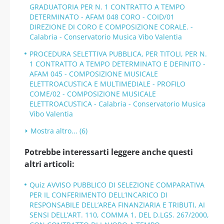
GRADUATORIA PER N. 1 CONTRATTO A TEMPO
DETERMINATO - AFAM 048 CORO - COID/01
DIREZIONE DI CORO E COMPOSIZIONE CORALE. -
Calabria - Conservatorio Musica Vibo Valentia
PROCEDURA SELETTIVA PUBBLICA, PER TITOLI, PER N.
1 CONTRATTO A TEMPO DETERMINATO E DEFINITO -
AFAM 045 - COMPOSIZIONE MUSICALE
ELETTROACUSTICA E MULTIMEDIALE - PROFILO
COME/02 - COMPOSIZIONE MUSICALE
ELETTROACUSTICA - Calabria - Conservatorio Musica
Vibo Valentia
Mostra altro... (6)
Potrebbe interessarti leggere anche questi
altri articoli:
Quiz AVVISO PUBBLICO DI SELEZIONE COMPARATIVA
PER IL CONFERIMENTO DELL’INCARICO DI
RESPONSABILE DELL’AREA FINANZIARIA E TRIBUTI, AI
SENSI DELL’ART. 110, COMMA 1, DEL D.LGS. 267/2000,