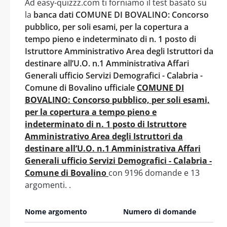
Ad easy-quizzz.com ti forniamo il test basato su
la
banca dati COMUNE DI BOVALINO: Concorso
pubblico, per soli esami, per la copertura a
tempo pieno e indeterminato di n. 1 posto di
Istruttore Amministrativo Area degli Istruttori da
destinare all’U.O. n.1 Amministrativa Affari
Generali ufficio Servizi Demografici - Calabria -
Comune di Bovalino ufficiale
COMUNE DI
BOVALINO: Concorso pubblico, per soli esami,
per la copertura a tempo pieno e
indeterminato di n. 1 posto di Istruttore
Amministrativo Area degli Istruttori da
destinare all’U.O. n.1 Amministrativa Affari
Generali ufficio Servizi Demografici - Calabria -
Comune di Bovalino
con 9196 domande e 13
argomenti. .
Nome argomento
Numero di domande