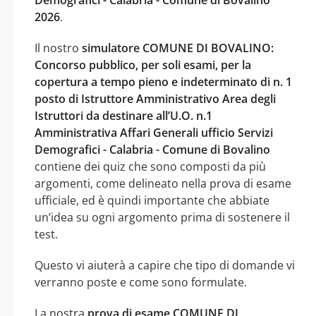
2026
.
Il nostro
simulatore COMUNE DI BOVALINO:
Concorso pubblico, per soli esami, per la
copertura a tempo pieno e indeterminato di n. 1
posto di Istruttore Amministrativo Area degli
Istruttori da destinare all’U.O. n.1
Amministrativa Affari Generali ufficio Servizi
Demografici - Calabria - Comune di Bovalino
contiene dei quiz che sono composti da più
argomenti, come delineato nella prova di esame
ufficiale, ed è quindi importante che abbiate
un’idea su ogni argomento prima di sostenere il
test.
Questo vi aiuterà a capire che tipo di domande vi
verranno poste e come sono formulate.
La nostra
prova di esame COMUNE DI