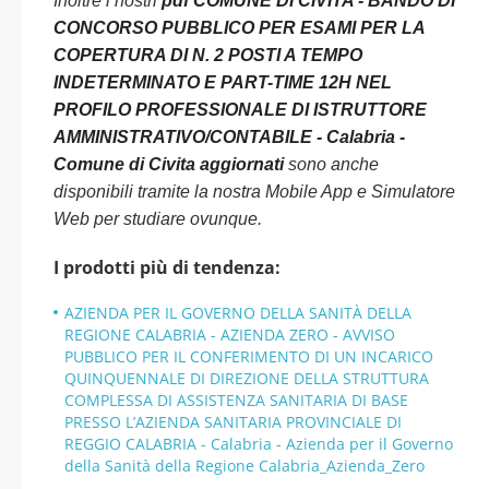
Inoltre i nostri
pdf COMUNE DI CIVITA - BANDO DI
CONCORSO PUBBLICO PER ESAMI PER LA
COPERTURA DI N. 2 POSTI A TEMPO
INDETERMINATO E PART-TIME 12H NEL
PROFILO PROFESSIONALE DI ISTRUTTORE
AMMINISTRATIVO/CONTABILE - Calabria -
Comune di Civita aggiornati
sono anche
disponibili tramite la nostra Mobile App e Simulatore
Web per studiare ovunque.
I prodotti più di tendenza:
AZIENDA PER IL GOVERNO DELLA SANITÀ DELLA
REGIONE CALABRIA - AZIENDA ZERO - AVVISO
PUBBLICO PER IL CONFERIMENTO DI UN INCARICO
QUINQUENNALE DI DIREZIONE DELLA STRUTTURA
COMPLESSA DI ASSISTENZA SANITARIA DI BASE
PRESSO L’AZIENDA SANITARIA PROVINCIALE DI
REGGIO CALABRIA - Calabria - Azienda per il Governo
della Sanità della Regione Calabria_Azienda_Zero