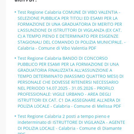
Test Regione Calabria COMUNE DI VIBO VALENTIA -
SELEZIONE PUBBLICA PER TITOLI ED ESAMI PER LA
FORMAZIONE DI UNA GRADUATORIA DI MERITO PER
L’ASSUNZIONE DI ISTRUTTORI DI VIGILANZA (EX CAT.
C) A TEMPO PIENO E DETERMINATO PER ESIGENZE
STAGIONALI DEL COMANDO DI POLIZIA MUNICIPALE. -
Calabria - Comune di Vibo Valentia PDF
Test Regione Calabria BANDO DI CONCORSO
PUBBLICO PER ESAMI PER LA FORMAZIONE DI UNA
GRADUATORIA FINALIZZATA ALL’ASSUNZIONE A
TEMPO DETERMINATO (MASSIMO QUATTRO MESI) DI
PERSONALE CHE DOVESSE RITENERSI NECESSARIO
NEL PERIODO 14.07.2025 - 31.05.2026 - PROFILO
PROFESSIONALE: VIGILE URBANO - AREA DEGLI
ISTRUTTORI EX CAT. C1 DA ASSEGNARE ALL’AERA DI
POLIZIA LOCALE - Calabria - Comune di Melissa PDF
Test Regione Calabria 2 posti a tempo pieno e
indeterminato di ISTRUTTORE DI VIGILANZA - AGENTE
DI POLIZIA LOCALE - Calabria - Comune di Diamante