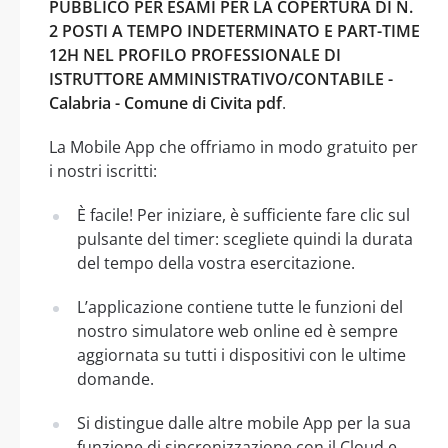
PUBBLICO PER ESAMI PER LA COPERTURA DI N.
2 POSTI A TEMPO INDETERMINATO E PART-TIME
12H NEL PROFILO PROFESSIONALE DI
ISTRUTTORE AMMINISTRATIVO/CONTABILE -
Calabria - Comune di Civita pdf
.
La Mobile App che offriamo in modo gratuito per
i nostri iscritti:
È facile! Per iniziare, è sufficiente fare clic sul
pulsante del timer: scegliete quindi la durata
del tempo della vostra esercitazione.
L’applicazione contiene tutte le funzioni del
nostro simulatore web online ed è sempre
aggiornata su tutti i dispositivi con le ultime
domande.
Si distingue dalle altre mobile App per la sua
funzione di sincronizzazione con il Cloud e