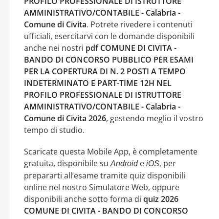
PROFILO PROFESSIONALE DI ISTRUTTORE
AMMINISTRATIVO/CONTABILE - Calabria -
Comune di Civita
. Potrete rivedere i contenuti
ufficiali, esercitarvi con le domande disponibili
anche nei nostri
pdf COMUNE DI CIVITA -
BANDO DI CONCORSO PUBBLICO PER ESAMI
PER LA COPERTURA DI N. 2 POSTI A TEMPO
INDETERMINATO E PART-TIME 12H NEL
PROFILO PROFESSIONALE DI ISTRUTTORE
AMMINISTRATIVO/CONTABILE - Calabria -
Comune di Civita 2026
, gestendo meglio il vostro
tempo di studio.
Scaricate questa Mobile App, è completamente
gratuita, disponibile su
e
, per
Android
iOS
prepararti all’esame tramite quiz disponibili
online nel nostro Simulatore Web, oppure
disponibili anche sotto forma di
quiz 2026
COMUNE DI CIVITA - BANDO DI CONCORSO