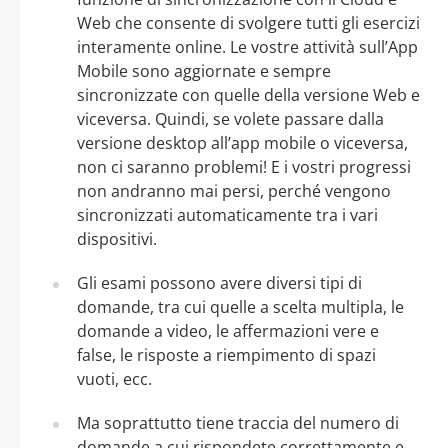
Web che consente di svolgere tutti gli esercizi
interamente online. Le vostre attività sull’App
Mobile sono aggiornate e sempre
sincronizzate con quelle della versione Web e
viceversa. Quindi, se volete passare dalla
versione desktop all’app mobile o viceversa,
non ci saranno problemi! E i vostri progressi
non andranno mai persi, perché vengono
sincronizzati automaticamente tra i vari
dispositivi.
Gli esami possono avere diversi tipi di
domande, tra cui quelle a scelta multipla, le
domande a video, le affermazioni vere e
false, le risposte a riempimento di spazi
vuoti, ecc.
Ma soprattutto tiene traccia del numero di
domande a cui rispondete correttamente e